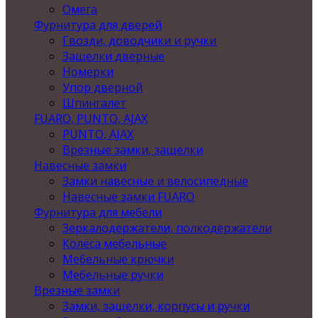
Омега
Фурнитура для дверей
Гвозди, доводчики и ручки
Защелки дверные
Номерки
Упор дверной
Шпингалет
FUARO, PUNTO, AJAX
PUNTO, AJAX
Врезные замки, защелки
Навесные замки
Замки навесные и велосипедные
Навесные замки FUARO
Фурнитура для мебели
Зеркалодержатели, полкодержатели
Колеса мебельные
Мебельные крючки
Мебельные ручки
Врезные замки
Замки, защелки, корпусы и ручки