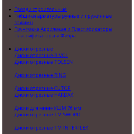
Гвозди строительные
Гибщики арматуры ручные и пружинные
зажимы
Грунтовка Акриловая и Пластификаторы
Пластификаторы и Фибра
Диски отрезные
Диски отрезные BIVOL
Диски отрезные TOLSEN
Диски отрезные RING
Диски отрезные CUTOP
Диски отрезные HARDAX
Диски для мини-УШМ 76 мм
Диски отрезные ТМ SWORD
Диски отрезные ТМ INTERFLEX