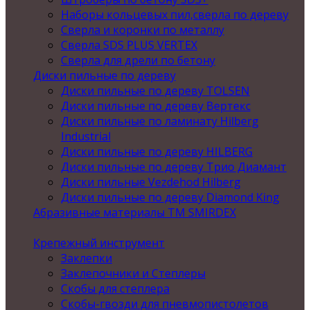
Наборы кольцевых пил,сверла по дереву
Сверла и коронки по металлу
Сверла SDS PLUS VERTEX
Сверла для дрели по бетону
Диски пильные по дереву
Диски пильные по дереву TOLSEN
Диски пильные по дереву Вертекс
Диски пильные по ламинату Hilberg
Industrial
Диски пильные по дереву HILBERG
Диски пильные по дереву Трио Диамант
Диски пильные Vezdehod Hilberg
Диски пильные по дереву Diamond King
Абразивные материалы ТМ SMIRDEX
Крепежный инструмент
Заклепки
Заклепочники и Степлеры
Скобы для степлера
Скобы-гвозди для пневмопистолетов