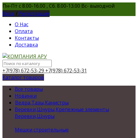
Пн-Пт с 8.00-16.00 , Сб. 8.00-13.00 Вс- выходной
Вход
/
Регистрация
О Нас
Оплата
Контакты
Доставка
+7(978) 672-53-29
+7(978) 672-53-31
Каталог товаров
Все товары
Новинки
Ведра,Тазы,Канистры
Веревки,Шнуры,Крепежные элементы
Веревки,Шнуры
Мешки строительные