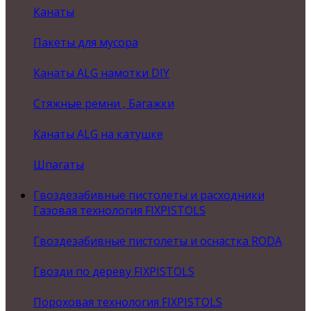
Канаты
Пакеты для мусора
Канаты ALG намотки DIY
Стяжные ремни , Багажки
Канаты ALG на катушке
Шпагаты
Гвоздезабивные пистолеты и расходники
Газовая технология FIXPISTOLS
Гвоздезабивные пистолеты и оснастка RODA
Гвозди по дереву FIXPISTOLS
Пороховая технология FIXPISTOLS