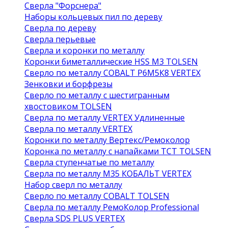
Сверла "Форснера"
Наборы кольцевых пил по дереву
Сверла по дереву
Сверла перьевые
Сверла и коронки по металлу
Коронки биметаллические HSS M3 TOLSEN
Сверло по металлу COBALT Р6М5К8 VERTEX
Зенковки и борфрезы
Сверло по металлу с шестигранным
хвостовиком TOLSEN
Сверла по металлу VERTEX Удлиненные
Сверла по металлу VERTEX
Коронки по металлу Вертекс/Ремоколор
Коронка по металлу с напайками TCT TOLSEN
Сверла ступенчатые по металлу
Сверла по металлу М35 КОБАЛЬТ VERTEX
Набор сверл по металлу
Сверло по металлу COBALT TOLSEN
Сверла по металлу РемоКолор Professional
Сверла SDS PLUS VERTEX