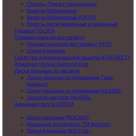
Стропы .Пояса страховочные
Хомуты Нейлоновые
Хомуты Нейлоновые VERTEX
Хомуты Нерж червячные и усиленные
Насадки TOLSEN
Пневматический инструмент
Пневматический инструмент YATO
Шланги пневмо
Средства индивидуальной защиты JETA SAFETY
Алмазная группа Diamond King
Диски пильные по металлу
Диски пильные по Алюминию Трио
Диамант
Диски пильные по Алюминию HILBERG
Диски по металлу HILBERG
Алмазная группа VERTEX
Диски пильные PROCRAFT
Алмазный инструмент ТМ Вертекс
Диски Алмазные RED CHILI