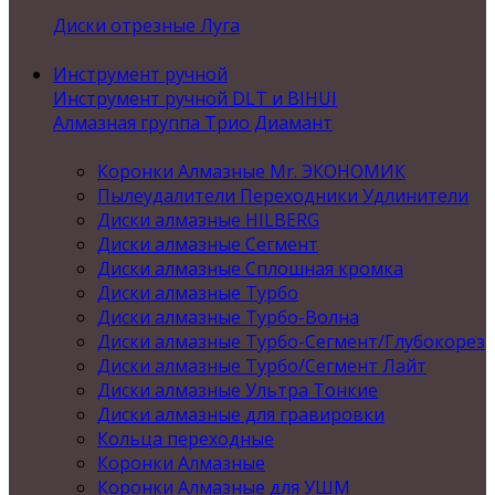
Диски отрезные Луга
Инструмент ручной
Инструмент ручной DLT и BIHUI
Алмазная группа Трио Диамант
Коронки Алмазные Mr. ЭКОНОМИК
Пылеудалители Переходники Удлинители
Диски алмазные HILBERG
Диски алмазные Сегмент
Диски алмазные Сплошная кромка
Диски алмазные Турбо
Диски алмазные Турбо-Волна
Диски алмазные Турбо-Сегмент/Глубокорез
Диски алмазные Турбо/Сегмент Лайт
Диски алмазные Ультра Тонкие
Диски алмазные для гравировки
Кольца переходные
Коронки Алмазные
Коронки Алмазные для УШМ