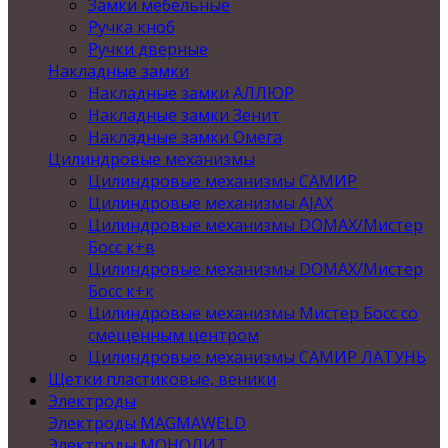
Замки мебельные
Ручка кноб
Ручки дверные
Накладные замки
Накладные замки АЛЛЮР
Накладные замки Зенит
Накладные замки Омега
Цилиндровые механизмы
Цилиндровые механизмы САМИР
Цилиндровые механизмы AJAX
Цилиндровые механизмы DOMAX/Мистер
Босс к+в
Цилиндровые механизмы DOMAX/Мистер
Босс к+к
Цилиндровые механизмы Мистер Босс со
смещенным центром
Цилиндровые механизмы САМИР ЛАТУНЬ
Щетки пластиковые, веники
Электроды
Электроды MAGMAWELD
Электроды МОНОЛИТ