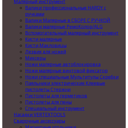
Малярный инструмент
Валики профессиональные HARDY с
ручками
Валики Малярные в СБОРЕ С РУЧКОЙ
Валики малярные РемоКолор/ALG
Вспомогательный малярный инструмент
Кисти малярные
Кисти,Макловицы
Лезвия для ножей
Миксеры
Ножи малярные автоблокировка
Ножи малярные винтовой фиксатор
Ножи специальные Мультитулы Скребки
Паяльники электрические Клеевые
пистолеты Стержни
Пистолеты для герметиков
Пистолеты для пены
Специальный инструмент
Насадки VERTEXTOOLS
Сварочные аксессуары
Магнитные угольники