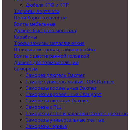
Дюбеля КПО и КПР
Талрепы, вертлюги
Цепи Короткозвенные
Болты мебельные
Дюбеля быстрого монтажа
Карабины
Тросы-зажимы металлические
Шпилька метровая, гайки и шайбы
Болты с шестигранной головкой
Дюбеля для термоизоляции
Саморезы
Саморез флюгель Daxmer
Саморез универсальный TORX Daxmer
Саморезы кровельные Daxmer
Саморезы кровельные Стандарт
Саморезы оконные Daxmer
Саморезы с ПШ
Саморезы с ПШ и заклепки Daxmer цветные
Саморезы универсальные желтые
Саморезы черные