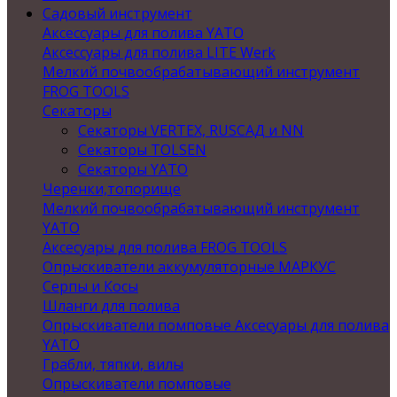
Садовый инструмент
Аксессуары для полива YATO
Аксессуары для полива LITE Werk
Мелкий почвообрабатывающий инструмент
FROG TOOLS
Секаторы
Секаторы VERTEX, RUSСАД и NN
Секаторы TOLSEN
Секаторы YATO
Черенки,топорище
Мелкий почвообрабатывающий инструмент
YATO
Аксесуары для полива FROG TOOLS
Опрыскиватели аккумуляторные МАРКУС
Серпы и Косы
Шланги для полива
Опрыскиватели помповые Аксесуары для полива
YATO
Грабли, тяпки, вилы
Опрыскиватели помповые