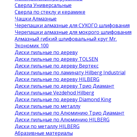
Сверла Универсальные
Сверла по стеклу и керамике
Чашки Алмазные
Черепашки алмазные для СУХОГО шлифования
Черепашки алмазные для мокрого шлифования
Алмазный гибкий шлифовальный круг Mr.
Экономик 100
Диски пильные по дереву
Диски пильные по дереву TOLSEN
Диски пильные по дереву Вертекс
Диски пильные по ламинату Hilberg Industrial
Диски пильные по дереву HILBERG
Диски пильные по дереву Трио Диамант
Диски пильные Vezdehod Hilberg
Диски пильные по дереву Diamond King
Диски пильные по металлу
Диски пильные по Алюминию Трио Диамант
Диски пильные по Алюминию HILBERG
Диски по металлу HILBERG
Абразивные материалы