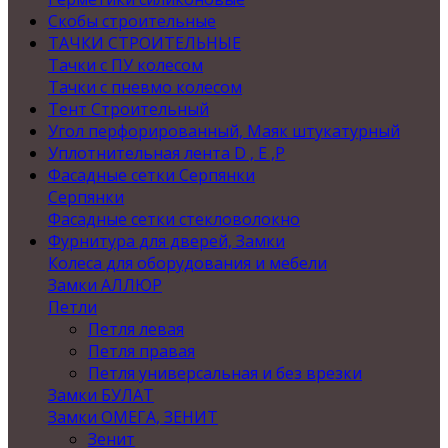
Скобы строительные
ТАЧКИ СТРОИТЕЛЬНЫЕ
Тачки с ПУ колесом
Тачки с пневмо колесом
Тент Строительный
Угол перфорированный, Маяк штукатурный
Уплотнительная лента D , Е ,P
Фасадные сетки Серпянки
Серпянки
Фасадные сетки стекловолокно
Фурнитура для дверей, Замки
Колеса для оборудования и мебели
Замки АЛЛЮР
Петли
Петля левая
Петля правая
Петля универсальная и без врезки
Замки БУЛАТ
Замки ОМЕГА, ЗЕНИТ
Зенит