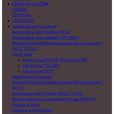
СЕКУНДА, AVIORA
AVIORA
СЕКУНДА
СКОБЯНКА
Садовый инструмент
Аксессуары для полива YATO
Аксессуары для полива LITE Werk
Мелкий почвообрабатывающий инструмент
FROG TOOLS
Секаторы
Секаторы VERTEX, RUSСАД и NN
Секаторы TOLSEN
Секаторы YATO
Черенки,топорище
Мелкий почвообрабатывающий инструмент
YATO
Аксесуары для полива FROG TOOLS
Опрыскиватели аккумуляторные МАРКУС
Серпы и Косы
Шланги для полива