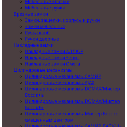
Мебельные крючки
Мебельные ручки
Врезные замки
Замки, защелки, корпусы и ручки
Замки мебельные
Ручка кноб
Ручки дверные
Накладные замки
Накладные замки АЛЛЮР
Накладные замки Зенит
Накладные замки Омега
Цилиндровые механизмы
Цилиндровые механизмы САМИР
Цилиндровые механизмы AJAX
Цилиндровые механизмы DOMAX/Мистер
Босс к+в
Цилиндровые механизмы DOMAX/Мистер
Босс к+к
Цилиндровые механизмы Мистер Босс со
смещенным центром
Цилиндровые механизмы САМИР ЛАТУНЬ