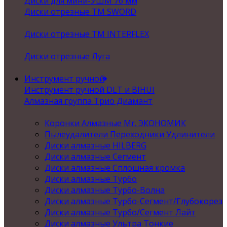
Диски для мини-УШМ 76 мм
Диски отрезные ТМ SWORD
Диски отрезные ТМ INTERFLEX
Диски отрезные Луга
Инструмент ручной
Инструмент ручной DLT и BIHUI
Алмазная группа Трио Диамант
Коронки Алмазные Mr. ЭКОНОМИК
Пылеудалители Переходники Удлинители
Диски алмазные HILBERG
Диски алмазные Сегмент
Диски алмазные Сплошная кромка
Диски алмазные Турбо
Диски алмазные Турбо-Волна
Диски алмазные Турбо-Сегмент/Глубокорез
Диски алмазные Турбо/Сегмент Лайт
Диски алмазные Ультра Тонкие