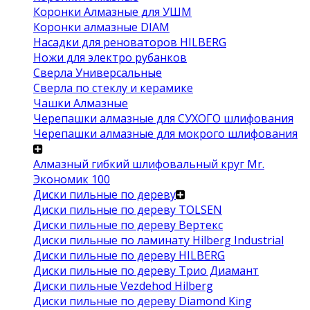
Коронки Алмазные для УШМ
Коронки алмазные DIAM
Насадки для реноваторов HILBERG
Ножи для электро рубанков
Сверла Универсальные
Сверла по стеклу и керамике
Чашки Алмазные
Черепашки алмазные для СУХОГО шлифования
Черепашки алмазные для мокрого шлифования
Алмазный гибкий шлифовальный круг Mr.
Экономик 100
Диски пильные по дереву
Диски пильные по дереву TOLSEN
Диски пильные по дереву Вертекс
Диски пильные по ламинату Hilberg Industrial
Диски пильные по дереву HILBERG
Диски пильные по дереву Трио Диамант
Диски пильные Vezdehod Hilberg
Диски пильные по дереву Diamond King