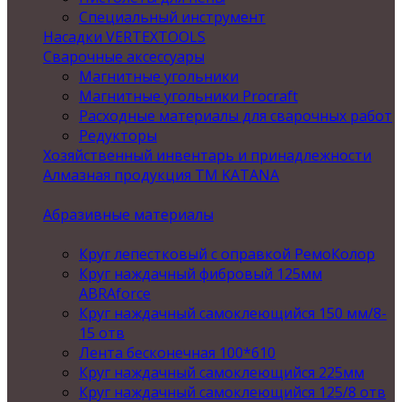
Специальный инструмент
Насадки VERTEXTOOLS
Сварочные аксессуары
Магнитные угольники
Магнитные угольники Procraft
Расходные материалы для сварочных работ
Редукторы
Хозяйственный инвентарь и принадлежности
Алмазная продукция ТМ KATANA
Абразивные материалы
Круг лепестковый с оправкой РемоКолор
Круг наждачный фибровый 125мм
ABRAforce
Круг наждачный самоклеющийся 150 мм/8-
15 отв
Лента бесконечная 100*610
Круг наждачный самоклеющийся 225мм
Круг наждачный самоклеющийся 125/8 отв