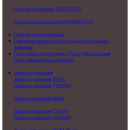
Гвозди по дереву FIXPISTOLS
Пороховая технология FIXPISTOLS
Гвозди строительные
Гибщики арматуры ручные и пружинные
зажимы
Грунтовка Акриловая и Пластификаторы
Пластификаторы и Фибра
Диски отрезные
Диски отрезные BIVOL
Диски отрезные TOLSEN
Диски отрезные RING
Диски отрезные CUTOP
Диски отрезные HARDAX