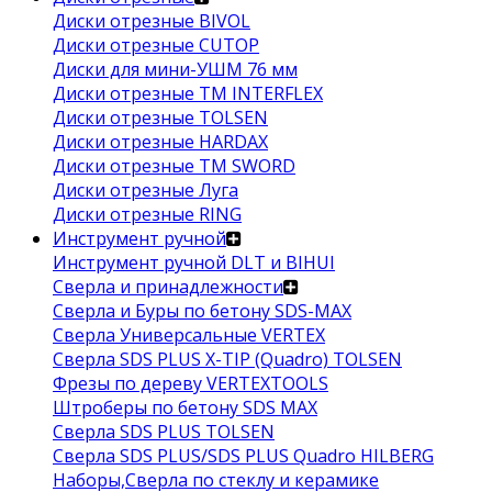
Диски отрезные BIVOL
Диски отрезные CUTOP
Диски для мини-УШМ 76 мм
Диски отрезные ТМ INTERFLEX
Диски отрезные TOLSEN
Диски отрезные HARDAX
Диски отрезные ТМ SWORD
Диски отрезные Луга
Диски отрезные RING
Инструмент ручной
Инструмент ручной DLT и BIHUI
Сверла и принадлежности
Сверла и Буры по бетону SDS-MAX
Сверла Универсальные VERTEX
Сверла SDS PLUS X-TIP (Quadro) TOLSEN
Фрезы по дереву VERTEXTOOLS
Штроберы по бетону SDS MAX
Сверла SDS PLUS TOLSEN
Сверла SDS PLUS/SDS PLUS Quadro HILBERG
Наборы,Сверла по стеклу и керамике