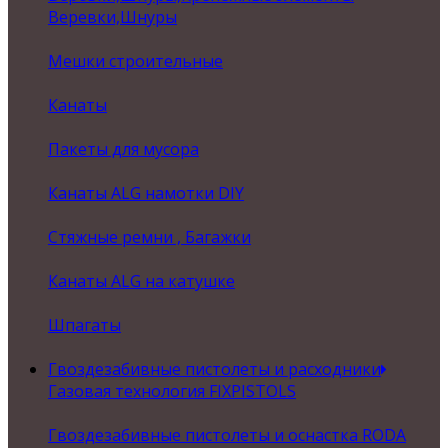
Веревки,Шнуры
Мешки строительные
Канаты
Пакеты для мусора
Канаты ALG намотки DIY
Стяжные ремни , Багажки
Канаты ALG на катушке
Шпагаты
Гвоздезабивные пистолеты и расходники
Газовая технология FIXPISTOLS
Гвоздезабивные пистолеты и оснастка RODA