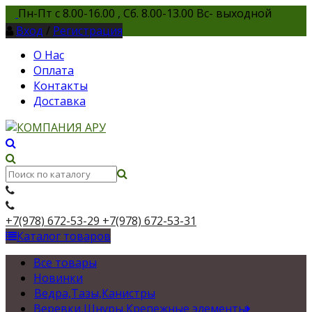
Пн-Пт с 8.00-16.00 , Сб. 8.00-13.00 Вс- выходной
Вход
/
Регистрация
О Нас
Оплата
Контакты
Доставка
+7(978) 672-53-29
+7(978) 672-53-31
Каталог товаров
Все товары
Новинки
Ведра,Тазы,Канистры
Веревки,Шнуры,Крепежные элементы