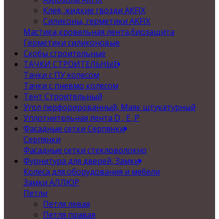
Клея, жидкие гвозди AKFIX
Силиконы, герметики AKFIX
Мастика,кровельная лента,биозащита
Герметики силиконовые
Скобы строительные
ТАЧКИ СТРОИТЕЛЬНЫЕ
Тачки с ПУ колесом
Тачки с пневмо колесом
Тент Строительный
Угол перфорированный, Маяк штукатурный
Уплотнительная лента D , Е ,P
Фасадные сетки Серпянки
Серпянки
Фасадные сетки стекловолокно
Фурнитура для дверей, Замки
Колеса для оборудования и мебели
Замки АЛЛЮР
Петли
Петля левая
Петля правая