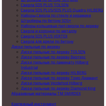
Сверла SDS PLUS TOLSEN
Сверла SDS PLUS/SDS PLUS Quadro HILBERG
Наборы,Сверла по стеклу и керамике
Штроберы по бетону SDS+
Наборы кольцевых пил,сверла по дереву
Сверла и коронки по металлу
Сверла SDS PLUS VERTEX
Сверла для дрели по бетону
Диски пильные по дереву
Диски пильные по дереву TOLSEN
Диски пильные по дереву Вертекс
Диски пильные по ламинату Hilberg
Industrial
Диски пильные по дереву HILBERG
Диски пильные по дереву Трио Диамант
Диски пильные Vezdehod Hilberg
Диски пильные по дереву Diamond King
Абразивные материалы ТМ SMIRDEX
Крепежный инструмент