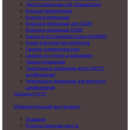
Диски алмазные для гравировки
Кольца переходные
Коронки Алмазные
Коронки Алмазные для УШМ
Коронки алмазные DIAM
Насадки для реноваторов HILBERG
Ножи для электро рубанков
Сверла Универсальные
Сверла по стеклу и керамике
Чашки Алмазные
Черепашки алмазные для СУХОГО
шлифования
Черепашки алмазные для мокрого
шлифования
Насадки YATO
Измерительный инструмент
Правила
Рулетки,мерные ленты