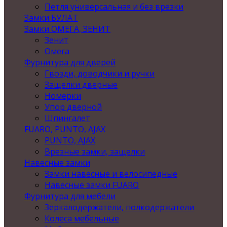
Петля универсальная и без врезки
Замки БУЛАТ
Замки ОМЕГА, ЗЕНИТ
Зенит
Омега
Фурнитура для дверей
Гвозди, доводчики и ручки
Защелки дверные
Номерки
Упор дверной
Шпингалет
FUARO, PUNTO, AJAX
PUNTO, AJAX
Врезные замки, защелки
Навесные замки
Замки навесные и велосипедные
Навесные замки FUARO
Фурнитура для мебели
Зеркалодержатели, полкодержатели
Колеса мебельные