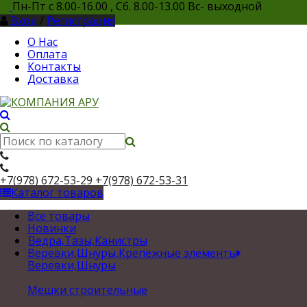
Пн-Пт с 8.00-16.00 , Сб. 8.00-13.00 Вс- выходной
Вход
/
Регистрация
О Нас
Оплата
Контакты
Доставка
+7(978) 672-53-29
+7(978) 672-53-31
Каталог товаров
Все товары
Новинки
Ведра,Тазы,Канистры
Веревки,Шнуры,Крепежные элементы
Веревки,Шнуры
Мешки строительные