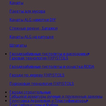
Канаты
Пакеты для мусора
Канаты ALG намотки DIY
Стяжные ремни , Багажки
Канаты ALG на катушке
Шпагаты
Гвоздезабивные пистолеты и расходники
Газовая технология FIXPISTOLS
Гвоздезабивные пистолеты и оснастка RODA
Гвозди по дереву FIXPISTOLS
Пороховая технология FIXPISTOLS
Гвозди строительные
Гибщики арматуры ручные и пружинные зажимы
Грунтовка Акриловая и Пластификаторы
Пластификаторы и Фибра