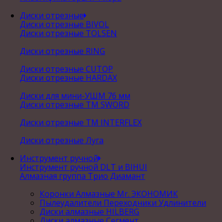
Диски отрезные
Диски отрезные BIVOL
Диски отрезные TOLSEN
Диски отрезные RING
Диски отрезные CUTOP
Диски отрезные HARDAX
Диски для мини-УШМ 76 мм
Диски отрезные ТМ SWORD
Диски отрезные ТМ INTERFLEX
Диски отрезные Луга
Инструмент ручной
Инструмент ручной DLT и BIHUI
Алмазная группа Трио Диамант
Коронки Алмазные Mr. ЭКОНОМИК
Пылеудалители Переходники Удлинители
Диски алмазные HILBERG
Диски алмазные Сегмент