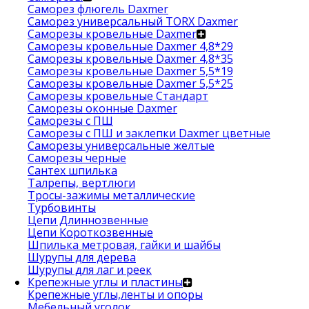
Саморез флюгель Daxmer
Саморез универсальный TORX Daxmer
Саморезы кровельные Daxmer
Саморезы кровельные Daxmer 4,8*29
Саморезы кровельные Daxmer 4,8*35
Саморезы кровельные Daxmer 5,5*19
Саморезы кровельные Daxmer 5,5*25
Саморезы кровельные Стандарт
Саморезы оконные Daxmer
Саморезы с ПШ
Саморезы с ПШ и заклепки Daxmer цветные
Саморезы универсальные желтые
Саморезы черные
Сантех шпилька
Талрепы, вертлюги
Тросы-зажимы металлические
Турбовинты
Цепи Длиннозвенные
Цепи Короткозвенные
Шпилька метровая, гайки и шайбы
Шурупы для дерева
Шурупы для лаг и реек
Крепежные углы и пластины
Крепежные углы,ленты и опоры
Мебельный уголок