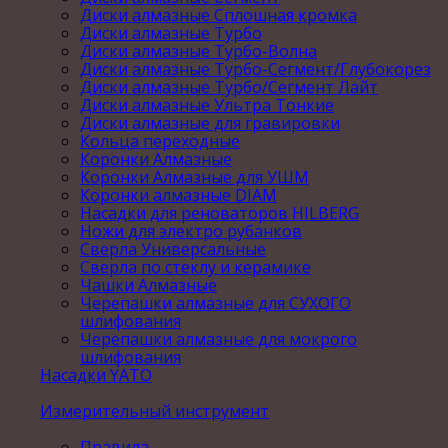
Диски алмазные Сплошная кромка
Диски алмазные Турбо
Диски алмазные Турбо-Волна
Диски алмазные Турбо-Сегмент/Глубокорез
Диски алмазные Турбо/Сегмент Лайт
Диски алмазные Ультра Тонкие
Диски алмазные для гравировки
Кольца переходные
Коронки Алмазные
Коронки Алмазные для УШМ
Коронки алмазные DIAM
Насадки для реноваторов HILBERG
Ножи для электро рубанков
Сверла Универсальные
Сверла по стеклу и керамике
Чашки Алмазные
Черепашки алмазные для СУХОГО
шлифования
Черепашки алмазные для мокрого
шлифования
Насадки YATO
Измерительный инструмент
Правила