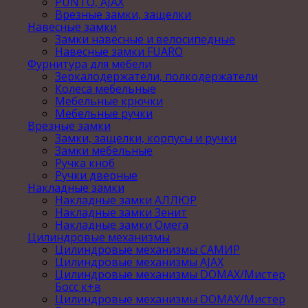
PUNTO, AJAX
Врезные замки, защелки
Навесные замки
Замки навесные и велосипедные
Навесные замки FUARO
Фурнитура для мебели
Зеркалодержатели, полкодержатели
Колеса мебельные
Мебельные крючки
Мебельные ручки
Врезные замки
Замки, защелки, корпусы и ручки
Замки мебельные
Ручка кноб
Ручки дверные
Накладные замки
Накладные замки АЛЛЮР
Накладные замки Зенит
Накладные замки Омега
Цилиндровые механизмы
Цилиндровые механизмы САМИР
Цилиндровые механизмы AJAX
Цилиндровые механизмы DOMAX/Мистер
Босс к+в
Цилиндровые механизмы DOMAX/Мистер