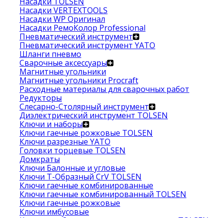
Насадки TOLSEN
Насадки VERTEXTOOLS
Насадки WP Оригинал
Насадки РемоКолор Professional
Пневматический инструмент
Пневматический инструмент YATO
Шланги пневмо
Сварочные аксессуары
Магнитные угольники
Магнитные угольники Procraft
Расходные материалы для сварочных работ
Редукторы
Слесарно-Столярный инструмент
Диэлектрический инструмент TOLSEN
Ключи и наборы
Ключи гаечные рожковые TOLSEN
Ключи разрезные YATO
Головки торцевые TOLSEN
Домкраты
Ключи Балонные и угловые
Ключи Т-Образный CrV TOLSEN
Ключи гаечные комбинированные
Ключи гаечные комбинированный TOLSEN
Ключи гаечные рожковые
Ключи имбусовые