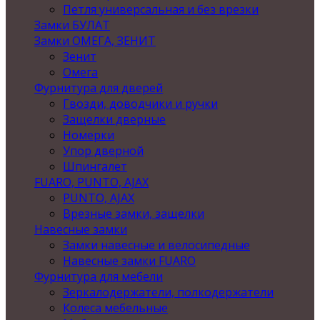
Петля универсальная и без врезки
Замки БУЛАТ
Замки ОМЕГА, ЗЕНИТ
Зенит
Омега
Фурнитура для дверей
Гвозди, доводчики и ручки
Защелки дверные
Номерки
Упор дверной
Шпингалет
FUARO, PUNTO, AJAX
PUNTO, AJAX
Врезные замки, защелки
Навесные замки
Замки навесные и велосипедные
Навесные замки FUARO
Фурнитура для мебели
Зеркалодержатели, полкодержатели
Колеса мебельные