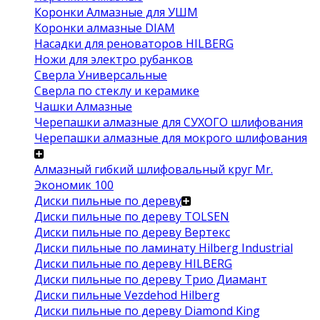
Коронки Алмазные для УШМ
Коронки алмазные DIAM
Насадки для реноваторов HILBERG
Ножи для электро рубанков
Сверла Универсальные
Сверла по стеклу и керамике
Чашки Алмазные
Черепашки алмазные для СУХОГО шлифования
Черепашки алмазные для мокрого шлифования
Алмазный гибкий шлифовальный круг Mr.
Экономик 100
Диски пильные по дереву
Диски пильные по дереву TOLSEN
Диски пильные по дереву Вертекс
Диски пильные по ламинату Hilberg Industrial
Диски пильные по дереву HILBERG
Диски пильные по дереву Трио Диамант
Диски пильные Vezdehod Hilberg
Диски пильные по дереву Diamond King