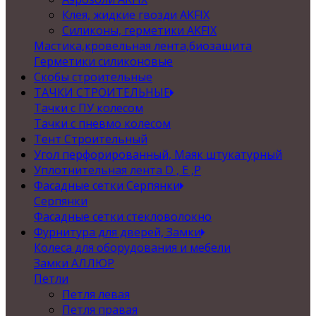
Клея, жидкие гвозди AKFIX
Силиконы, герметики AKFIX
Мастика,кровельная лента,биозащита
Герметики силиконовые
Скобы строительные
ТАЧКИ СТРОИТЕЛЬНЫЕ
Тачки с ПУ колесом
Тачки с пневмо колесом
Тент Строительный
Угол перфорированный, Маяк штукатурный
Уплотнительная лента D , Е ,P
Фасадные сетки Серпянки
Серпянки
Фасадные сетки стекловолокно
Фурнитура для дверей, Замки
Колеса для оборудования и мебели
Замки АЛЛЮР
Петли
Петля левая
Петля правая