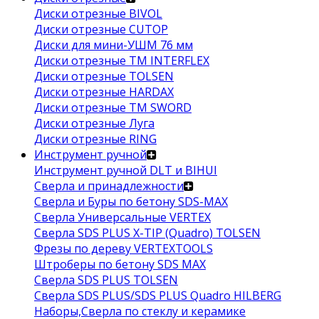
Диски отрезные BIVOL
Диски отрезные CUTOP
Диски для мини-УШМ 76 мм
Диски отрезные ТМ INTERFLEX
Диски отрезные TOLSEN
Диски отрезные HARDAX
Диски отрезные ТМ SWORD
Диски отрезные Луга
Диски отрезные RING
Инструмент ручной
Инструмент ручной DLT и BIHUI
Сверла и принадлежности
Сверла и Буры по бетону SDS-MAX
Сверла Универсальные VERTEX
Сверла SDS PLUS X-TIP (Quadro) TOLSEN
Фрезы по дереву VERTEXTOOLS
Штроберы по бетону SDS MAX
Сверла SDS PLUS TOLSEN
Сверла SDS PLUS/SDS PLUS Quadro HILBERG
Наборы,Сверла по стеклу и керамике