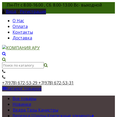
Пн-Пт с 8.00-16.00 , Сб. 8.00-13.00 Вс- выходной
Вход
/
Регистрация
О Нас
Оплата
Контакты
Доставка
+7(978) 672-53-29
+7(978) 672-53-31
Каталог товаров
Все товары
Новинки
Ведра,Тазы,Канистры
Веревки,Шнуры,Крепежные элементы