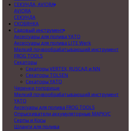
СЕКУНДА, AVIORA
AVIORA
СЕКУНДА
СКОБЯНКА
Садовый инструмент
Аксессуары для полива YATO
Аксессуары для полива LITE Werk
Мелкий почвообрабатывающий инструмент
FROG TOOLS
Секаторы
Секаторы VERTEX, RUSСАД и NN
Секаторы TOLSEN
Секаторы YATO
Черенки,топорище
Мелкий почвообрабатывающий инструмент
YATO
Аксесуары для полива FROG TOOLS
Опрыскиватели аккумуляторные МАРКУС
Серпы и Косы
Шланги для полива