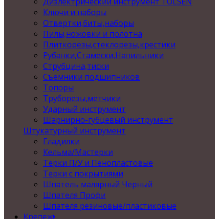
Диэлектрический инструмент TOLSEN
Ключи и наборы
Отвертки,биты,наборы
Пилы,ножовки и полотна
Плиткорезы,стеклорезы,крестики
Рубанки,Стамески,Напильники
Струбцина,тиски
Съемники подшипников
Топоры
Труборезы,метчики
Ударный инструмент
Шарнирно-губцевый инструмент
Штукатурный инструмент
Гладилки
Кельма/Мастерки
Терки П/У и Пенопластовые
Терки с покрытиями
Шпатель малярный Черный
Шпателя Профи
Шпателя резиновые/пластиковые
Крепеж