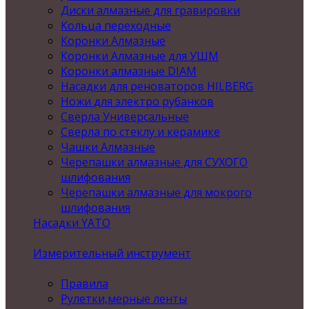
Диски алмазные для гравировки
Кольца переходные
Коронки Алмазные
Коронки Алмазные для УШМ
Коронки алмазные DIAM
Насадки для реноваторов HILBERG
Ножи для электро рубанков
Сверла Универсальные
Сверла по стеклу и керамике
Чашки Алмазные
Черепашки алмазные для СУХОГО
шлифования
Черепашки алмазные для мокрого
шлифования
Насадки YATO
Измерительный инструмент
Правила
Рулетки,мерные ленты