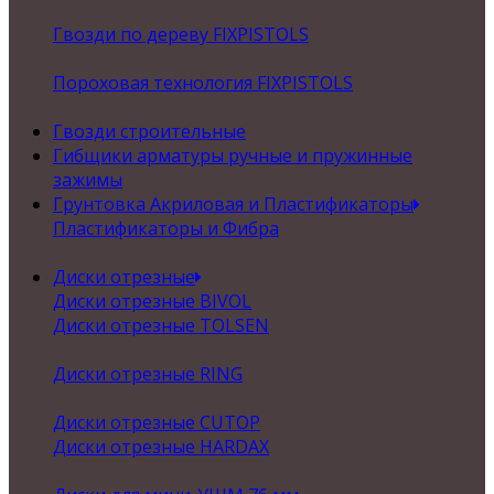
Гвозди по дереву FIXPISTOLS
Пороховая технология FIXPISTOLS
Гвозди строительные
Гибщики арматуры ручные и пружинные
зажимы
Грунтовка Акриловая и Пластификаторы
Пластификаторы и Фибра
Диски отрезные
Диски отрезные BIVOL
Диски отрезные TOLSEN
Диски отрезные RING
Диски отрезные CUTOP
Диски отрезные HARDAX