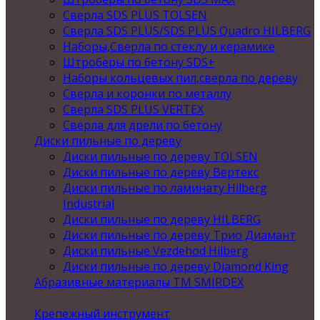
Сверла SDS PLUS TOLSEN
Сверла SDS PLUS/SDS PLUS Quadro HILBERG
Наборы,Сверла по стеклу и керамике
Штроберы по бетону SDS+
Наборы кольцевых пил,сверла по дереву
Сверла и коронки по металлу
Сверла SDS PLUS VERTEX
Сверла для дрели по бетону
Диски пильные по дереву
Диски пильные по дереву TOLSEN
Диски пильные по дереву Вертекс
Диски пильные по ламинату Hilberg
Industrial
Диски пильные по дереву HILBERG
Диски пильные по дереву Трио Диамант
Диски пильные Vezdehod Hilberg
Диски пильные по дереву Diamond King
Абразивные материалы ТМ SMIRDEX
Крепежный инструмент