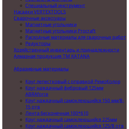
Специальный инструмент
Насадки VERTEXTOOLS
Сварочные аксессуары
Магнитные угольники
Магнитные угольники Procraft
Расходные материалы для сварочных работ
Редукторы
Хозяйственный инвентарь и принадлежности
Алмазная продукция ТМ KATANA
Абразивные материалы
Круг лепестковый с оправкой РемоКолор
Круг наждачный фибровый 125мм
ABRAforce
Круг наждачный самоклеющийся 150 мм/8-
15 отв
Лента бесконечная 100*610
Круг наждачный самоклеющийся 225мм
Круг наждачный самоклеющийся 125/8 отв