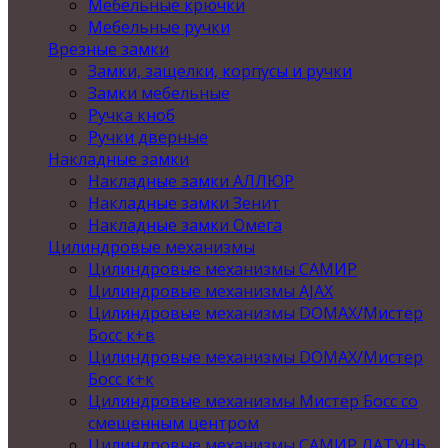
Мебельные крючки
Мебельные ручки
Врезные замки
Замки, защелки, корпусы и ручки
Замки мебельные
Ручка кноб
Ручки дверные
Накладные замки
Накладные замки АЛЛЮР
Накладные замки Зенит
Накладные замки Омега
Цилиндровые механизмы
Цилиндровые механизмы САМИР
Цилиндровые механизмы AJAX
Цилиндровые механизмы DOMAX/Мистер
Босс к+в
Цилиндровые механизмы DOMAX/Мистер
Босс к+к
Цилиндровые механизмы Мистер Босс со
смещенным центром
Цилиндровые механизмы САМИР ЛАТУНЬ