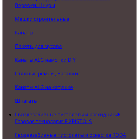
Веревки,Шнуры
Мешки строительные
Канаты
Пакеты для мусора
Канаты ALG намотки DIY
Стяжные ремни , Багажки
Канаты ALG на катушке
Шпагаты
Гвоздезабивные пистолеты и расходники
Газовая технология FIXPISTOLS
Гвоздезабивные пистолеты и оснастка RODA