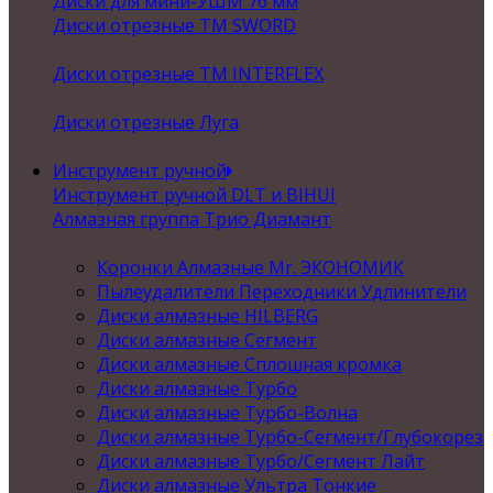
Диски для мини-УШМ 76 мм
Диски отрезные ТМ SWORD
Диски отрезные ТМ INTERFLEX
Диски отрезные Луга
Инструмент ручной
Инструмент ручной DLT и BIHUI
Алмазная группа Трио Диамант
Коронки Алмазные Mr. ЭКОНОМИК
Пылеудалители Переходники Удлинители
Диски алмазные HILBERG
Диски алмазные Сегмент
Диски алмазные Сплошная кромка
Диски алмазные Турбо
Диски алмазные Турбо-Волна
Диски алмазные Турбо-Сегмент/Глубокорез
Диски алмазные Турбо/Сегмент Лайт
Диски алмазные Ультра Тонкие