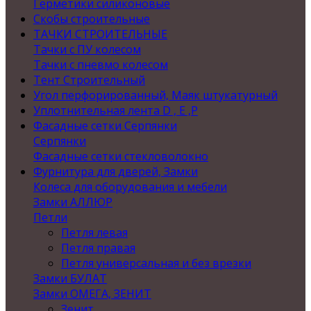
Герметики силиконовые
Скобы строительные
ТАЧКИ СТРОИТЕЛЬНЫЕ
Тачки с ПУ колесом
Тачки с пневмо колесом
Тент Строительный
Угол перфорированный, Маяк штукатурный
Уплотнительная лента D , Е ,P
Фасадные сетки Серпянки
Серпянки
Фасадные сетки стекловолокно
Фурнитура для дверей, Замки
Колеса для оборудования и мебели
Замки АЛЛЮР
Петли
Петля левая
Петля правая
Петля универсальная и без врезки
Замки БУЛАТ
Замки ОМЕГА, ЗЕНИТ
Зенит