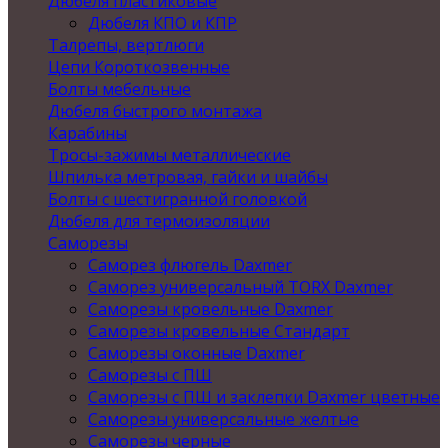
Дюбеля пластиковые
Дюбеля КПО и КПР
Талрепы, вертлюги
Цепи Короткозвенные
Болты мебельные
Дюбеля быстрого монтажа
Карабины
Тросы-зажимы металлические
Шпилька метровая, гайки и шайбы
Болты с шестигранной головкой
Дюбеля для термоизоляции
Саморезы
Саморез флюгель Daxmer
Саморез универсальный TORX Daxmer
Саморезы кровельные Daxmer
Саморезы кровельные Стандарт
Саморезы оконные Daxmer
Саморезы с ПШ
Саморезы с ПШ и заклепки Daxmer цветные
Саморезы универсальные желтые
Саморезы черные