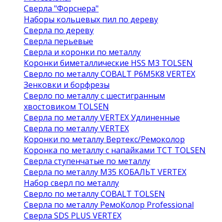
Сверла "Форснера"
Наборы кольцевых пил по дереву
Сверла по дереву
Сверла перьевые
Сверла и коронки по металлу
Коронки биметаллические HSS M3 TOLSEN
Сверло по металлу COBALT Р6М5К8 VERTEX
Зенковки и борфрезы
Сверло по металлу с шестигранным
хвостовиком TOLSEN
Сверла по металлу VERTEX Удлиненные
Сверла по металлу VERTEX
Коронки по металлу Вертекс/Ремоколор
Коронка по металлу с напайками TCT TOLSEN
Сверла ступенчатые по металлу
Сверла по металлу М35 КОБАЛЬТ VERTEX
Набор сверл по металлу
Сверло по металлу COBALT TOLSEN
Сверла по металлу РемоКолор Professional
Сверла SDS PLUS VERTEX