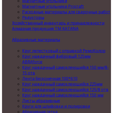
Магнитные угольники
Магнитные угольники Procraft
Расходные материалы для сварочных работ
Редукторы
Хозяйственный инвентарь и принадлежности
Алмазная продукция ТМ KATANA
Абразивные материалы
Круг лепестковый с оправкой РемоКолор
Круг наждачный фибровый 125мм
ABRAforce
Круг наждачный самоклеющийся 150 мм/8-
15 отв
Лента бесконечная 100*610
Круг наждачный самоклеющийся 225мм
Круг наждачный самоклеющийся 125/8 отв
Круг наждачный самоклеющийся 150 мм
Листы абразивные
Круги для шлифовки и полировки
Абразивная сетка