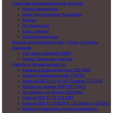
Средства индивидуальной защиты
Маски сварочные
Очки Наколенники Наушники
Разное
Респираторы
Спец одежда
Щитки защитные
Ящики для инструментов, Стусла ,Системы
хранения
Системы хранения DEKO
Сумки ,Пояса монтажные
Сверла и принадлежности
Сверла и Буры по бетону SDS-MAX
Сверла Универсальные VERTEX
Сверла SDS PLUS X-TIP (Quadro) TOLSEN
Фрезы по дереву VERTEXTOOLS
Штроберы по бетону SDS MAX
Сверла SDS PLUS TOLSEN
Сверла SDS PLUS/SDS PLUS Quadro HILBERG
Наборы,Сверла по стеклу и керамике