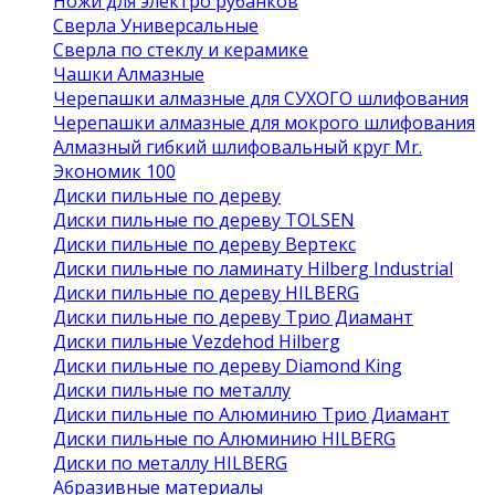
Ножи для электро рубанков
Сверла Универсальные
Сверла по стеклу и керамике
Чашки Алмазные
Черепашки алмазные для СУХОГО шлифования
Черепашки алмазные для мокрого шлифования
Алмазный гибкий шлифовальный круг Mr.
Экономик 100
Диски пильные по дереву
Диски пильные по дереву TOLSEN
Диски пильные по дереву Вертекс
Диски пильные по ламинату Hilberg Industrial
Диски пильные по дереву HILBERG
Диски пильные по дереву Трио Диамант
Диски пильные Vezdehod Hilberg
Диски пильные по дереву Diamond King
Диски пильные по металлу
Диски пильные по Алюминию Трио Диамант
Диски пильные по Алюминию HILBERG
Диски по металлу HILBERG
Абразивные материалы