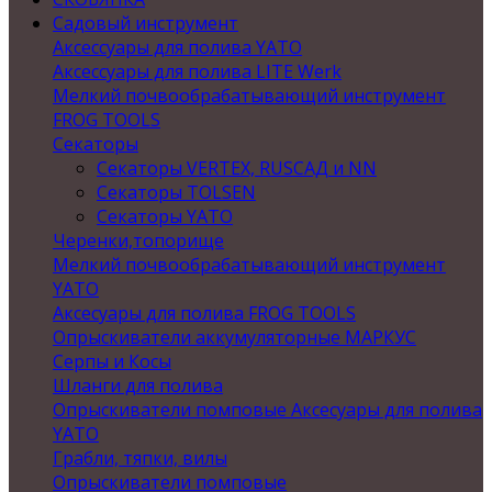
Садовый инструмент
Аксессуары для полива YATO
Аксессуары для полива LITE Werk
Мелкий почвообрабатывающий инструмент
FROG TOOLS
Секаторы
Секаторы VERTEX, RUSСАД и NN
Секаторы TOLSEN
Секаторы YATO
Черенки,топорище
Мелкий почвообрабатывающий инструмент
YATO
Аксесуары для полива FROG TOOLS
Опрыскиватели аккумуляторные МАРКУС
Серпы и Косы
Шланги для полива
Опрыскиватели помповые Аксесуары для полива
YATO
Грабли, тяпки, вилы
Опрыскиватели помповые