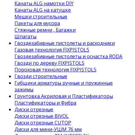
Канаты ALG намотки DIY
Канаты ALG на катушке
Мешки строительные
Пакеты для мусора
Стяжные ремни , Багажки
Шпагаты
Гвоздезабивные пистолеты и расходники
Газовая технология FIXPISTOLS
Гвоздезабивные пистолеты и оснастка RODA
Гвозди по дереву FIXPISTOLS
Пороховая технология FIXPISTOLS
Гвозди строительные
Гибщики арматуры ручные и пружинные
зажимы
Грунтовка Акриловая и Пластификаторы
Пластификаторы и Фибра
Диски отрезные
Диски отрезные BIVOL
Диски отрезные CUTOP
Диски для мини-УШМ 76 мм