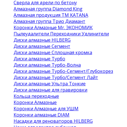
Сверла для дрели по бетону
Алмазная группа Diamond King
Алмазная продукция ТМ KATANA
Алмазная группа Трио Диамант
Коронки Алмазные Mr. ЭКОНОМИК
Пылеудалители Переходники Удлинители
Диски алмазные HILBERG
Диски алмазные Сегмент
Диски алмазные Сплошная кромка
Диски алмазные Турбо
Диски алмазные Турбо-Волна
Диски алмазные Турбо-Сегмент/Глубокорез
Диски алмазные Турбо/Сегмент Лайт
Диски алмазные Ультра Тонкие
Диски алмазные для гравировки
Кольца переходные
Коронки Алмазные
Коронки Алмазные для УШМ
Коронки алмазные DIAM
Насадки для реноваторов HILBERG