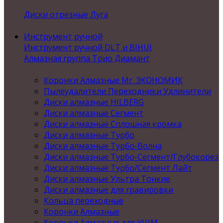
Диски отрезные Луга
Инструмент ручной
Инструмент ручной DLT и BIHUI
Алмазная группа Трио Диамант
Коронки Алмазные Mr. ЭКОНОМИК
Пылеудалители Переходники Удлинители
Диски алмазные HILBERG
Диски алмазные Сегмент
Диски алмазные Сплошная кромка
Диски алмазные Турбо
Диски алмазные Турбо-Волна
Диски алмазные Турбо-Сегмент/Глубокорез
Диски алмазные Турбо/Сегмент Лайт
Диски алмазные Ультра Тонкие
Диски алмазные для гравировки
Кольца переходные
Коронки Алмазные
Коронки Алмазные для УШМ