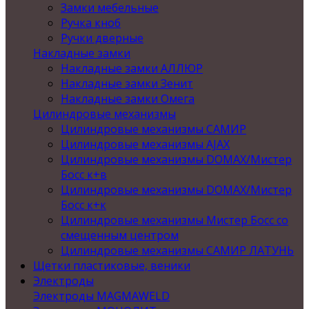
Замки мебельные
Ручка кноб
Ручки дверные
Накладные замки
Накладные замки АЛЛЮР
Накладные замки Зенит
Накладные замки Омега
Цилиндровые механизмы
Цилиндровые механизмы САМИР
Цилиндровые механизмы AJAX
Цилиндровые механизмы DOMAX/Мистер
Босс к+в
Цилиндровые механизмы DOMAX/Мистер
Босс к+к
Цилиндровые механизмы Мистер Босс со
смещенным центром
Цилиндровые механизмы САМИР ЛАТУНЬ
Щетки пластиковые, веники
Электроды
Электроды MAGMAWELD