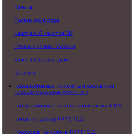
Канаты
Пакеты для мусора
Канаты ALG намотки DIY
Стяжные ремни , Багажки
Канаты ALG на катушке
Шпагаты
Гвоздезабивные пистолеты и расходники
Газовая технология FIXPISTOLS
Гвоздезабивные пистолеты и оснастка RODA
Гвозди по дереву FIXPISTOLS
Пороховая технология FIXPISTOLS