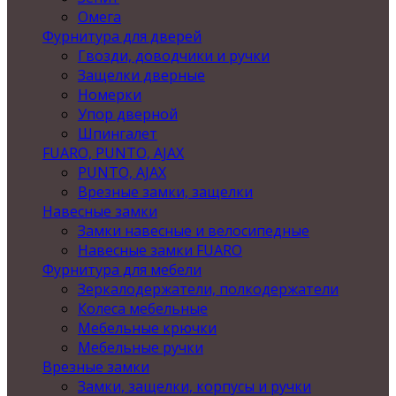
Омега
Фурнитура для дверей
Гвозди, доводчики и ручки
Защелки дверные
Номерки
Упор дверной
Шпингалет
FUARO, PUNTO, AJAX
PUNTO, AJAX
Врезные замки, защелки
Навесные замки
Замки навесные и велосипедные
Навесные замки FUARO
Фурнитура для мебели
Зеркалодержатели, полкодержатели
Колеса мебельные
Мебельные крючки
Мебельные ручки
Врезные замки
Замки, защелки, корпусы и ручки