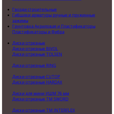
Гвозди строительные
Гибщики арматуры ручные и пружинные
зажимы
Грунтовка Акриловая и Пластификаторы
Пластификаторы и Фибра
Диски отрезные
Диски отрезные BIVOL
Диски отрезные TOLSEN
Диски отрезные RING
Диски отрезные CUTOP
Диски отрезные HARDAX
Диски для мини-УШМ 76 мм
Диски отрезные ТМ SWORD
Диски отрезные ТМ INTERFLEX