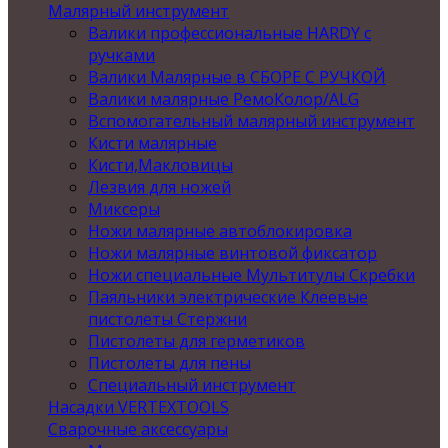
Малярный инструмент
Валики профессиональные HARDY с
ручками
Валики Малярные в СБОРЕ С РУЧКОЙ
Валики малярные РемоКолор/ALG
Вспомогательный малярный инструмент
Кисти малярные
Кисти,Макловицы
Лезвия для ножей
Миксеры
Ножи малярные автоблокировка
Ножи малярные винтовой фиксатор
Ножи специальные Мультитулы Скребки
Паяльники электрические Клеевые
пистолеты Стержни
Пистолеты для герметиков
Пистолеты для пены
Специальный инструмент
Насадки VERTEXTOOLS
Сварочные аксессуары