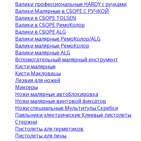
Валики профессиональные HARDY с ручками
Валики Малярные в СБОРЕ С РУЧКОЙ
Валики в СБОРЕ TOLSEN
Валики в СБОРЕ РемоКолор
Валики в СБОРЕ ALG
Валики малярные РемоКолор/ALG
Валики малярные РемоКолор
Валики малярные ALG
Вспомогательный малярный инструмент
Кисти малярные
Кисти,Макловицы
Лезвия для ножей
Миксеры
Ножи малярные автоблокировка
Ножи малярные винтовой фиксатор
Ножи специальные Мультитулы Скребки
Паяльники электрические Клеевые пистолеты
Стержни
Пистолеты для герметиков
Пистолеты для пены