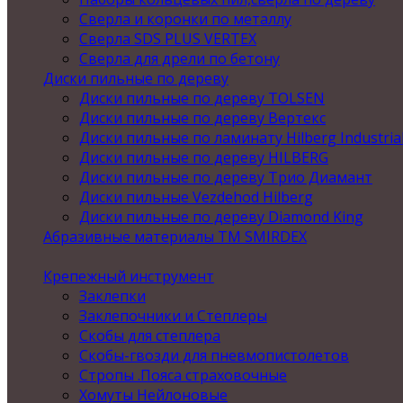
Сверла и коронки по металлу
Сверла SDS PLUS VERTEX
Сверла для дрели по бетону
Диски пильные по дереву
Диски пильные по дереву TOLSEN
Диски пильные по дереву Вертекс
Диски пильные по ламинату Hilberg Industria
Диски пильные по дереву HILBERG
Диски пильные по дереву Трио Диамант
Диски пильные Vezdehod Hilberg
Диски пильные по дереву Diamond King
Абразивные материалы ТМ SMIRDEX
Крепежный инструмент
Заклепки
Заклепочники и Степлеры
Скобы для степлера
Скобы-гвозди для пневмопистолетов
Стропы .Пояса страховочные
Хомуты Нейлоновые