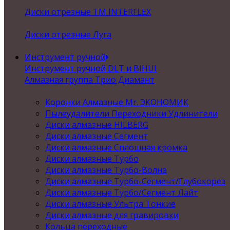
Диски отрезные ТМ INTERFLEX
Диски отрезные Луга
Инструмент ручной
Инструмент ручной DLT и BIHUI
Алмазная группа Трио Диамант
Коронки Алмазные Mr. ЭКОНОМИК
Пылеудалители Переходники Удлинители
Диски алмазные HILBERG
Диски алмазные Сегмент
Диски алмазные Сплошная кромка
Диски алмазные Турбо
Диски алмазные Турбо-Волна
Диски алмазные Турбо-Сегмент/Глубокорез
Диски алмазные Турбо/Сегмент Лайт
Диски алмазные Ультра Тонкие
Диски алмазные для гравировки
Кольца переходные