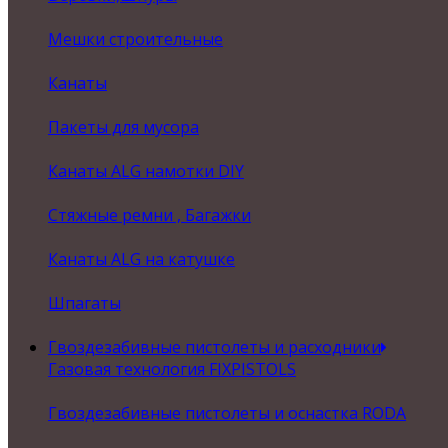
Мешки строительные
Канаты
Пакеты для мусора
Канаты ALG намотки DIY
Стяжные ремни , Багажки
Канаты ALG на катушке
Шпагаты
Гвоздезабивные пистолеты и расходники
Газовая технология FIXPISTOLS
Гвоздезабивные пистолеты и оснастка RODA