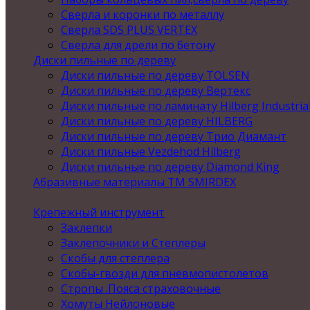
Сверла и коронки по металлу
Сверла SDS PLUS VERTEX
Сверла для дрели по бетону
Диски пильные по дереву
Диски пильные по дереву TOLSEN
Диски пильные по дереву Вертекс
Диски пильные по ламинату Hilberg Industria
Диски пильные по дереву HILBERG
Диски пильные по дереву Трио Диамант
Диски пильные Vezdehod Hilberg
Диски пильные по дереву Diamond King
Абразивные материалы ТМ SMIRDEX
Крепежный инструмент
Заклепки
Заклепочники и Степлеры
Скобы для степлера
Скобы-гвозди для пневмопистолетов
Стропы .Пояса страховочные
Хомуты Нейлоновые