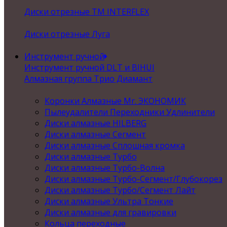
Диски отрезные ТМ INTERFLEX
Диски отрезные Луга
Инструмент ручной
Инструмент ручной DLT и BIHUI
Алмазная группа Трио Диамант
Коронки Алмазные Mr. ЭКОНОМИК
Пылеудалители Переходники Удлинители
Диски алмазные HILBERG
Диски алмазные Сегмент
Диски алмазные Сплошная кромка
Диски алмазные Турбо
Диски алмазные Турбо-Волна
Диски алмазные Турбо-Сегмент/Глубокорез
Диски алмазные Турбо/Сегмент Лайт
Диски алмазные Ультра Тонкие
Диски алмазные для гравировки
Кольца переходные