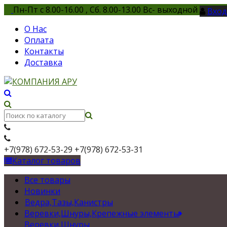
Пн-Пт с 8.00-16.00 , Сб. 8.00-13.00 Вс- выходной
Вход
О Нас
Оплата
Контакты
Доставка
+7(978) 672-53-29
+7(978) 672-53-31
Каталог товаров
Все товары
Новинки
Ведра,Тазы,Канистры
Веревки,Шнуры,Крепежные элементы
Веревки,Шнуры