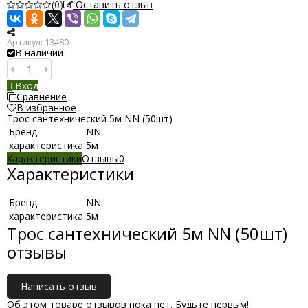
(0)
Оставить отзыв
Артикул:
13480
В наличии
Вход
Сравнение
В избранное
Трос сантехнический 5м NN (50шт)
Бренд
NN
характеристика
5м
Характеристики
Отзывы
0
Характеристики
Бренд
NN
характеристика
5м
Трос сантехнический 5м NN (50шт)
отзывы
Написать отзыв
Об этом товаре отзывов пока нет. Будьте первым!