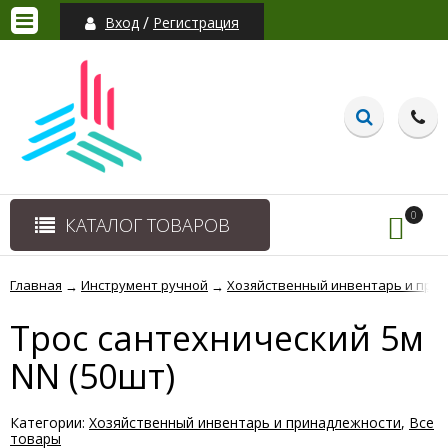
/
Вход
Регистрация
0
КАТАЛОГ ТОВАРОВ
Главная
Инструмент ручной
Хозяйственный инвентарь и при
→
→
Трос сантехнический 5м
NN (50шт)
Категории:
Хозяйственный инвентарь и принадлежности
,
Все
товары