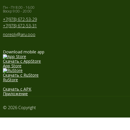
Пн - Пт 8.00 - 16.00
Воскр 9:00 - 20:00
+7(978) 672-53-29
+7(978) 672-53-31
noreply@aru.ooo
Download mobile app
Скачать с AppStore
App Store
Скачать с RuStore
RuStore
Скачать с APK
Приложение
© 2026 Copyright