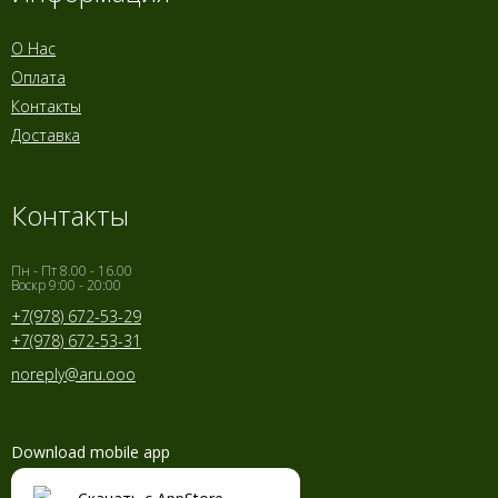
О Нас
Оплата
Контакты
Доставка
Контакты
Пн - Пт 8.00 - 16.00
Воскр 9:00 - 20:00
+7(978) 672-53-29
+7(978) 672-53-31
noreply@aru.ooo
Download mobile app