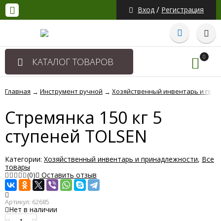
/
Вход
Регистрация
0
КАТАЛОГ ТОВАРОВ
Главная
Инструмент ручной
Хозяйственный инвентарь и при
→
→
Стремянка 150 кг 5
ступеней TOLSEN
Категории:
Хозяйственный инвентарь и принадлежности
,
Все
товары
(0)
Оставить отзыв
Артикул:
62685
Нет в наличии