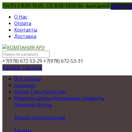
Пн-Пт с 8.00-16.00 , Сб. 8.00-13.00 Вс- выходной
Вход
/
Ре
О Нас
Оплата
Контакты
Доставка
+7(978) 672-53-29
+7(978) 672-53-31
Каталог товаров
Все товары
Новинки
Ведра,Тазы,Канистры
Веревки,Шнуры,Крепежные элементы
Веревки,Шнуры
Мешки строительные
Канаты