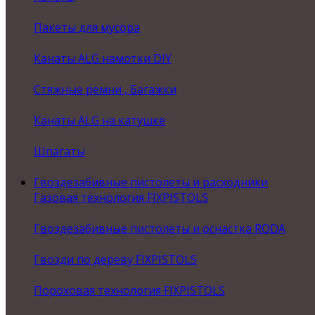
Пакеты для мусора
Канаты ALG намотки DIY
Стяжные ремни , Багажки
Канаты ALG на катушке
Шпагаты
Гвоздезабивные пистолеты и расходники
Газовая технология FIXPISTOLS
Гвоздезабивные пистолеты и оснастка RODA
Гвозди по дереву FIXPISTOLS
Пороховая технология FIXPISTOLS