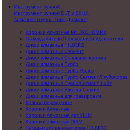
Инструмент ручной
Инструмент ручной DLT и BIHUI
Алмазная группа Трио Диамант
Коронки Алмазные Mr. ЭКОНОМИК
Пылеудалители Переходники Удлинители
Диски алмазные HILBERG
Диски алмазные Сегмент
Диски алмазные Сплошная кромка
Диски алмазные Турбо
Диски алмазные Турбо-Волна
Диски алмазные Турбо-Сегмент/Глубокорез
Диски алмазные Турбо/Сегмент Лайт
Диски алмазные Ультра Тонкие
Диски алмазные для гравировки
Кольца переходные
Коронки Алмазные
Коронки Алмазные для УШМ
Коронки алмазные DIAM
Насадки для реноваторов HILBERG