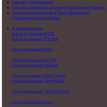
Гвозди строительные
Гибщики арматуры ручные и пружинные зажимы
Грунтовка Акриловая и Пластификаторы
Пластификаторы и Фибра
Диски отрезные
Диски отрезные BIVOL
Диски отрезные TOLSEN
Диски отрезные RING
Диски отрезные CUTOP
Диски отрезные HARDAX
Диски для мини-УШМ 76 мм
Диски отрезные ТМ SWORD
Диски отрезные ТМ INTERFLEX
Диски отрезные Луга