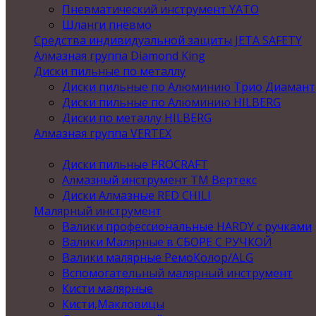
Пневматический инструмент YATO
Шланги пневмо
Средства индивидуальной защиты JETA SAFETY
Алмазная группа Diamond King
Диски пильные по металлу
Диски пильные по Алюминию Трио Диамант
Диски пильные по Алюминию HILBERG
Диски по металлу HILBERG
Алмазная группа VERTEX
Диски пильные PROCRAFT
Алмазный инструмент ТМ Вертекс
Диски Алмазные RED CHILI
Малярный инструмент
Валики профессиональные HARDY с ручками
Валики Малярные в СБОРЕ С РУЧКОЙ
Валики малярные РемоКолор/ALG
Вспомогательный малярный инструмент
Кисти малярные
Кисти,Макловицы