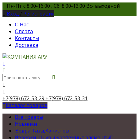
Пн-Пт с 8.00-16.00 , Сб. 8.00-13.00 Вс- выходной
Вход
/
Регистрация
О Нас
Оплата
Контакты
Доставка
+7(978) 672-53-29
+7(978) 672-53-31
Каталог товаров
Все товары
Новинки
Ведра,Тазы,Канистры
Веревки,Шнуры,Крепежные элементы