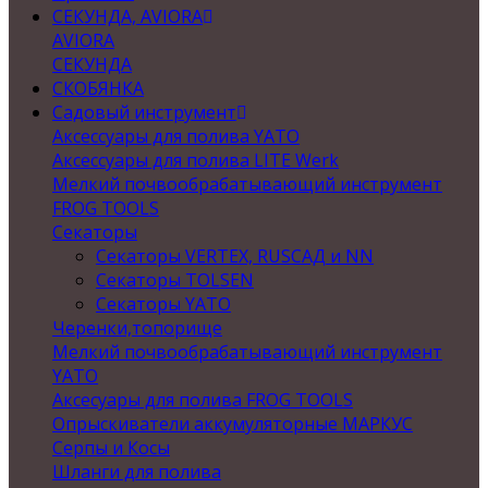
СЕКУНДА, AVIORA
AVIORA
СЕКУНДА
СКОБЯНКА
Садовый инструмент
Аксессуары для полива YATO
Аксессуары для полива LITE Werk
Мелкий почвообрабатывающий инструмент
FROG TOOLS
Секаторы
Секаторы VERTEX, RUSСАД и NN
Секаторы TOLSEN
Секаторы YATO
Черенки,топорище
Мелкий почвообрабатывающий инструмент
YATO
Аксесуары для полива FROG TOOLS
Опрыскиватели аккумуляторные МАРКУС
Серпы и Косы
Шланги для полива