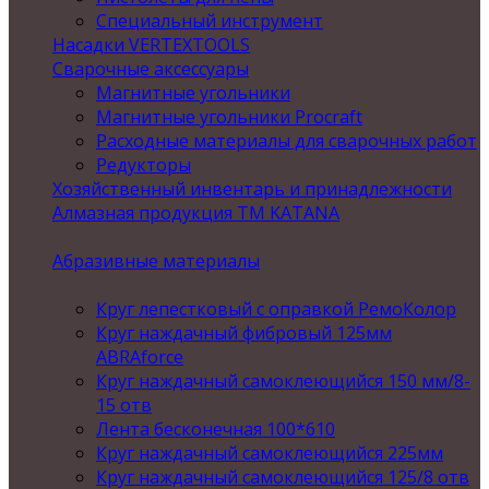
Специальный инструмент
Насадки VERTEXTOOLS
Сварочные аксессуары
Магнитные угольники
Магнитные угольники Procraft
Расходные материалы для сварочных работ
Редукторы
Хозяйственный инвентарь и принадлежности
Алмазная продукция ТМ KATANA
Абразивные материалы
Круг лепестковый с оправкой РемоКолор
Круг наждачный фибровый 125мм
ABRAforce
Круг наждачный самоклеющийся 150 мм/8-
15 отв
Лента бесконечная 100*610
Круг наждачный самоклеющийся 225мм
Круг наждачный самоклеющийся 125/8 отв