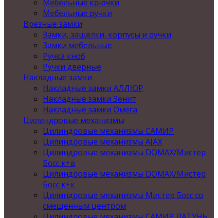
Мебельные крючки
Мебельные ручки
Врезные замки
Замки, защелки, корпусы и ручки
Замки мебельные
Ручка кноб
Ручки дверные
Накладные замки
Накладные замки АЛЛЮР
Накладные замки Зенит
Накладные замки Омега
Цилиндровые механизмы
Цилиндровые механизмы САМИР
Цилиндровые механизмы AJAX
Цилиндровые механизмы DOMAX/Мистер
Босс к+в
Цилиндровые механизмы DOMAX/Мистер
Босс к+к
Цилиндровые механизмы Мистер Босс со
смещенным центром
Цилиндровые механизмы САМИР ЛАТУНЬ