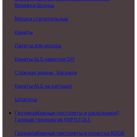
Веревки,Шнуры
Мешки строительные
Канаты
Пакеты для мусора
Канаты ALG намотки DIY
Стяжные ремни , Багажки
Канаты ALG на катушке
Шпагаты
Гвоздезабивные пистолеты и расходники
Газовая технология FIXPISTOLS
Гвоздезабивные пистолеты и оснастка RODA