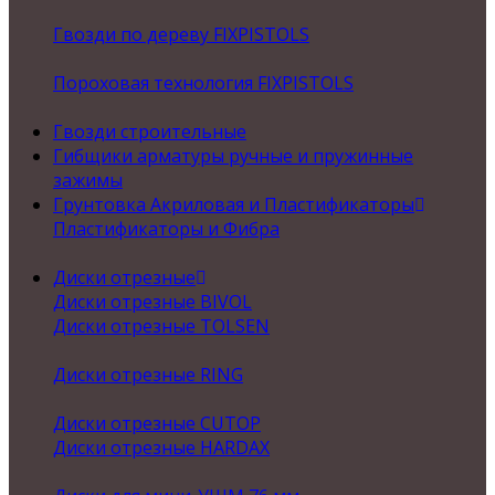
Гвозди по дереву FIXPISTOLS
Пороховая технология FIXPISTOLS
Гвозди строительные
Гибщики арматуры ручные и пружинные
зажимы
Грунтовка Акриловая и Пластификаторы
Пластификаторы и Фибра
Диски отрезные
Диски отрезные BIVOL
Диски отрезные TOLSEN
Диски отрезные RING
Диски отрезные CUTOP
Диски отрезные HARDAX