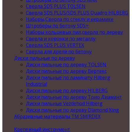
Сверла SDS PLUS TOLSEN
Сверла SDS PLUS/SDS PLUS Quadro HILBERG
Наборы,Сверла по стеклу и керамике
Штроберы по бетону SDS+
Наборы кольцевых пил,сверла по дереву
Сверла и коронки по металлу
Сверла SDS PLUS VERTEX
Сверла для дрели по бетону
Диски пильные по дереву
Диски пильные по дереву TOLSEN
Диски пильные по дереву Вертекс
Диски пильные по ламинату Hilberg
Industrial
Диски пильные по дереву HILBERG
Диски пильные по дереву Трио Диамант
Диски пильные Vezdehod Hilberg
Диски пильные по дереву Diamond King
Абразивные материалы ТМ SMIRDEX
Крепежный инструмент