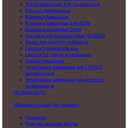
Диски алмазные для гравировки
Кольца переходные
Коронки Алмазные
Коронки Алмазные для УШМ
Коронки алмазные DIAM
Насадки для реноваторов HILBERG
Ножи для электро рубанков
Сверла Универсальные
Сверла по стеклу и керамике
Чашки Алмазные
Черепашки алмазные для СУХОГО
шлифования
Черепашки алмазные для мокрого
шлифования
Насадки YATO
Измерительный инструмент
Правила
Рулетки,мерные ленты