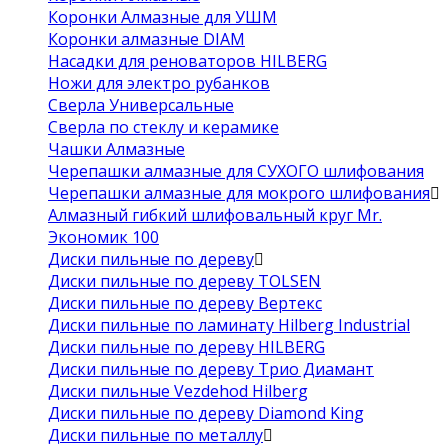
Коронки Алмазные для УШМ
Коронки алмазные DIAM
Насадки для реноваторов HILBERG
Ножи для электро рубанков
Сверла Универсальные
Сверла по стеклу и керамике
Чашки Алмазные
Черепашки алмазные для СУХОГО шлифования
Черепашки алмазные для мокрого шлифования
Алмазный гибкий шлифовальный круг Mr.
Экономик 100
Диски пильные по дереву
Диски пильные по дереву TOLSEN
Диски пильные по дереву Вертекс
Диски пильные по ламинату Hilberg Industrial
Диски пильные по дереву HILBERG
Диски пильные по дереву Трио Диамант
Диски пильные Vezdehod Hilberg
Диски пильные по дереву Diamond King
Диски пильные по металлу