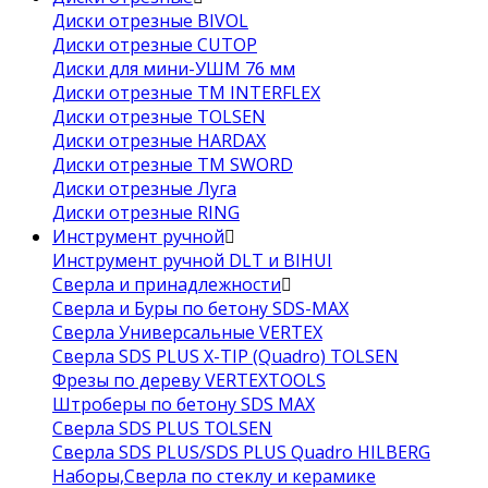
Диски отрезные BIVOL
Диски отрезные CUTOP
Диски для мини-УШМ 76 мм
Диски отрезные ТМ INTERFLEX
Диски отрезные TOLSEN
Диски отрезные HARDAX
Диски отрезные ТМ SWORD
Диски отрезные Луга
Диски отрезные RING
Инструмент ручной
Инструмент ручной DLT и BIHUI
Сверла и принадлежности
Сверла и Буры по бетону SDS-MAX
Сверла Универсальные VERTEX
Сверла SDS PLUS X-TIP (Quadro) TOLSEN
Фрезы по дереву VERTEXTOOLS
Штроберы по бетону SDS MAX
Сверла SDS PLUS TOLSEN
Сверла SDS PLUS/SDS PLUS Quadro HILBERG
Наборы,Сверла по стеклу и керамике