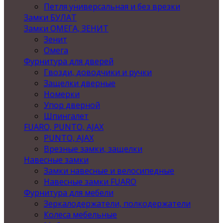
Петля универсальная и без врезки
Замки БУЛАТ
Замки ОМЕГА, ЗЕНИТ
Зенит
Омега
Фурнитура для дверей
Гвозди, доводчики и ручки
Защелки дверные
Номерки
Упор дверной
Шпингалет
FUARO, PUNTO, AJAX
PUNTO, AJAX
Врезные замки, защелки
Навесные замки
Замки навесные и велосипедные
Навесные замки FUARO
Фурнитура для мебели
Зеркалодержатели, полкодержатели
Колеса мебельные