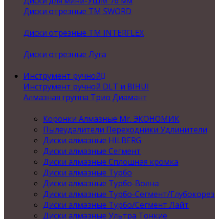
Диски для мини-УШМ 76 мм
Диски отрезные ТМ SWORD
Диски отрезные ТМ INTERFLEX
Диски отрезные Луга
Инструмент ручной
Инструмент ручной DLT и BIHUI
Алмазная группа Трио Диамант
Коронки Алмазные Mr. ЭКОНОМИК
Пылеудалители Переходники Удлинители
Диски алмазные HILBERG
Диски алмазные Сегмент
Диски алмазные Сплошная кромка
Диски алмазные Турбо
Диски алмазные Турбо-Волна
Диски алмазные Турбо-Сегмент/Глубокорез
Диски алмазные Турбо/Сегмент Лайт
Диски алмазные Ультра Тонкие