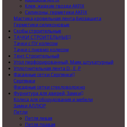
Клея, жидкие гвозди AKFIX
Силиконы, герметики AKFIX
Мастика,кровельная лента,биозащита
Герметики силиконовые
Скобы строительные
ТАЧКИ СТРОИТЕЛЬНЫЕ
Тачки с ПУ колесом
Тачки с пневмо колесом
Тент Строительный
Угол перфорированный, Маяк штукатурный
Уплотнительная лента D , Е ,P
Фасадные сетки Серпянки
Серпянки
Фасадные сетки стекловолокно
Фурнитура для дверей, Замки
Колеса для оборудования и мебели
Замки АЛЛЮР
Петли
Петля левая
Петля правая