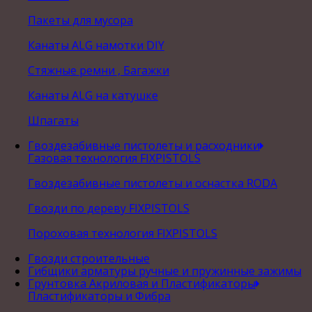
Пакеты для мусора
Канаты ALG намотки DIY
Стяжные ремни , Багажки
Канаты ALG на катушке
Шпагаты
Гвоздезабивные пистолеты и расходники
Газовая технология FIXPISTOLS
Гвоздезабивные пистолеты и оснастка RODA
Гвозди по дереву FIXPISTOLS
Пороховая технология FIXPISTOLS
Гвозди строительные
Гибщики арматуры ручные и пружинные зажимы
Грунтовка Акриловая и Пластификаторы
Пластификаторы и Фибра