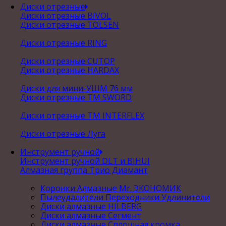
Диски отрезные
Диски отрезные BIVOL
Диски отрезные TOLSEN
Диски отрезные RING
Диски отрезные CUTOP
Диски отрезные HARDAX
Диски для мини-УШМ 76 мм
Диски отрезные ТМ SWORD
Диски отрезные ТМ INTERFLEX
Диски отрезные Луга
Инструмент ручной
Инструмент ручной DLT и BIHUI
Алмазная группа Трио Диамант
Коронки Алмазные Mr. ЭКОНОМИК
Пылеудалители Переходники Удлинители
Диски алмазные HILBERG
Диски алмазные Сегмент
Диски алмазные Сплошная кромка