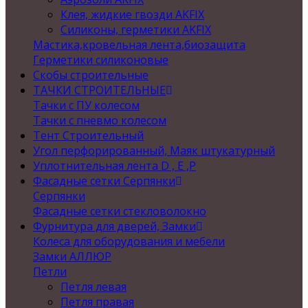
Клея, жидкие гвозди AKFIX
Силиконы, герметики AKFIX
Мастика,кровельная лента,биозащита
Герметики силиконовые
Скобы строительные
ТАЧКИ СТРОИТЕЛЬНЫЕ
Тачки с ПУ колесом
Тачки с пневмо колесом
Тент Строительный
Угол перфорированный, Маяк штукатурный
Уплотнительная лента D , Е ,P
Фасадные сетки Серпянки
Серпянки
Фасадные сетки стекловолокно
Фурнитура для дверей, Замки
Колеса для оборудования и мебели
Замки АЛЛЮР
Петли
Петля левая
Петля правая