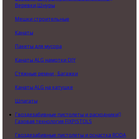
Веревки,Шнуры
Мешки строительные
Канаты
Пакеты для мусора
Канаты ALG намотки DIY
Стяжные ремни , Багажки
Канаты ALG на катушке
Шпагаты
Гвоздезабивные пистолеты и расходники
Газовая технология FIXPISTOLS
Гвоздезабивные пистолеты и оснастка RODA