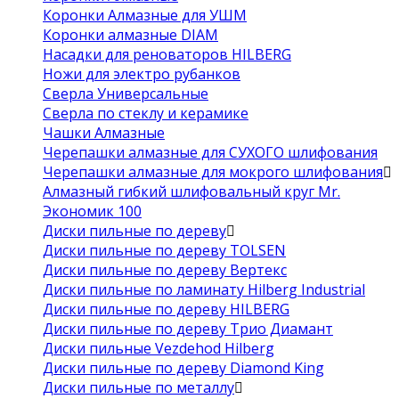
Коронки Алмазные для УШМ
Коронки алмазные DIAM
Насадки для реноваторов HILBERG
Ножи для электро рубанков
Сверла Универсальные
Сверла по стеклу и керамике
Чашки Алмазные
Черепашки алмазные для СУХОГО шлифования
Черепашки алмазные для мокрого шлифования
Алмазный гибкий шлифовальный круг Mr.
Экономик 100
Диски пильные по дереву
Диски пильные по дереву TOLSEN
Диски пильные по дереву Вертекс
Диски пильные по ламинату Hilberg Industrial
Диски пильные по дереву HILBERG
Диски пильные по дереву Трио Диамант
Диски пильные Vezdehod Hilberg
Диски пильные по дереву Diamond King
Диски пильные по металлу