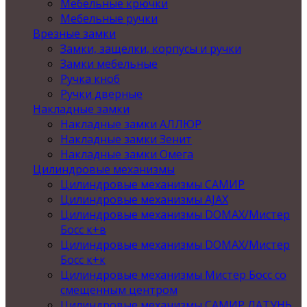
Мебельные крючки
Мебельные ручки
Врезные замки
Замки, защелки, корпусы и ручки
Замки мебельные
Ручка кноб
Ручки дверные
Накладные замки
Накладные замки АЛЛЮР
Накладные замки Зенит
Накладные замки Омега
Цилиндровые механизмы
Цилиндровые механизмы САМИР
Цилиндровые механизмы AJAX
Цилиндровые механизмы DOMAX/Мистер
Босс к+в
Цилиндровые механизмы DOMAX/Мистер
Босс к+к
Цилиндровые механизмы Мистер Босс со
смещенным центром
Цилиндровые механизмы САМИР ЛАТУНЬ