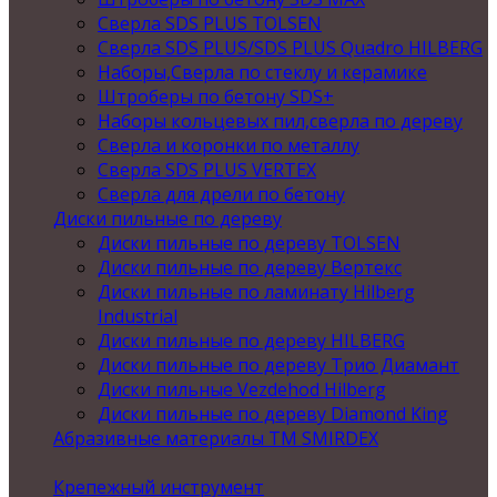
Сверла SDS PLUS TOLSEN
Сверла SDS PLUS/SDS PLUS Quadro HILBERG
Наборы,Сверла по стеклу и керамике
Штроберы по бетону SDS+
Наборы кольцевых пил,сверла по дереву
Сверла и коронки по металлу
Сверла SDS PLUS VERTEX
Сверла для дрели по бетону
Диски пильные по дереву
Диски пильные по дереву TOLSEN
Диски пильные по дереву Вертекс
Диски пильные по ламинату Hilberg
Industrial
Диски пильные по дереву HILBERG
Диски пильные по дереву Трио Диамант
Диски пильные Vezdehod Hilberg
Диски пильные по дереву Diamond King
Абразивные материалы ТМ SMIRDEX
Крепежный инструмент