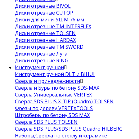
Диски отрезные BIVOL
Диски отрезные CUTOP
Диски для мини-УШМ 76 мм
Диски отрезные ТМ INTERFLEX
Диски отрезные TOLSEN
Диски отрезные HARDAX
Диски отрезные ТМ SWORD
Диски отрезные Луга
Диски отрезные RING
Инструмент ручной
Инструмент ручной DLT и BIHUI
Сверла и принадлежности
Сверла и Буры по бетону SDS-MAX
Сверла Универсальные VERTEX
Сверла SDS PLUS X-TIP (Quadro) TOLSEN
Фрезы по дереву VERTEXTOOLS
Штроберы по бетону SDS MAX
Сверла SDS PLUS TOLSEN
Сверла SDS PLUS/SDS PLUS Quadro HILBERG
Наборы,Сверла по стеклу и керамике