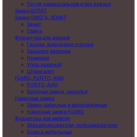
Петля универсальная и без врезки
Замки БУЛАТ
Замки ОМЕГА, ЗЕНИТ
Зенит
Омега
Фурнитура для дверей
Гвозди, доводчики и ручки
Защелки дверные
Номерки
Упор дверной
Шпингалет
FUARO, PUNTO, AJAX
PUNTO, AJAX
Врезные замки, защелки
Навесные замки
Замки навесные и велосипедные
Навесные замки FUARO
Фурнитура для мебели
Зеркалодержатели, полкодержатели
Колеса мебельные