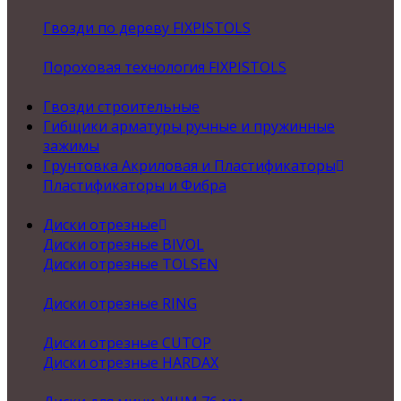
Гвозди по дереву FIXPISTOLS
Пороховая технология FIXPISTOLS
Гвозди строительные
Гибщики арматуры ручные и пружинные
зажимы
Грунтовка Акриловая и Пластификаторы
Пластификаторы и Фибра
Диски отрезные
Диски отрезные BIVOL
Диски отрезные TOLSEN
Диски отрезные RING
Диски отрезные CUTOP
Диски отрезные HARDAX