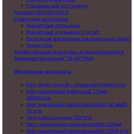
Специальный инструмент
Насадки VERTEXTOOLS
Сварочные аксессуары
Магнитные угольники
Магнитные угольники Procraft
Расходные материалы для сварочных работ
Редукторы
Хозяйственный инвентарь и принадлежности
Алмазная продукция ТМ KATANA
Абразивные материалы
Круг лепестковый с оправкой РемоКолор
Круг наждачный фибровый 125мм
ABRAforce
Круг наждачный самоклеющийся 150 мм/8-
15 отв
Лента бесконечная 100*610
Круг наждачный самоклеющийся 225мм
Круг наждачный самоклеющийся 125/8 отв