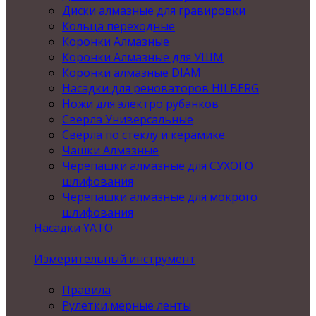
Диски алмазные для гравировки
Кольца переходные
Коронки Алмазные
Коронки Алмазные для УШМ
Коронки алмазные DIAM
Насадки для реноваторов HILBERG
Ножи для электро рубанков
Сверла Универсальные
Сверла по стеклу и керамике
Чашки Алмазные
Черепашки алмазные для СУХОГО
шлифования
Черепашки алмазные для мокрого
шлифования
Насадки YATO
Измерительный инструмент
Правила
Рулетки,мерные ленты