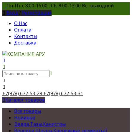
Пн-Пт с 8.00-16.00 , Сб. 8.00-13.00 Вс- выходной
Вход
/
Регистрация
О Нас
Оплата
Контакты
Доставка
+7(978) 672-53-29
+7(978) 672-53-31
Каталог товаров
Все товары
Новинки
Ведра,Тазы,Канистры
Веревки,Шнуры,Крепежные элементы