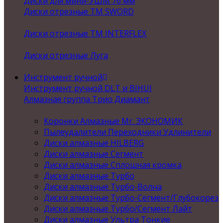
Диски для мини-УШМ 76 мм
Диски отрезные ТМ SWORD
Диски отрезные ТМ INTERFLEX
Диски отрезные Луга
Инструмент ручной
Инструмент ручной DLT и BIHUI
Алмазная группа Трио Диамант
Коронки Алмазные Mr. ЭКОНОМИК
Пылеудалители Переходники Удлинители
Диски алмазные HILBERG
Диски алмазные Сегмент
Диски алмазные Сплошная кромка
Диски алмазные Турбо
Диски алмазные Турбо-Волна
Диски алмазные Турбо-Сегмент/Глубокорез
Диски алмазные Турбо/Сегмент Лайт
Диски алмазные Ультра Тонкие