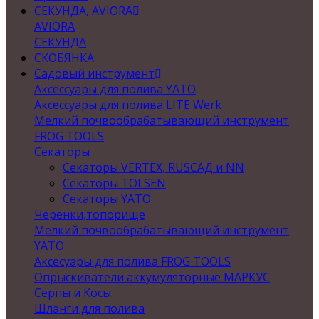
СЕКУНДА, AVIORA
AVIORA
СЕКУНДА
СКОБЯНКА
Садовый инструмент
Аксессуары для полива YATO
Аксессуары для полива LITE Werk
Мелкий почвообрабатывающий инструмент
FROG TOOLS
Секаторы
Секаторы VERTEX, RUSСАД и NN
Секаторы TOLSEN
Секаторы YATO
Черенки,топорище
Мелкий почвообрабатывающий инструмент
YATO
Аксесуары для полива FROG TOOLS
Опрыскиватели аккумуляторные МАРКУС
Серпы и Косы
Шланги для полива