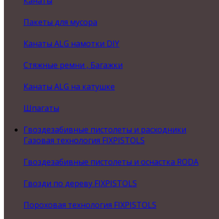
Канаты
Пакеты для мусора
Канаты ALG намотки DIY
Стяжные ремни , Багажки
Канаты ALG на катушке
Шпагаты
Гвоздезабивные пистолеты и расходники
Газовая технология FIXPISTOLS
Гвоздезабивные пистолеты и оснастка RODA
Гвозди по дереву FIXPISTOLS
Пороховая технология FIXPISTOLS