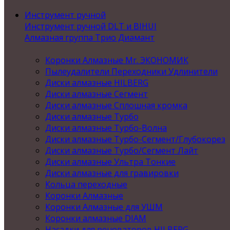
Инструмент ручной
Инструмент ручной DLT и BIHUI
Алмазная группа Трио Диамант
Коронки Алмазные Mr. ЭКОНОМИК
Пылеудалители Переходники Удлинители
Диски алмазные HILBERG
Диски алмазные Сегмент
Диски алмазные Сплошная кромка
Диски алмазные Турбо
Диски алмазные Турбо-Волна
Диски алмазные Турбо-Сегмент/Глубокорез
Диски алмазные Турбо/Сегмент Лайт
Диски алмазные Ультра Тонкие
Диски алмазные для гравировки
Кольца переходные
Коронки Алмазные
Коронки Алмазные для УШМ
Коронки алмазные DIAM
Насадки для реноваторов HILBERG