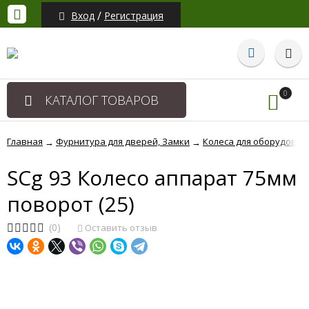
/
Вход
Регистрация
0
КАТАЛОГ ТОВАРОВ
Главная
Фурнитура для дверей, Замки
Колеса для оборудован
→
→
SCg 93 Колесо аппарат 75мм
поворот (25)
(0)
Оставить отзыв