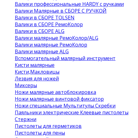
Валики профессиональные HARDY с ручками
Валики Малярные в СБОРЕ С РУЧКОЙ
Валики в СБОРЕ TOLSEN
Валики в СБОРЕ РемоКолор
Валики в СБОРЕ ALG
Валики малярные РемоКолор/ALG
Валики малярные РемоКолор
Валики малярные ALG
Вспомогательный малярный инструмент
Кисти малярные
Кисти,Макловицы
Лезвия для ножей
Миксеры
Ножи малярные автоблокировка
Ножи малярные винтовой фиксатор
Ножи специальные Мультитулы Скребки
Паяльники электрические Клеевые пистолеты
Стержни
Пистолеты для герметиков
Пистолеты для пены