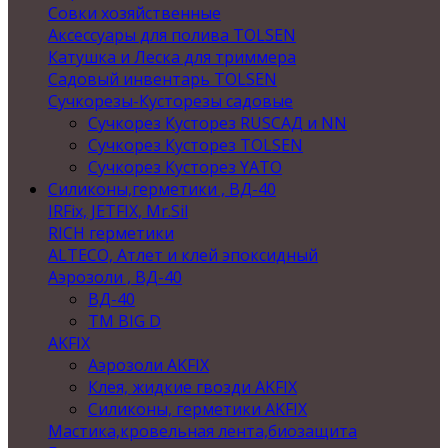
Совки хозяйственные
Аксессуары для полива TOLSEN
Катушка и Леска для триммера
Садовый инвентарь TOLSEN
Сучкорезы-Кусторезы садовые
Сучкорез Кусторез RUSСАД и NN
Сучкорез Кусторез TOLSEN
Сучкорез Кусторез YATO
Силиконы,герметики , ВД-40
IRFix, JETFIX, Mr.Sil
RICH герметики
ALTECO, Атлет и клей эпоксидный
Аэрозоли , ВД-40
ВД-40
TM BIG D
AKFIX
Аэрозоли AKFIX
Клея, жидкие гвозди AKFIX
Силиконы, герметики AKFIX
Мастика,кровельная лента,биозащита