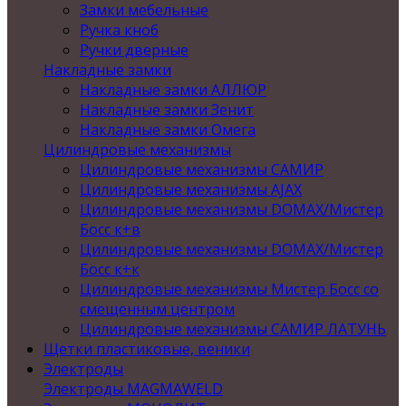
Замки мебельные
Ручка кноб
Ручки дверные
Накладные замки
Накладные замки АЛЛЮР
Накладные замки Зенит
Накладные замки Омега
Цилиндровые механизмы
Цилиндровые механизмы САМИР
Цилиндровые механизмы AJAX
Цилиндровые механизмы DOMAX/Мистер
Босс к+в
Цилиндровые механизмы DOMAX/Мистер
Босс к+к
Цилиндровые механизмы Мистер Босс со
смещенным центром
Цилиндровые механизмы САМИР ЛАТУНЬ
Щетки пластиковые, веники
Электроды
Электроды MAGMAWELD