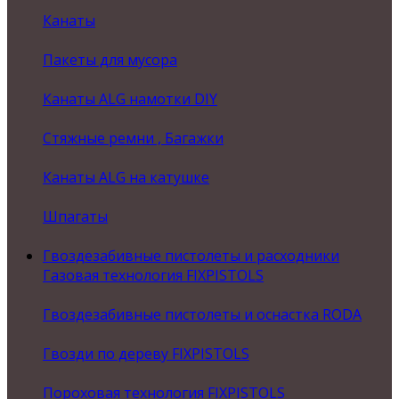
Канаты
Пакеты для мусора
Канаты ALG намотки DIY
Стяжные ремни , Багажки
Канаты ALG на катушке
Шпагаты
Гвоздезабивные пистолеты и расходники
Газовая технология FIXPISTOLS
Гвоздезабивные пистолеты и оснастка RODA
Гвозди по дереву FIXPISTOLS
Пороховая технология FIXPISTOLS