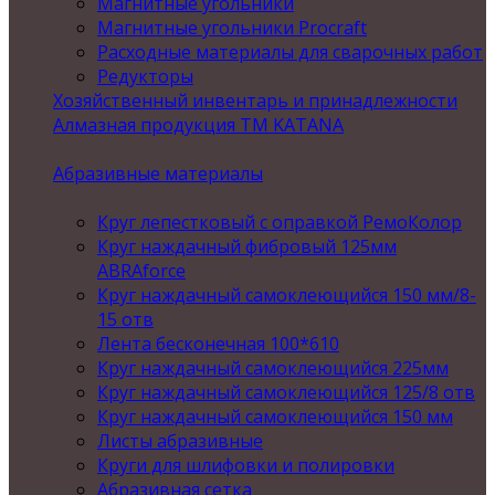
Магнитные угольники
Магнитные угольники Procraft
Расходные материалы для сварочных работ
Редукторы
Хозяйственный инвентарь и принадлежности
Алмазная продукция ТМ KATANA
Абразивные материалы
Круг лепестковый с оправкой РемоКолор
Круг наждачный фибровый 125мм
ABRAforce
Круг наждачный самоклеющийся 150 мм/8-
15 отв
Лента бесконечная 100*610
Круг наждачный самоклеющийся 225мм
Круг наждачный самоклеющийся 125/8 отв
Круг наждачный самоклеющийся 150 мм
Листы абразивные
Круги для шлифовки и полировки
Абразивная сетка