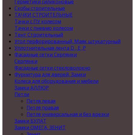
Герметики силиконовые
Скобы строительные
ТАЧКИ СТРОИТЕЛЬНЫЕ
Тачки с ПУ колесом
Тачки с пневмо колесом
Тент Строительный
Угол перфорированный, Маяк штукатурный
Уплотнительная лента D , Е ,P
Фасадные сетки Серпянки
Серпянки
Фасадные сетки стекловолокно
Фурнитура для дверей, Замки
Колеса для оборудования и мебели
Замки АЛЛЮР
Петли
Петля левая
Петля правая
Петля универсальная и без врезки
Замки БУЛАТ
Замки ОМЕГА, ЗЕНИТ
Зенит