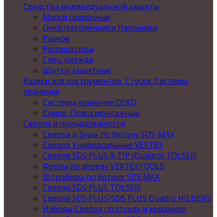
Средства индивидуальной защиты
Маски сварочные
Очки Наколенники Наушники
Разное
Респираторы
Спец одежда
Щитки защитные
Ящики для инструментов, Стусла ,Системы
хранения
Системы хранения DEKO
Сумки ,Пояса монтажные
Сверла и принадлежности
Сверла и Буры по бетону SDS-MAX
Сверла Универсальные VERTEX
Сверла SDS PLUS X-TIP (Quadro) TOLSEN
Фрезы по дереву VERTEXTOOLS
Штроберы по бетону SDS MAX
Сверла SDS PLUS TOLSEN
Сверла SDS PLUS/SDS PLUS Quadro HILBERG
Наборы,Сверла по стеклу и керамике