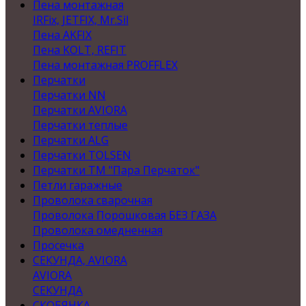
Пена монтажная
IRFix, JETFIX, Mr.Sil
Пена AKFIX
Пена KOLT, REFIT
Пена монтажная PROFFLEX
Перчатки
Перчатки NN
Перчатки AVIORA
Перчатки теплые
Перчатки ALG
Перчатки TOLSEN
Перчатки ТМ "Пара Перчаток"
Петли гаражные
Проволока сварочная
Проволока Порошковая БЕЗ ГАЗА
Проволока омедненная
Просечка
СЕКУНДА, AVIORA
AVIORA
СЕКУНДА
СКОБЯНКА