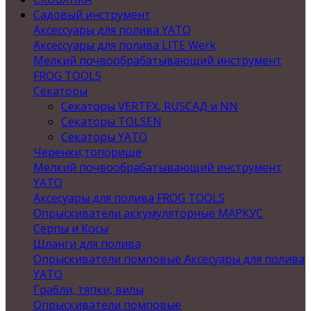
Садовый инструмент
Аксессуары для полива YATO
Аксессуары для полива LITE Werk
Мелкий почвообрабатывающий инструмент
FROG TOOLS
Секаторы
Секаторы VERTEX, RUSСАД и NN
Секаторы TOLSEN
Секаторы YATO
Черенки,топорище
Мелкий почвообрабатывающий инструмент
YATO
Аксесуары для полива FROG TOOLS
Опрыскиватели аккумуляторные МАРКУС
Серпы и Косы
Шланги для полива
Опрыскиватели помповые Аксесуары для полива
YATO
Грабли, тяпки, вилы
Опрыскиватели помповые