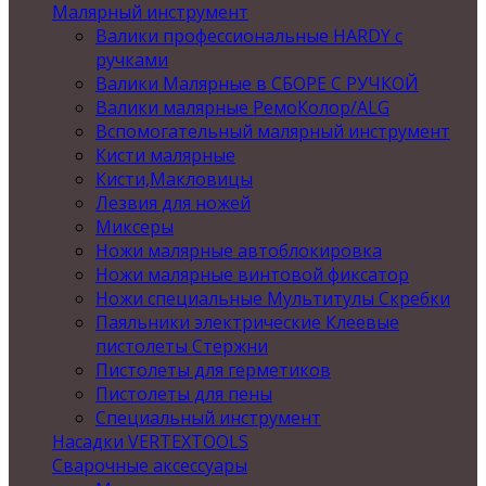
Малярный инструмент
Валики профессиональные HARDY с
ручками
Валики Малярные в СБОРЕ С РУЧКОЙ
Валики малярные РемоКолор/ALG
Вспомогательный малярный инструмент
Кисти малярные
Кисти,Макловицы
Лезвия для ножей
Миксеры
Ножи малярные автоблокировка
Ножи малярные винтовой фиксатор
Ножи специальные Мультитулы Скребки
Паяльники электрические Клеевые
пистолеты Стержни
Пистолеты для герметиков
Пистолеты для пены
Специальный инструмент
Насадки VERTEXTOOLS
Сварочные аксессуары