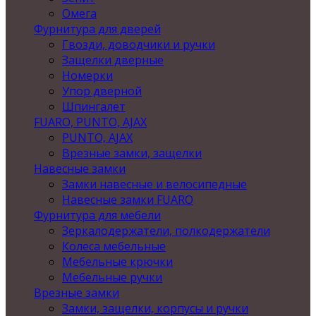
Омега
Фурнитура для дверей
Гвозди, доводчики и ручки
Защелки дверные
Номерки
Упор дверной
Шпингалет
FUARO, PUNTO, AJAX
PUNTO, AJAX
Врезные замки, защелки
Навесные замки
Замки навесные и велосипедные
Навесные замки FUARO
Фурнитура для мебели
Зеркалодержатели, полкодержатели
Колеса мебельные
Мебельные крючки
Мебельные ручки
Врезные замки
Замки, защелки, корпусы и ручки