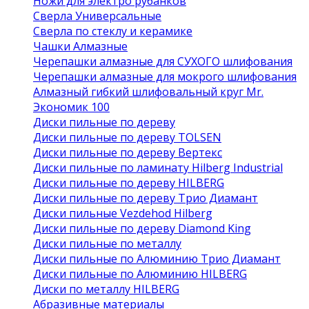
Ножи для электро рубанков
Сверла Универсальные
Сверла по стеклу и керамике
Чашки Алмазные
Черепашки алмазные для СУХОГО шлифования
Черепашки алмазные для мокрого шлифования
Алмазный гибкий шлифовальный круг Mr.
Экономик 100
Диски пильные по дереву
Диски пильные по дереву TOLSEN
Диски пильные по дереву Вертекс
Диски пильные по ламинату Hilberg Industrial
Диски пильные по дереву HILBERG
Диски пильные по дереву Трио Диамант
Диски пильные Vezdehod Hilberg
Диски пильные по дереву Diamond King
Диски пильные по металлу
Диски пильные по Алюминию Трио Диамант
Диски пильные по Алюминию HILBERG
Диски по металлу HILBERG
Абразивные материалы