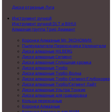
Диски отрезные Луга
Инструмент ручной
Инструмент ручной DLT и BIHUI
Алмазная группа Трио Диамант
Коронки Алмазные Mr. ЭКОНОМИК
Пылеудалители Переходники Удлинители
Диски алмазные HILBERG
Диски алмазные Сегмент
Диски алмазные Сплошная кромка
Диски алмазные Турбо
Диски алмазные Турбо-Волна
Диски алмазные Турбо-Сегмент/Глубокорез
Диски алмазные Турбо/Сегмент Лайт
Диски алмазные Ультра Тонкие
Диски алмазные для гравировки
Кольца переходные
Коронки Алмазные
Коронки Алмазные для УШМ