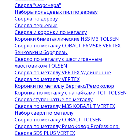
Сверла "Форснера"
Наборы кольцевых пил по дереву
Сверла по дереву
Сверла перьевые
Сверла и коронки по металлу
Коронки биметаллические HSS M3 TOLSEN
Сверло по металлу COBALT Р6М5К8 VERTEX
Зенковки и борфрезы
Сверло по металлу с шестигранным
хвостовиком TOLSEN
Сверла по металлу VERTEX Удлиненные
Сверла по металлу VERTEX
Коронки по металлу Вертекс/Ремоколор
Коронка по металлу с напайками TCT TOLSEN
Сверла ступенчатые по металлу
Сверла по металлу М35 КОБАЛЬТ VERTEX
Набор сверл по металлу
Сверло по металлу COBALT TOLSEN
Сверла по металлу РемоКолор Professional
Сверла SDS PLUS VERTEX