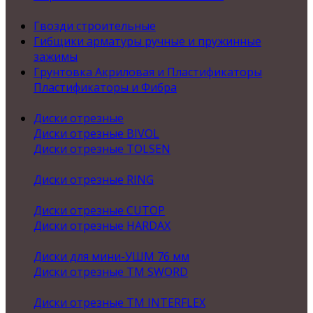
Гвозди строительные
Гибщики арматуры ручные и пружинные
зажимы
Грунтовка Акриловая и Пластификаторы
Пластификаторы и Фибра
Диски отрезные
Диски отрезные BIVOL
Диски отрезные TOLSEN
Диски отрезные RING
Диски отрезные CUTOP
Диски отрезные HARDAX
Диски для мини-УШМ 76 мм
Диски отрезные ТМ SWORD
Диски отрезные ТМ INTERFLEX