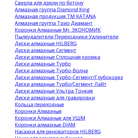
Сверла для дрели по бетону
Алмазная группа Diamond King
Алмазная продукция ТМ KATANA
Алмазная группа Трио Диамант
Коронки Алмазные Mr. ЭКОНОМИК
Пылеудалители Переходники Удлинители
Диски алмазные HILBERG
Диски алмазные Сегмент
Диски алмазные Сплошная кромка
Диски алмазные Турбо
Диски алмазные Турбо-Волна
Диски алмазные Турбо-Сегмент/Глубокорез
Диски алмазные Турбо/Сегмент Лайт
Диски алмазные Ультра Тонкие
Диски алмазные для гравировки
Кольца переходные
Коронки Алмазные
Коронки Алмазные для УШМ
Коронки алмазные DIAM
Насадки для реноваторов HILBERG