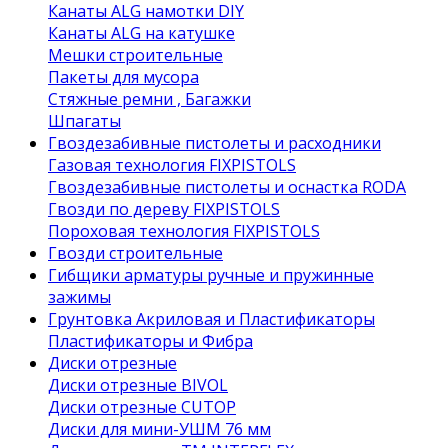
Канаты ALG намотки DIY
Канаты ALG на катушке
Мешки строительные
Пакеты для мусора
Стяжные ремни , Багажки
Шпагаты
Гвоздезабивные пистолеты и расходники
Газовая технология FIXPISTOLS
Гвоздезабивные пистолеты и оснастка RODA
Гвозди по дереву FIXPISTOLS
Пороховая технология FIXPISTOLS
Гвозди строительные
Гибщики арматуры ручные и пружинные
зажимы
Грунтовка Акриловая и Пластификаторы
Пластификаторы и Фибра
Диски отрезные
Диски отрезные BIVOL
Диски отрезные CUTOP
Диски для мини-УШМ 76 мм