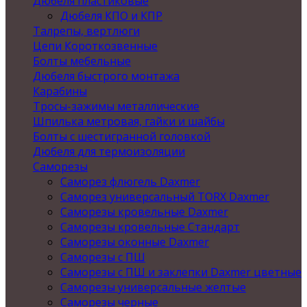
Дюбеля пластиковые
Дюбеля КПО и КПР
Талрепы, вертлюги
Цепи Короткозвенные
Болты мебельные
Дюбеля быстрого монтажа
Карабины
Тросы-зажимы металлические
Шпилька метровая, гайки и шайбы
Болты с шестигранной головкой
Дюбеля для термоизоляции
Саморезы
Саморез флюгель Daxmer
Саморез универсальный TORX Daxmer
Саморезы кровельные Daxmer
Саморезы кровельные Стандарт
Саморезы оконные Daxmer
Саморезы с ПШ
Саморезы с ПШ и заклепки Daxmer цветные
Саморезы универсальные желтые
Саморезы черные