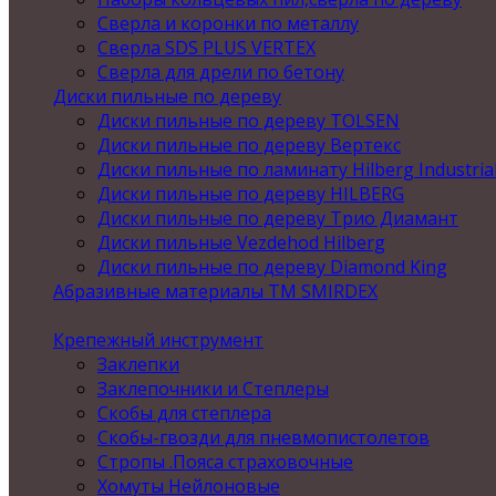
Сверла и коронки по металлу
Сверла SDS PLUS VERTEX
Сверла для дрели по бетону
Диски пильные по дереву
Диски пильные по дереву TOLSEN
Диски пильные по дереву Вертекс
Диски пильные по ламинату Hilberg Industria
Диски пильные по дереву HILBERG
Диски пильные по дереву Трио Диамант
Диски пильные Vezdehod Hilberg
Диски пильные по дереву Diamond King
Абразивные материалы ТМ SMIRDEX
Крепежный инструмент
Заклепки
Заклепочники и Степлеры
Скобы для степлера
Скобы-гвозди для пневмопистолетов
Стропы .Пояса страховочные
Хомуты Нейлоновые