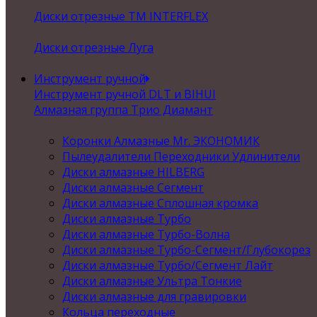
Диски отрезные ТМ INTERFLEX
Диски отрезные Луга
Инструмент ручной
Инструмент ручной DLT и BIHUI
Алмазная группа Трио Диамант
Коронки Алмазные Mr. ЭКОНОМИК
Пылеудалители Переходники Удлинители
Диски алмазные HILBERG
Диски алмазные Сегмент
Диски алмазные Сплошная кромка
Диски алмазные Турбо
Диски алмазные Турбо-Волна
Диски алмазные Турбо-Сегмент/Глубокорез
Диски алмазные Турбо/Сегмент Лайт
Диски алмазные Ультра Тонкие
Диски алмазные для гравировки
Кольца переходные