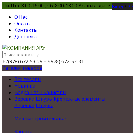
Пн-Пт с 8.00-16.00 , Сб. 8.00-13.00 Вс- выходной
Вход
/
Ре
О Нас
Оплата
Контакты
Доставка
+7(978) 672-53-29
+7(978) 672-53-31
Каталог товаров
Все товары
Новинки
Ведра,Тазы,Канистры
Веревки,Шнуры,Крепежные элементы
Веревки,Шнуры
Мешки строительные
Канаты