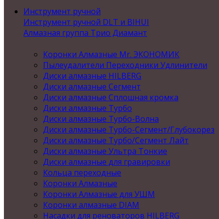
Инструмент ручной
Инструмент ручной DLT и BIHUI
Алмазная группа Трио Диамант
Коронки Алмазные Mr. ЭКОНОМИК
Пылеудалители Переходники Удлинители
Диски алмазные HILBERG
Диски алмазные Сегмент
Диски алмазные Сплошная кромка
Диски алмазные Турбо
Диски алмазные Турбо-Волна
Диски алмазные Турбо-Сегмент/Глубокорез
Диски алмазные Турбо/Сегмент Лайт
Диски алмазные Ультра Тонкие
Диски алмазные для гравировки
Кольца переходные
Коронки Алмазные
Коронки Алмазные для УШМ
Коронки алмазные DIAM
Насадки для реноваторов HILBERG