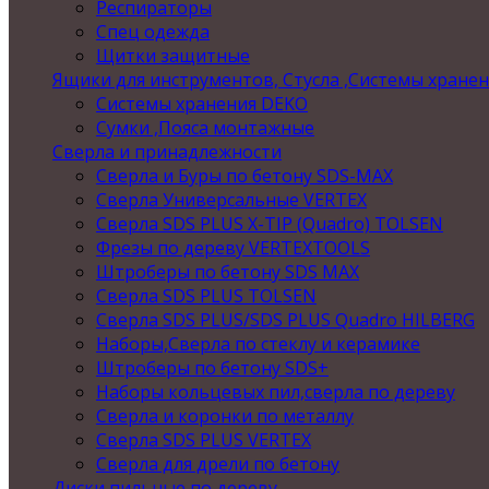
Респираторы
Спец одежда
Щитки защитные
Ящики для инструментов, Стусла ,Системы хране
Системы хранения DEKO
Сумки ,Пояса монтажные
Сверла и принадлежности
Сверла и Буры по бетону SDS-MAX
Сверла Универсальные VERTEX
Сверла SDS PLUS X-TIP (Quadro) TOLSEN
Фрезы по дереву VERTEXTOOLS
Штроберы по бетону SDS MAX
Сверла SDS PLUS TOLSEN
Сверла SDS PLUS/SDS PLUS Quadro HILBERG
Наборы,Сверла по стеклу и керамике
Штроберы по бетону SDS+
Наборы кольцевых пил,сверла по дереву
Сверла и коронки по металлу
Сверла SDS PLUS VERTEX
Сверла для дрели по бетону
Диски пильные по дереву