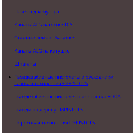
Пакеты для мусора
Канаты ALG намотки DIY
Стяжные ремни , Багажки
Канаты ALG на катушке
Шпагаты
Гвоздезабивные пистолеты и расходники
Газовая технология FIXPISTOLS
Гвоздезабивные пистолеты и оснастка RODA
Гвозди по дереву FIXPISTOLS
Пороховая технология FIXPISTOLS