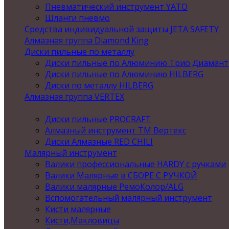
Пневматический инструмент YATO
Шланги пневмо
Средства индивидуальной защиты JETA SAFETY
Алмазная группа Diamond King
Диски пильные по металлу
Диски пильные по Алюминию Трио Диамант
Диски пильные по Алюминию HILBERG
Диски по металлу HILBERG
Алмазная группа VERTEX
Диски пильные PROCRAFT
Алмазный инструмент ТМ Вертекс
Диски Алмазные RED CHILI
Малярный инструмент
Валики профессиональные HARDY с ручками
Валики Малярные в СБОРЕ С РУЧКОЙ
Валики малярные РемоКолор/ALG
Вспомогательный малярный инструмент
Кисти малярные
Кисти,Макловицы