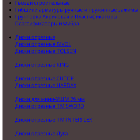
Гвозди строительные
Гибщики арматуры ручные и пружинные зажимы
Грунтовка Акриловая и Пластификаторы
Пластификаторы и Фибра
Диски отрезные
Диски отрезные BIVOL
Диски отрезные TOLSEN
Диски отрезные RING
Диски отрезные CUTOP
Диски отрезные HARDAX
Диски для мини-УШМ 76 мм
Диски отрезные ТМ SWORD
Диски отрезные ТМ INTERFLEX
Диски отрезные Луга