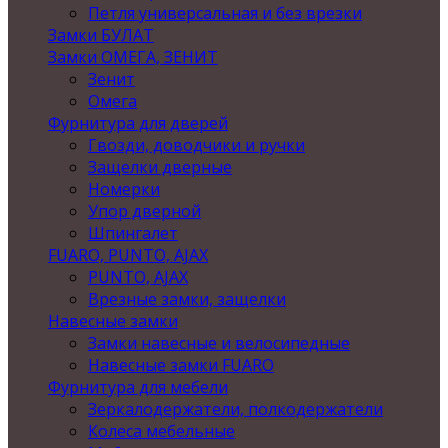
Петля универсальная и без врезки
Замки БУЛАТ
Замки ОМЕГА, ЗЕНИТ
Зенит
Омега
Фурнитура для дверей
Гвозди, доводчики и ручки
Защелки дверные
Номерки
Упор дверной
Шпингалет
FUARO, PUNTO, AJAX
PUNTO, AJAX
Врезные замки, защелки
Навесные замки
Замки навесные и велосипедные
Навесные замки FUARO
Фурнитура для мебели
Зеркалодержатели, полкодержатели
Колеса мебельные