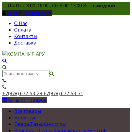
Пн-Пт с 8.00-16.00 , Сб. 8.00-13.00 Вс- выходной
Вход
/
Регистрация
О Нас
Оплата
Контакты
Доставка
+7(978) 672-53-29
+7(978) 672-53-31
Каталог товаров
Все товары
Новинки
Ведра,Тазы,Канистры
Веревки,Шнуры,Крепежные элементы