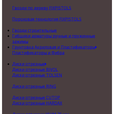
Гвозди по дереву FIXPISTOLS
Пороховая технология FIXPISTOLS
Гвозди строительные
Гибщики арматуры ручные и пружинные
зажимы
Грунтовка Акриловая и Пластификаторы
Пластификаторы и Фибра
Диски отрезные
Диски отрезные BIVOL
Диски отрезные TOLSEN
Диски отрезные RING
Диски отрезные CUTOP
Диски отрезные HARDAX