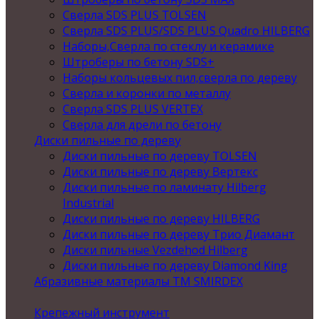
Сверла SDS PLUS TOLSEN
Сверла SDS PLUS/SDS PLUS Quadro HILBERG
Наборы,Сверла по стеклу и керамике
Штроберы по бетону SDS+
Наборы кольцевых пил,сверла по дереву
Сверла и коронки по металлу
Сверла SDS PLUS VERTEX
Сверла для дрели по бетону
Диски пильные по дереву
Диски пильные по дереву TOLSEN
Диски пильные по дереву Вертекс
Диски пильные по ламинату Hilberg
Industrial
Диски пильные по дереву HILBERG
Диски пильные по дереву Трио Диамант
Диски пильные Vezdehod Hilberg
Диски пильные по дереву Diamond King
Абразивные материалы ТМ SMIRDEX
Крепежный инструмент