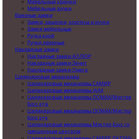
Мебельные крючки
Мебельные ручки
Врезные замки
Замки, защелки, корпусы и ручки
Замки мебельные
Ручка кноб
Ручки дверные
Накладные замки
Накладные замки АЛЛЮР
Накладные замки Зенит
Накладные замки Омега
Цилиндровые механизмы
Цилиндровые механизмы САМИР
Цилиндровые механизмы AJAX
Цилиндровые механизмы DOMAX/Мистер
Босс к+в
Цилиндровые механизмы DOMAX/Мистер
Босс к+к
Цилиндровые механизмы Мистер Босс со
смещенным центром
Цилиндровые механизмы САМИР ЛАТУНЬ