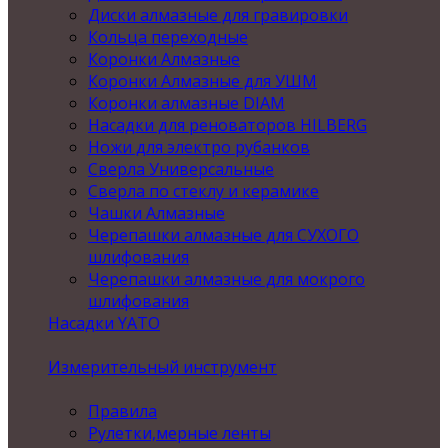
Диски алмазные для гравировки
Кольца переходные
Коронки Алмазные
Коронки Алмазные для УШМ
Коронки алмазные DIAM
Насадки для реноваторов HILBERG
Ножи для электро рубанков
Сверла Универсальные
Сверла по стеклу и керамике
Чашки Алмазные
Черепашки алмазные для СУХОГО
шлифования
Черепашки алмазные для мокрого
шлифования
Насадки YATO
Измерительный инструмент
Правила
Рулетки,мерные ленты