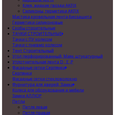
Клея, жидкие гвозди AKFIX
Силиконы, герметики AKFIX
Мастика,кровельная лента,биозащита
Герметики силиконовые
Скобы строительные
ТАЧКИ СТРОИТЕЛЬНЫЕ
Тачки с ПУ колесом
Тачки с пневмо колесом
Тент Строительный
Угол перфорированный, Маяк штукатурный
Уплотнительная лента D , Е ,P
Фасадные сетки Серпянки
Серпянки
Фасадные сетки стекловолокно
Фурнитура для дверей, Замки
Колеса для оборудования и мебели
Замки АЛЛЮР
Петли
Петля левая
Петля правая