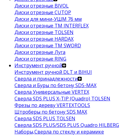
Диски отрезные BIVOL
Диски отрезные CUTOP
Диски для мини-УШМ 76 мм
Диски отрезные ТМ INTERFLEX
Диски отрезные TOLSEN
Диски отрезные HARDAX
Диски отрезные ТМ SWORD
Диски отрезные Луга
Диски отрезные RING
Инструмент ручной
Инструмент ручной DLT и BIHUI
Сверла и принадлежности
Сверла и Буры по бетону SDS-MAX
Сверла Универсальные VERTEX
Сверла SDS PLUS X-TIP (Quadro) TOLSEN
Фрезы по дереву VERTEXTOOLS
Штроберы по бетону SDS MAX
Сверла SDS PLUS TOLSEN
Сверла SDS PLUS/SDS PLUS Quadro HILBERG
Наборы,Сверла по стеклу и керамике