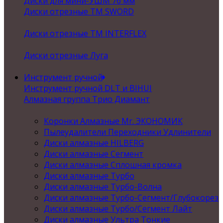
Диски для мини-УШМ 76 мм
Диски отрезные ТМ SWORD
Диски отрезные ТМ INTERFLEX
Диски отрезные Луга
Инструмент ручной
Инструмент ручной DLT и BIHUI
Алмазная группа Трио Диамант
Коронки Алмазные Mr. ЭКОНОМИК
Пылеудалители Переходники Удлинители
Диски алмазные HILBERG
Диски алмазные Сегмент
Диски алмазные Сплошная кромка
Диски алмазные Турбо
Диски алмазные Турбо-Волна
Диски алмазные Турбо-Сегмент/Глубокорез
Диски алмазные Турбо/Сегмент Лайт
Диски алмазные Ультра Тонкие