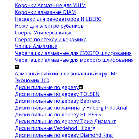
Коронки Алмазные для УШМ
Коронки алмазные DIAM
Насадки для реноваторов HILBERG
Ножи для электро рубанков
Сверла Универсальные
Сверла по стеклу и керамике
Чашки Алмазные
Черепашки алмазные для СУХОГО шлифования
Черепашки алмазные для мокрого шлифования
Алмазный гибкий шлифовальный круг Mr.
Экономик 100
Диски пильные по дереву
Диски пильные по дереву TOLSEN
Диски пильные по дереву Вертекс
Диски пильные по ламинату Hilberg Industrial
Диски пильные по дереву HILBERG
Диски пильные по дереву Трио Диамант
Диски пильные Vezdehod Hilberg
Диски пильные по дереву Diamond King