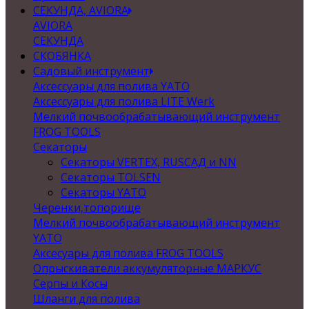
СЕКУНДА, AVIORA
AVIORA
СЕКУНДА
СКОБЯНКА
Садовый инструмент
Аксессуары для полива YATO
Аксессуары для полива LITE Werk
Мелкий почвообрабатывающий инструмент
FROG TOOLS
Секаторы
Секаторы VERTEX, RUSСАД и NN
Секаторы TOLSEN
Секаторы YATO
Черенки,топорище
Мелкий почвообрабатывающий инструмент
YATO
Аксесуары для полива FROG TOOLS
Опрыскиватели аккумуляторные МАРКУС
Серпы и Косы
Шланги для полива