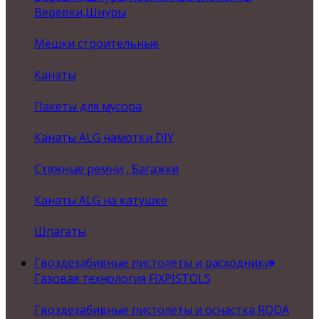
Веревки,Шнуры
Мешки строительные
Канаты
Пакеты для мусора
Канаты ALG намотки DIY
Стяжные ремни , Багажки
Канаты ALG на катушке
Шпагаты
Гвоздезабивные пистолеты и расходники
Газовая технология FIXPISTOLS
Гвоздезабивные пистолеты и оснастка RODA