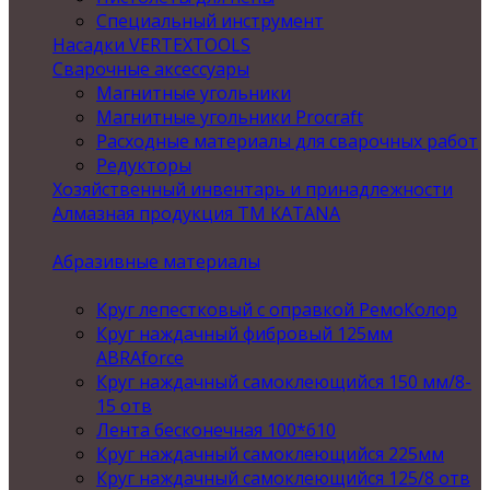
Специальный инструмент
Насадки VERTEXTOOLS
Сварочные аксессуары
Магнитные угольники
Магнитные угольники Procraft
Расходные материалы для сварочных работ
Редукторы
Хозяйственный инвентарь и принадлежности
Алмазная продукция ТМ KATANA
Абразивные материалы
Круг лепестковый с оправкой РемоКолор
Круг наждачный фибровый 125мм
ABRAforce
Круг наждачный самоклеющийся 150 мм/8-
15 отв
Лента бесконечная 100*610
Круг наждачный самоклеющийся 225мм
Круг наждачный самоклеющийся 125/8 отв