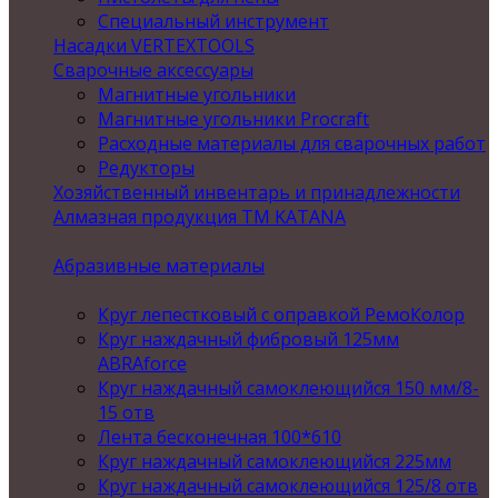
Специальный инструмент
Насадки VERTEXTOOLS
Сварочные аксессуары
Магнитные угольники
Магнитные угольники Procraft
Расходные материалы для сварочных работ
Редукторы
Хозяйственный инвентарь и принадлежности
Алмазная продукция ТМ KATANA
Абразивные материалы
Круг лепестковый с оправкой РемоКолор
Круг наждачный фибровый 125мм
ABRAforce
Круг наждачный самоклеющийся 150 мм/8-
15 отв
Лента бесконечная 100*610
Круг наждачный самоклеющийся 225мм
Круг наждачный самоклеющийся 125/8 отв