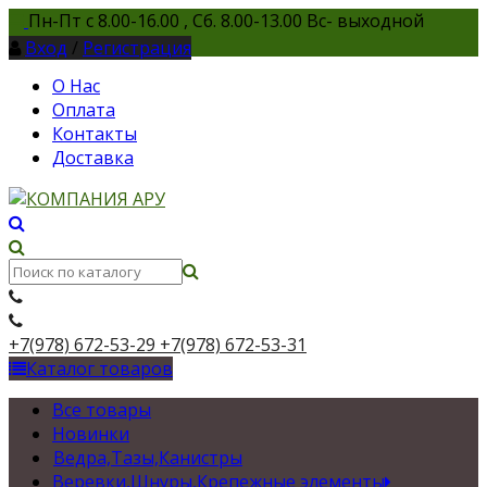
Пн-Пт с 8.00-16.00 , Сб. 8.00-13.00 Вс- выходной
Вход
/
Регистрация
О Нас
Оплата
Контакты
Доставка
+7(978) 672-53-29
+7(978) 672-53-31
Каталог товаров
Все товары
Новинки
Ведра,Тазы,Канистры
Веревки,Шнуры,Крепежные элементы