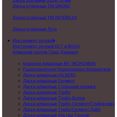
Диски для мини-УШМ 76 мм
Диски отрезные ТМ SWORD
Диски отрезные ТМ INTERFLEX
Диски отрезные Луга
Инструмент ручной
Инструмент ручной DLT и BIHUI
Алмазная группа Трио Диамант
Коронки Алмазные Mr. ЭКОНОМИК
Пылеудалители Переходники Удлинители
Диски алмазные HILBERG
Диски алмазные Сегмент
Диски алмазные Сплошная кромка
Диски алмазные Турбо
Диски алмазные Турбо-Волна
Диски алмазные Турбо-Сегмент/Глубокорез
Диски алмазные Турбо/Сегмент Лайт
Диски алмазные Ультра Тонкие