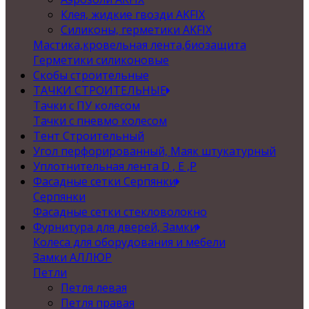
Клея, жидкие гвозди AKFIX
Силиконы, герметики AKFIX
Мастика,кровельная лента,биозащита
Герметики силиконовые
Скобы строительные
ТАЧКИ СТРОИТЕЛЬНЫЕ
Тачки с ПУ колесом
Тачки с пневмо колесом
Тент Строительный
Угол перфорированный, Маяк штукатурный
Уплотнительная лента D , Е ,P
Фасадные сетки Серпянки
Серпянки
Фасадные сетки стекловолокно
Фурнитура для дверей, Замки
Колеса для оборудования и мебели
Замки АЛЛЮР
Петли
Петля левая
Петля правая