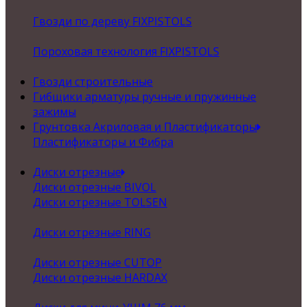
Гвозди по дереву FIXPISTOLS
Пороховая технология FIXPISTOLS
Гвозди строительные
Гибщики арматуры ручные и пружинные
зажимы
Грунтовка Акриловая и Пластификаторы
Пластификаторы и Фибра
Диски отрезные
Диски отрезные BIVOL
Диски отрезные TOLSEN
Диски отрезные RING
Диски отрезные CUTOP
Диски отрезные HARDAX