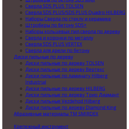
Сверла SDS PLUS TOLSEN
Сверла SDS PLUS/SDS PLUS Quadro HILBERG
Наборы,Сверла по стеклу и керамике
Штроберы по бетону SDS+
Наборы кольцевых пил,сверла по дереву
Сверла и коронки по металлу
Сверла SDS PLUS VERTEX
Сверла для дрели по бетону
Диски пильные по дереву
Диски пильные по дереву TOLSEN
Диски пильные по дереву Вертекс
Диски пильные по ламинату Hilberg
Industrial
Диски пильные по дереву HILBERG
Диски пильные по дереву Трио Диамант
Диски пильные Vezdehod Hilberg
Диски пильные по дереву Diamond King
Абразивные материалы ТМ SMIRDEX
Крепежный инструмент