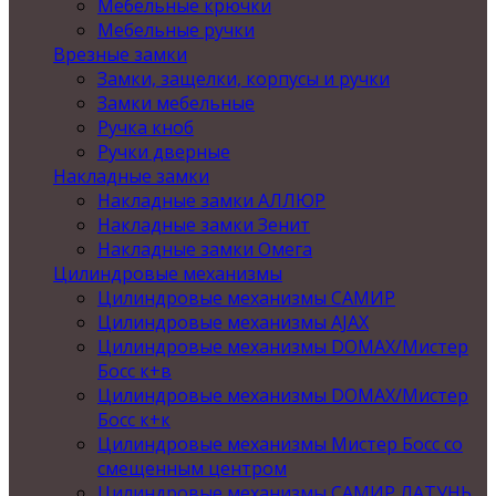
Мебельные крючки
Мебельные ручки
Врезные замки
Замки, защелки, корпусы и ручки
Замки мебельные
Ручка кноб
Ручки дверные
Накладные замки
Накладные замки АЛЛЮР
Накладные замки Зенит
Накладные замки Омега
Цилиндровые механизмы
Цилиндровые механизмы САМИР
Цилиндровые механизмы AJAX
Цилиндровые механизмы DOMAX/Мистер
Босс к+в
Цилиндровые механизмы DOMAX/Мистер
Босс к+к
Цилиндровые механизмы Мистер Босс со
смещенным центром
Цилиндровые механизмы САМИР ЛАТУНЬ