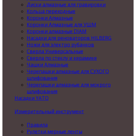
Диски алмазные для гравировки
Кольца переходные
Коронки Алмазные
Коронки Алмазные для УШМ
Коронки алмазные DIAM
Насадки для реноваторов HILBERG
Ножи для электро рубанков
Сверла Универсальные
Сверла по стеклу и керамике
Чашки Алмазные
Черепашки алмазные для СУХОГО
шлифования
Черепашки алмазные для мокрого
шлифования
Насадки YATO
Измерительный инструмент
Правила
Рулетки,мерные ленты