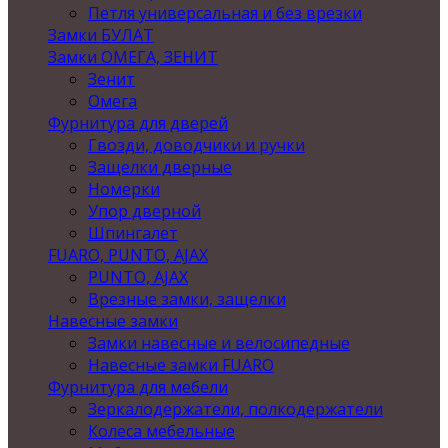
Петля универсальная и без врезки
Замки БУЛАТ
Замки ОМЕГА, ЗЕНИТ
Зенит
Омега
Фурнитура для дверей
Гвозди, доводчики и ручки
Защелки дверные
Номерки
Упор дверной
Шпингалет
FUARO, PUNTO, AJAX
PUNTO, AJAX
Врезные замки, защелки
Навесные замки
Замки навесные и велосипедные
Навесные замки FUARO
Фурнитура для мебели
Зеркалодержатели, полкодержатели
Колеса мебельные