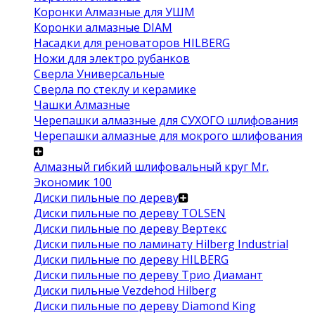
Коронки Алмазные для УШМ
Коронки алмазные DIAM
Насадки для реноваторов HILBERG
Ножи для электро рубанков
Сверла Универсальные
Сверла по стеклу и керамике
Чашки Алмазные
Черепашки алмазные для СУХОГО шлифования
Черепашки алмазные для мокрого шлифования
Алмазный гибкий шлифовальный круг Mr.
Экономик 100
Диски пильные по дереву
Диски пильные по дереву TOLSEN
Диски пильные по дереву Вертекс
Диски пильные по ламинату Hilberg Industrial
Диски пильные по дереву HILBERG
Диски пильные по дереву Трио Диамант
Диски пильные Vezdehod Hilberg
Диски пильные по дереву Diamond King