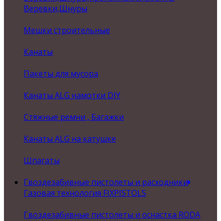
Веревки,Шнуры
Мешки строительные
Канаты
Пакеты для мусора
Канаты ALG намотки DIY
Стяжные ремни , Багажки
Канаты ALG на катушке
Шпагаты
Гвоздезабивные пистолеты и расходники
Газовая технология FIXPISTOLS
Гвоздезабивные пистолеты и оснастка RODA