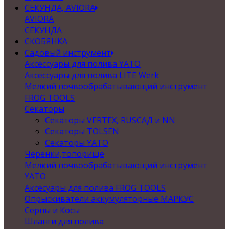
СЕКУНДА, AVIORA
AVIORA
СЕКУНДА
СКОБЯНКА
Садовый инструмент
Аксессуары для полива YATO
Аксессуары для полива LITE Werk
Мелкий почвообрабатывающий инструмент
FROG TOOLS
Секаторы
Секаторы VERTEX, RUSСАД и NN
Секаторы TOLSEN
Секаторы YATO
Черенки,топорище
Мелкий почвообрабатывающий инструмент
YATO
Аксесуары для полива FROG TOOLS
Опрыскиватели аккумуляторные МАРКУС
Серпы и Косы
Шланги для полива