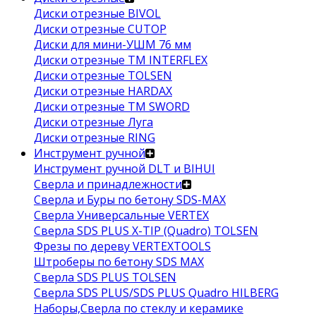
Диски отрезные BIVOL
Диски отрезные CUTOP
Диски для мини-УШМ 76 мм
Диски отрезные ТМ INTERFLEX
Диски отрезные TOLSEN
Диски отрезные HARDAX
Диски отрезные ТМ SWORD
Диски отрезные Луга
Диски отрезные RING
Инструмент ручной
Инструмент ручной DLT и BIHUI
Сверла и принадлежности
Сверла и Буры по бетону SDS-MAX
Сверла Универсальные VERTEX
Сверла SDS PLUS X-TIP (Quadro) TOLSEN
Фрезы по дереву VERTEXTOOLS
Штроберы по бетону SDS MAX
Сверла SDS PLUS TOLSEN
Сверла SDS PLUS/SDS PLUS Quadro HILBERG
Наборы,Сверла по стеклу и керамике