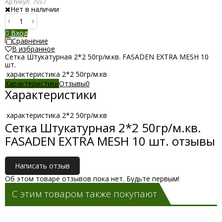
Артикул:
7557
Нет в наличии
Вход
Сравнение
В избранное
Сетка Штукатурная 2*2 50гр/м.кв. FASADEN EXTRA MESH 10
шт.
характеристика
2*2 50гр/м.кв
Характеристики
Отзывы
0
Характеристики
характеристика
2*2 50гр/м.кв
Сетка Штукатурная 2*2 50гр/м.кв.
FASADEN EXTRA MESH 10 шт. отзывы
Написать отзыв
Об этом товаре отзывов пока нет. Будьте первым!
С этим товаром также покупают