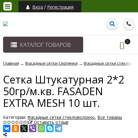
/
Вход
Регистрация
0
КАТАЛОГ ТОВАРОВ
Главная
Фасадные сетки Серпянки
Фасадные сетки стекловол
→
→
Сетка Штукатурная 2*2
50гр/м.кв. FASADEN
EXTRA MESH 10 шт.
Категории:
Фасадные сетки стекловолокно
,
Все товары
(0)
Оставить отзыв