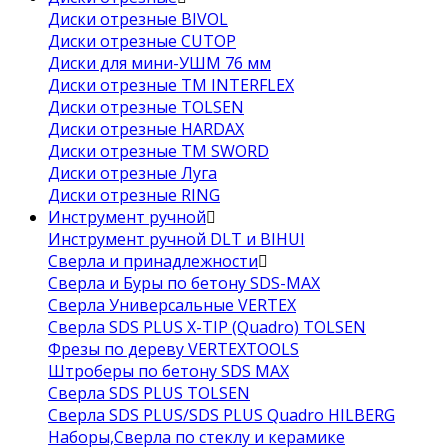
Диски отрезные BIVOL
Диски отрезные CUTOP
Диски для мини-УШМ 76 мм
Диски отрезные ТМ INTERFLEX
Диски отрезные TOLSEN
Диски отрезные HARDAX
Диски отрезные ТМ SWORD
Диски отрезные Луга
Диски отрезные RING
Инструмент ручной
Инструмент ручной DLT и BIHUI
Сверла и принадлежности
Сверла и Буры по бетону SDS-MAX
Сверла Универсальные VERTEX
Сверла SDS PLUS X-TIP (Quadro) TOLSEN
Фрезы по дереву VERTEXTOOLS
Штроберы по бетону SDS MAX
Сверла SDS PLUS TOLSEN
Сверла SDS PLUS/SDS PLUS Quadro HILBERG
Наборы,Сверла по стеклу и керамике