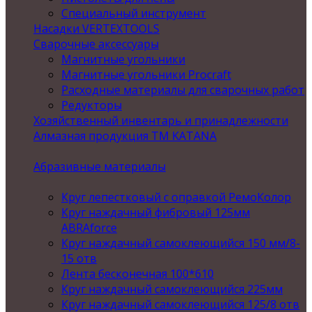
Специальный инструмент
Насадки VERTEXTOOLS
Сварочные аксессуары
Магнитные угольники
Магнитные угольники Procraft
Расходные материалы для сварочных работ
Редукторы
Хозяйственный инвентарь и принадлежности
Алмазная продукция ТМ KATANA
Абразивные материалы
Круг лепестковый с оправкой РемоКолор
Круг наждачный фибровый 125мм
ABRAforce
Круг наждачный самоклеющийся 150 мм/8-
15 отв
Лента бесконечная 100*610
Круг наждачный самоклеющийся 225мм
Круг наждачный самоклеющийся 125/8 отв