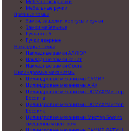
Мебельные крючки
Мебельные ручки
Врезные замки
Замки, защелки, корпусы и ручки
Замки мебельные
Ручка кноб
Ручки дверные
Накладные замки
Накладные замки АЛЛЮР
Накладные замки Зенит
Накладные замки Омега
Цилиндровые механизмы
Цилиндровые механизмы САМИР
Цилиндровые механизмы AJAX
Цилиндровые механизмы DOMAX/Мистер
Босс к+в
Цилиндровые механизмы DOMAX/Мистер
Босс к+к
Цилиндровые механизмы Мистер Босс со
смещенным центром
Цилиндровые механизмы САМИР ЛАТУНЬ