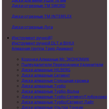
Диски для мини-УШМ 76 мм
Диски отрезные ТМ SWORD
Диски отрезные ТМ INTERFLEX
Диски отрезные Луга
Инструмент ручной
Инструмент ручной DLT и BIHUI
Алмазная группа Трио Диамант
Коронки Алмазные Mr. ЭКОНОМИК
Пылеудалители Переходники Удлинители
Диски алмазные HILBERG
Диски алмазные Сегмент
Диски алмазные Сплошная кромка
Диски алмазные Турбо
Диски алмазные Турбо-Волна
Диски алмазные Турбо-Сегмент/Глубокорез
Диски алмазные Турбо/Сегмент Лайт
Диски алмазные Ультра Тонкие