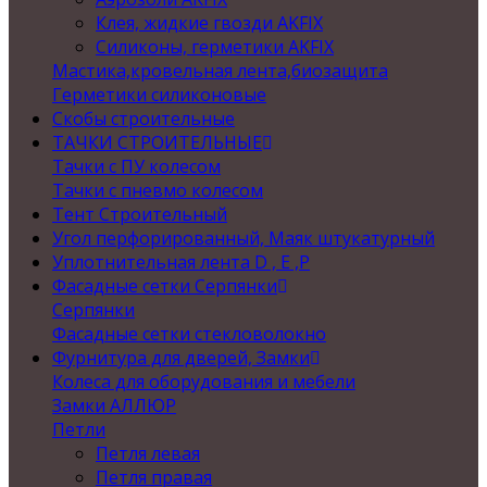
Клея, жидкие гвозди AKFIX
Силиконы, герметики AKFIX
Мастика,кровельная лента,биозащита
Герметики силиконовые
Скобы строительные
ТАЧКИ СТРОИТЕЛЬНЫЕ
Тачки с ПУ колесом
Тачки с пневмо колесом
Тент Строительный
Угол перфорированный, Маяк штукатурный
Уплотнительная лента D , Е ,P
Фасадные сетки Серпянки
Серпянки
Фасадные сетки стекловолокно
Фурнитура для дверей, Замки
Колеса для оборудования и мебели
Замки АЛЛЮР
Петли
Петля левая
Петля правая