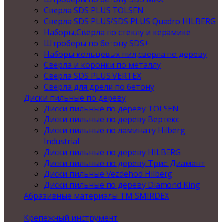
Сверла SDS PLUS TOLSEN
Сверла SDS PLUS/SDS PLUS Quadro HILBERG
Наборы,Сверла по стеклу и керамике
Штроберы по бетону SDS+
Наборы кольцевых пил,сверла по дереву
Сверла и коронки по металлу
Сверла SDS PLUS VERTEX
Сверла для дрели по бетону
Диски пильные по дереву
Диски пильные по дереву TOLSEN
Диски пильные по дереву Вертекс
Диски пильные по ламинату Hilberg
Industrial
Диски пильные по дереву HILBERG
Диски пильные по дереву Трио Диамант
Диски пильные Vezdehod Hilberg
Диски пильные по дереву Diamond King
Абразивные материалы ТМ SMIRDEX
Крепежный инструмент