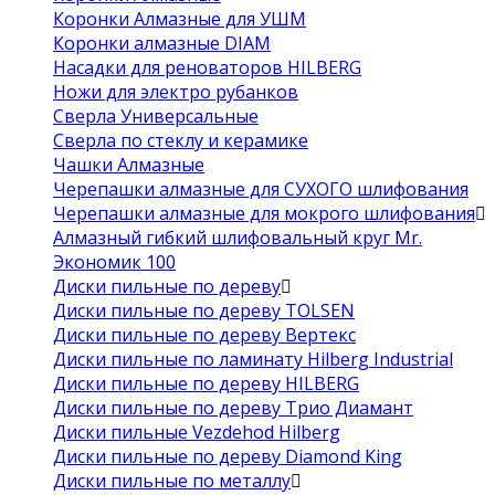
Коронки Алмазные для УШМ
Коронки алмазные DIAM
Насадки для реноваторов HILBERG
Ножи для электро рубанков
Сверла Универсальные
Сверла по стеклу и керамике
Чашки Алмазные
Черепашки алмазные для СУХОГО шлифования
Черепашки алмазные для мокрого шлифования
Алмазный гибкий шлифовальный круг Mr.
Экономик 100
Диски пильные по дереву
Диски пильные по дереву TOLSEN
Диски пильные по дереву Вертекс
Диски пильные по ламинату Hilberg Industrial
Диски пильные по дереву HILBERG
Диски пильные по дереву Трио Диамант
Диски пильные Vezdehod Hilberg
Диски пильные по дереву Diamond King
Диски пильные по металлу