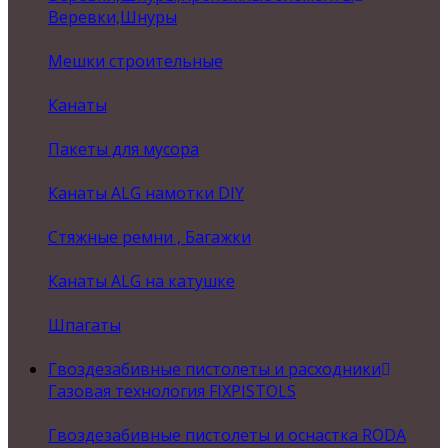
Веревки,Шнуры
Мешки строительные
Канаты
Пакеты для мусора
Канаты ALG намотки DIY
Стяжные ремни , Багажки
Канаты ALG на катушке
Шпагаты
Гвоздезабивные пистолеты и расходники
Газовая технология FIXPISTOLS
Гвоздезабивные пистолеты и оснастка RODA