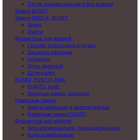
Петля универсальная и без врезки
Замки БУЛАТ
Замки ОМЕГА, ЗЕНИТ
Зенит
Омега
Фурнитура для дверей
Гвозди, доводчики и ручки
Защелки дверные
Номерки
Упор дверной
Шпингалет
FUARO, PUNTO, AJAX
PUNTO, AJAX
Врезные замки, защелки
Навесные замки
Замки навесные и велосипедные
Навесные замки FUARO
Фурнитура для мебели
Зеркалодержатели, полкодержатели
Колеса мебельные