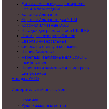
Диски алмазные для гравировки
Кольца переходные
Коронки Алмазные
Коронки Алмазные для УШМ
Коронки алмазные DIAM
Насадки для реноваторов HILBERG
Ножи для электро рубанков
Сверла Универсальные
Сверла по стеклу и керамике
Чашки Алмазные
Черепашки алмазные для СУХОГО
шлифования
Черепашки алмазные для мокрого
шлифования
Насадки YATO
Измерительный инструмент
Правила
Рулетки,мерные ленты