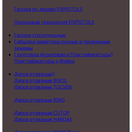
Гвозди по дереву FIXPISTOLS
Пороховая технология FIXPISTOLS
Гвозди строительные
Гибщики арматуры ручные и пружинные
зажимы
Грунтовка Акриловая и Пластификаторы
Пластификаторы и Фибра
Диски отрезные
Диски отрезные BIVOL
Диски отрезные TOLSEN
Диски отрезные RING
Диски отрезные CUTOP
Диски отрезные HARDAX