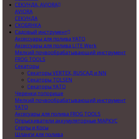
СЕКУНДА, AVIORA
AVIORA
СЕКУНДА
СКОБЯНКА
Садовый инструмент
Аксессуары для полива YATO
Аксессуары для полива LITE Werk
Мелкий почвообрабатывающий инструмент
FROG TOOLS
Секаторы
Секаторы VERTEX, RUSСАД и NN
Секаторы TOLSEN
Секаторы YATO
Черенки,топорище
Мелкий почвообрабатывающий инструмент
YATO
Аксесуары для полива FROG TOOLS
Опрыскиватели аккумуляторные МАРКУС
Серпы и Косы
Шланги для полива