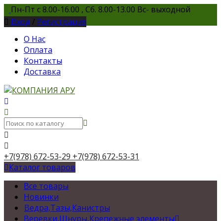
Пн-Пт с 8.00-16.00 , Сб. 8.00-13.00 Вс- выходной
Вход
/
Регистрация
О Нас
Оплата
Контакты
Доставка
+7(978) 672-53-29
+7(978) 672-53-31
Каталог товаров
Все товары
Новинки
Ведра,Тазы,Канистры
Веревки,Шнуры,Крепежные элементы