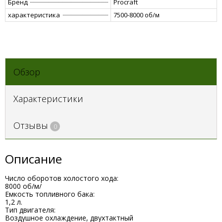
Бренд
Procraft
характеристика
7500-8000 об/м
Обзор
Характеристики
Отзывы
0
Описание
Число оборотов холостого хода:
8000 об/м/
Емкость топливного бака:
1,2 л.
Тип двигателя:
Воздушное охлаждение, двухтактный