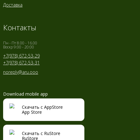
Доставка
Контакты
Пн - Пт 8.00 - 16.00
Воскр 9:00 - 20:00
+7(978) 672-53-29
+7(978) 672-53-31
noreply@aru.ooo
Download mobile app
Скачать с AppStore
App Store
Скачать с RuStore
RuStore