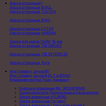
Диски отрезные
Диски отрезные BIVOL
Диски отрезные TOLSEN
Диски отрезные RING
Диски отрезные CUTOP
Диски отрезные HARDAX
Диски для мини-УШМ 76 мм
Диски отрезные ТМ SWORD
Диски отрезные ТМ INTERFLEX
Диски отрезные Луга
Инструмент ручной
Инструмент ручной DLT и BIHUI
Алмазная группа Трио Диамант
Коронки Алмазные Mr. ЭКОНОМИК
Пылеудалители Переходники Удлинители
Диски алмазные HILBERG
Диски алмазные Сегмент
Диски алмазные Сплошная кромка