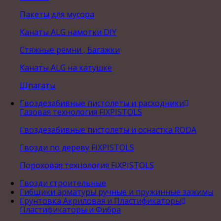
Пакеты для мусора
Канаты ALG намотки DIY
Стяжные ремни , Багажки
Канаты ALG на катушке
Шпагаты
Гвоздезабивные пистолеты и расходники
Газовая технология FIXPISTOLS
Гвоздезабивные пистолеты и оснастка RODA
Гвозди по дереву FIXPISTOLS
Пороховая технология FIXPISTOLS
Гвозди строительные
Гибщики арматуры ручные и пружинные зажимы
Грунтовка Акриловая и Пластификаторы
Пластификаторы и Фибра