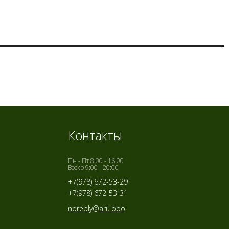
Контакты
Пн - Пт 8.00 - 16.00
Воскр 9:00 - 20:00
+7(978) 672-53-29
+7(978) 672-53-31
noreply@aru.ooo