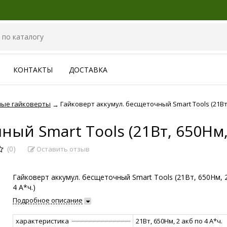
КОНТАКТЫ
ДОСТАВКА
ные гайковерты
Гайковерт аккумул. бесщеточный Smart Tools (21Вт, 
→
ый Smart Tools (21Вт, 650Нм, 
(0)
Оставить отзыв
Гайковерт аккумул. бесщеточный Smart Tools (21Вт, 650Нм, 
4 А*ч.)
Подробное описание
характеристика
21Вт, 650Нм, 2 акб по 4 А*ч.