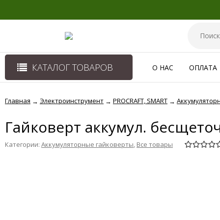
КАТАЛОГ ТОВАРОВ
О НАС
ОПЛАТА
Главная
Электроинструмент
PROCRAFT, SMART
Аккумулятор
→
→
→
Гайковерт аккумул. бесщеточн
Категории:
Аккумуляторные гайковерты
,
Все товары