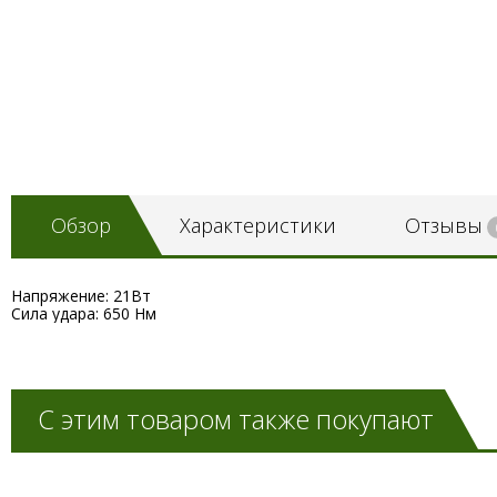
Обзор
Характеристики
Отзывы
Напряжение: 21Вт
Сила удара: 650 Нм
С этим товаром также покупают