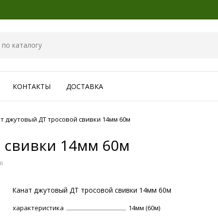
КОНТАКТЫ
ДОСТАВКА
т джутовый ДТ тросовой свивки 14мм 60м
 свивки 14мм 60м
в
Канат джутовый ДТ тросовой свивки 14мм 60м
характеристика
14мм (60м)