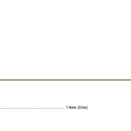
14мм (60м)