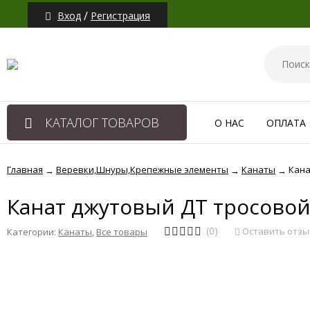
/
Вход
Регистрация
КАТАЛОГ ТОВАРОВ
О НАС
ОПЛАТА
Главная
Веревки,Шнуры,Крепежные элементы
Канаты
Кана
→
→
→
Канат джутовый ДТ тросовой
(0)
Оставить отзы
Категории:
Канаты
,
Все товары