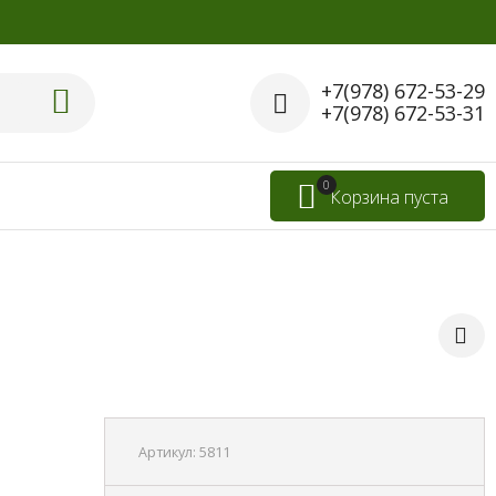
+7(978) 672-53-29
+7(978) 672-53-31
0
Корзина пуста
Артикул:
5811