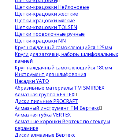
Щетки-крацовки
Щетки-крацовки Нейлоновые
Щетки-крацовки жесткие
Щетки-крацовки мягкие
Щетки-крацовки TOLSEN
Щетки проволочные ручные
Щетки-крацовки NN
Круг наждачный самоклеющийся 125мм
Круги для заточки, наборы шлифовальных
камней
Круг наждачный самоклеющийся 180мм
Инструмент для шлифования
Насадки YATO
Абразивные материалы ТМ SMIRDEX
Алмазная группа VERTEX
Диски пильные PROCRAFT
Алмазный инструмент ТМ Вертекс
Алмазная губка VERTEX
Алмазные коронки Вертекс по стеклу и
керамике
Диски алмазные Вертекс