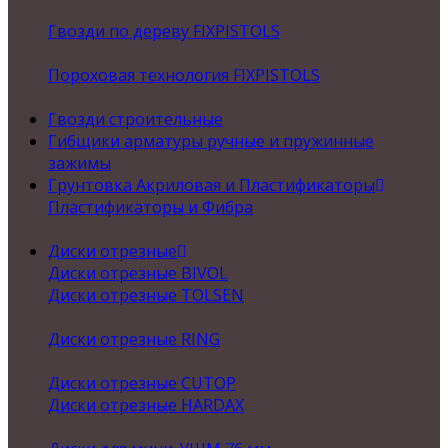
Гвозди по дереву FIXPISTOLS
Пороховая технология FIXPISTOLS
Гвозди строительные
Гибщики арматуры ручные и пружинные
зажимы
Грунтовка Акриловая и Пластификаторы
Пластификаторы и Фибра
Диски отрезные
Диски отрезные BIVOL
Диски отрезные TOLSEN
Диски отрезные RING
Диски отрезные CUTOP
Диски отрезные HARDAX