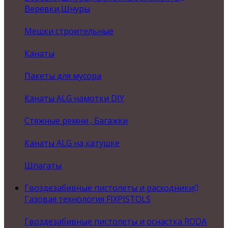
Веревки,Шнуры
Мешки строительные
Канаты
Пакеты для мусора
Канаты ALG намотки DIY
Стяжные ремни , Багажки
Канаты ALG на катушке
Шпагаты
Гвоздезабивные пистолеты и расходники
Газовая технология FIXPISTOLS
Гвоздезабивные пистолеты и оснастка RODA