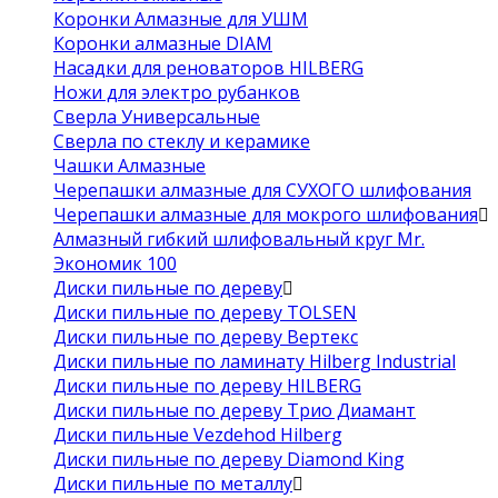
Коронки Алмазные для УШМ
Коронки алмазные DIAM
Насадки для реноваторов HILBERG
Ножи для электро рубанков
Сверла Универсальные
Сверла по стеклу и керамике
Чашки Алмазные
Черепашки алмазные для СУХОГО шлифования
Черепашки алмазные для мокрого шлифования
Алмазный гибкий шлифовальный круг Mr.
Экономик 100
Диски пильные по дереву
Диски пильные по дереву TOLSEN
Диски пильные по дереву Вертекс
Диски пильные по ламинату Hilberg Industrial
Диски пильные по дереву HILBERG
Диски пильные по дереву Трио Диамант
Диски пильные Vezdehod Hilberg
Диски пильные по дереву Diamond King
Диски пильные по металлу