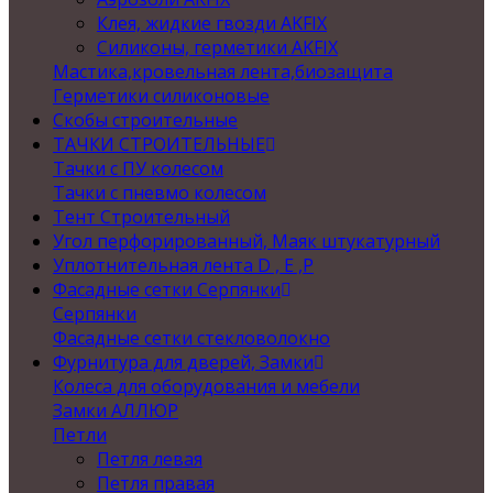
Клея, жидкие гвозди AKFIX
Силиконы, герметики AKFIX
Мастика,кровельная лента,биозащита
Герметики силиконовые
Скобы строительные
ТАЧКИ СТРОИТЕЛЬНЫЕ
Тачки с ПУ колесом
Тачки с пневмо колесом
Тент Строительный
Угол перфорированный, Маяк штукатурный
Уплотнительная лента D , Е ,P
Фасадные сетки Серпянки
Серпянки
Фасадные сетки стекловолокно
Фурнитура для дверей, Замки
Колеса для оборудования и мебели
Замки АЛЛЮР
Петли
Петля левая
Петля правая