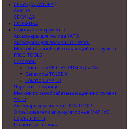
СЕКУНДА, AVIORA
AVIORA
СЕКУНДА
СКОБЯНКА
Садовый инструмент
Аксессуары для полива YATO
Аксессуары для полива LITE Werk
Мелкий почвообрабатывающий инструмент
FROG TOOLS
Секаторы
Секаторы VERTEX, RUSСАД и NN
Секаторы TOLSEN
Секаторы YATO
Черенки,топорище
Мелкий почвообрабатывающий инструмент
YATO
Аксесуары для полива FROG TOOLS
Опрыскиватели аккумуляторные МАРКУС
Серпы и Косы
Шланги для полива