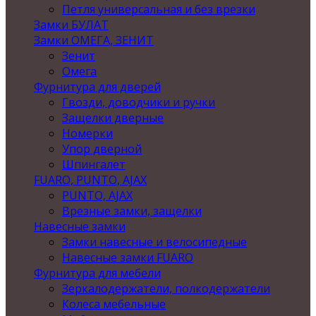
Петля универсальная и без врезки
Замки БУЛАТ
Замки ОМЕГА, ЗЕНИТ
Зенит
Омега
Фурнитура для дверей
Гвозди, доводчики и ручки
Защелки дверные
Номерки
Упор дверной
Шпингалет
FUARO, PUNTO, AJAX
PUNTO, AJAX
Врезные замки, защелки
Навесные замки
Замки навесные и велосипедные
Навесные замки FUARO
Фурнитура для мебели
Зеркалодержатели, полкодержатели
Колеса мебельные