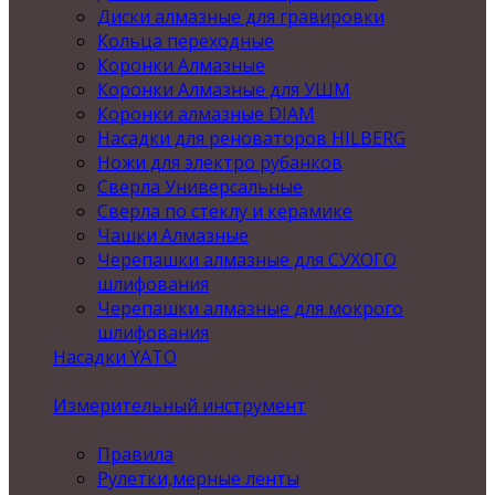
Диски алмазные для гравировки
Кольца переходные
Коронки Алмазные
Коронки Алмазные для УШМ
Коронки алмазные DIAM
Насадки для реноваторов HILBERG
Ножи для электро рубанков
Сверла Универсальные
Сверла по стеклу и керамике
Чашки Алмазные
Черепашки алмазные для СУХОГО
шлифования
Черепашки алмазные для мокрого
шлифования
Насадки YATO
Измерительный инструмент
Правила
Рулетки,мерные ленты