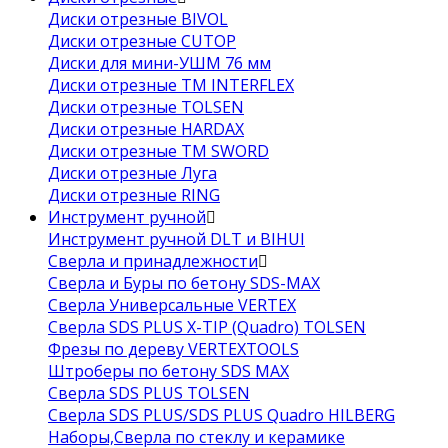
Диски отрезные BIVOL
Диски отрезные CUTOP
Диски для мини-УШМ 76 мм
Диски отрезные ТМ INTERFLEX
Диски отрезные TOLSEN
Диски отрезные HARDAX
Диски отрезные ТМ SWORD
Диски отрезные Луга
Диски отрезные RING
Инструмент ручной
Инструмент ручной DLT и BIHUI
Сверла и принадлежности
Сверла и Буры по бетону SDS-MAX
Сверла Универсальные VERTEX
Сверла SDS PLUS X-TIP (Quadro) TOLSEN
Фрезы по дереву VERTEXTOOLS
Штроберы по бетону SDS MAX
Сверла SDS PLUS TOLSEN
Сверла SDS PLUS/SDS PLUS Quadro HILBERG
Наборы,Сверла по стеклу и керамике