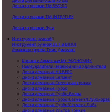
Диски для мини-УШМ 76 мм
Диски отрезные ТМ SWORD
Диски отрезные ТМ INTERFLEX
Диски отрезные Луга
Инструмент ручной
Инструмент ручной DLT и BIHUI
Алмазная группа Трио Диамант
Коронки Алмазные Mr. ЭКОНОМИК
Пылеудалители Переходники Удлинители
Диски алмазные HILBERG
Диски алмазные Сегмент
Диски алмазные Сплошная кромка
Диски алмазные Турбо
Диски алмазные Турбо-Волна
Диски алмазные Турбо-Сегмент/Глубокорез
Диски алмазные Турбо/Сегмент Лайт
Диски алмазные Ультра Тонкие