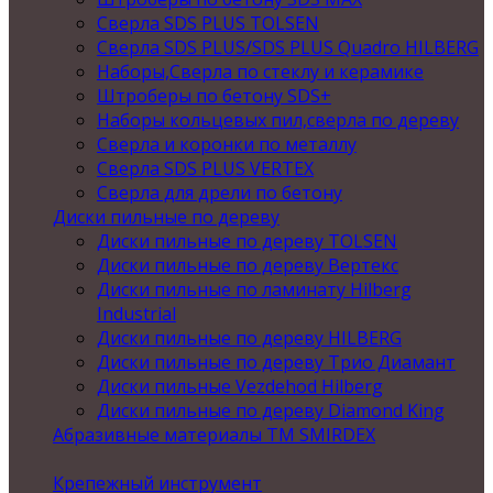
Сверла SDS PLUS TOLSEN
Сверла SDS PLUS/SDS PLUS Quadro HILBERG
Наборы,Сверла по стеклу и керамике
Штроберы по бетону SDS+
Наборы кольцевых пил,сверла по дереву
Сверла и коронки по металлу
Сверла SDS PLUS VERTEX
Сверла для дрели по бетону
Диски пильные по дереву
Диски пильные по дереву TOLSEN
Диски пильные по дереву Вертекс
Диски пильные по ламинату Hilberg
Industrial
Диски пильные по дереву HILBERG
Диски пильные по дереву Трио Диамант
Диски пильные Vezdehod Hilberg
Диски пильные по дереву Diamond King
Абразивные материалы ТМ SMIRDEX
Крепежный инструмент