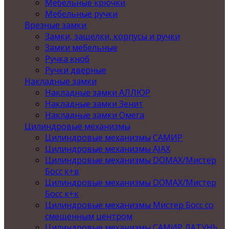
Мебельные крючки
Мебельные ручки
Врезные замки
Замки, защелки, корпусы и ручки
Замки мебельные
Ручка кноб
Ручки дверные
Накладные замки
Накладные замки АЛЛЮР
Накладные замки Зенит
Накладные замки Омега
Цилиндровые механизмы
Цилиндровые механизмы САМИР
Цилиндровые механизмы AJAX
Цилиндровые механизмы DOMAX/Мистер
Босс к+в
Цилиндровые механизмы DOMAX/Мистер
Босс к+к
Цилиндровые механизмы Мистер Босс со
смещенным центром
Цилиндровые механизмы САМИР ЛАТУНЬ