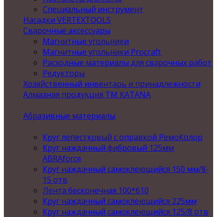
Специальный инструмент
Насадки VERTEXTOOLS
Сварочные аксессуары
Магнитные угольники
Магнитные угольники Procraft
Расходные материалы для сварочных работ
Редукторы
Хозяйственный инвентарь и принадлежности
Алмазная продукция ТМ KATANA
Абразивные материалы
Круг лепестковый с оправкой РемоКолор
Круг наждачный фибровый 125мм
ABRAforce
Круг наждачный самоклеющийся 150 мм/8-
15 отв
Лента бесконечная 100*610
Круг наждачный самоклеющийся 225мм
Круг наждачный самоклеющийся 125/8 отв