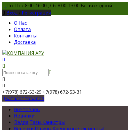
Пн-Пт с 8.00-16.00 , Сб. 8.00-13.00 Вс- выходной
Вход
/
Регистрация
О Нас
Оплата
Контакты
Доставка
+7(978) 672-53-29
+7(978) 672-53-31
Каталог товаров
Все товары
Новинки
Ведра,Тазы,Канистры
Веревки,Шнуры,Крепежные элементы