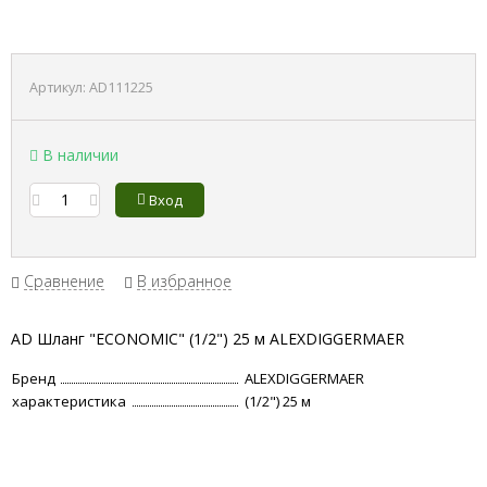
Артикул:
AD111225
В наличии
Вход
Сравнение
В избранное
AD Шланг "ECONOMIC" (1/2") 25 м ALEXDIGGERMAER
Бренд
ALEXDIGGERMAER
характеристика
(1/2") 25 м