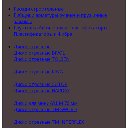
Гвозди строительные
Гибщики арматуры ручные и пружинные
зажимы
Грунтовка Акриловая и Пластификаторы
Пластификаторы и Фибра
Диски отрезные
Диски отрезные BIVOL
Диски отрезные TOLSEN
Диски отрезные RING
Диски отрезные CUTOP
Диски отрезные HARDAX
Диски для мини-УШМ 76 мм
Диски отрезные ТМ SWORD
Диски отрезные ТМ INTERFLEX