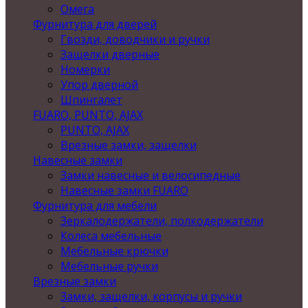
Омега
Фурнитура для дверей
Гвозди, доводчики и ручки
Защелки дверные
Номерки
Упор дверной
Шпингалет
FUARO, PUNTO, AJAX
PUNTO, AJAX
Врезные замки, защелки
Навесные замки
Замки навесные и велосипедные
Навесные замки FUARO
Фурнитура для мебели
Зеркалодержатели, полкодержатели
Колеса мебельные
Мебельные крючки
Мебельные ручки
Врезные замки
Замки, защелки, корпусы и ручки