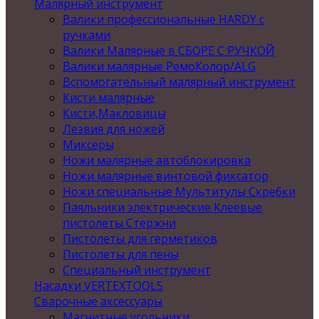
Малярный инструмент
Валики профессиональные HARDY с
ручками
Валики Малярные в СБОРЕ С РУЧКОЙ
Валики малярные РемоКолор/ALG
Вспомогательный малярный инструмент
Кисти малярные
Кисти,Макловицы
Лезвия для ножей
Миксеры
Ножи малярные автоблокировка
Ножи малярные винтовой фиксатор
Ножи специальные Мультитулы Скребки
Паяльники электрические Клеевые
пистолеты Стержни
Пистолеты для герметиков
Пистолеты для пены
Специальный инструмент
Насадки VERTEXTOOLS
Сварочные аксессуары
Магнитные угольники