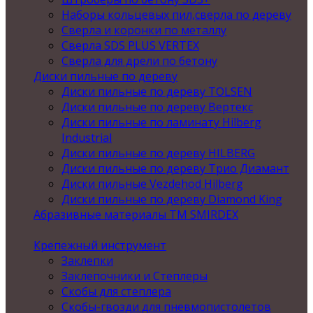
Наборы кольцевых пил,сверла по дереву
Сверла и коронки по металлу
Сверла SDS PLUS VERTEX
Сверла для дрели по бетону
Диски пильные по дереву
Диски пильные по дереву TOLSEN
Диски пильные по дереву Вертекс
Диски пильные по ламинату Hilberg
Industrial
Диски пильные по дереву HILBERG
Диски пильные по дереву Трио Диамант
Диски пильные Vezdehod Hilberg
Диски пильные по дереву Diamond King
Абразивные материалы ТМ SMIRDEX
Крепежный инструмент
Заклепки
Заклепочники и Степлеры
Скобы для степлера
Скобы-гвозди для пневмопистолетов