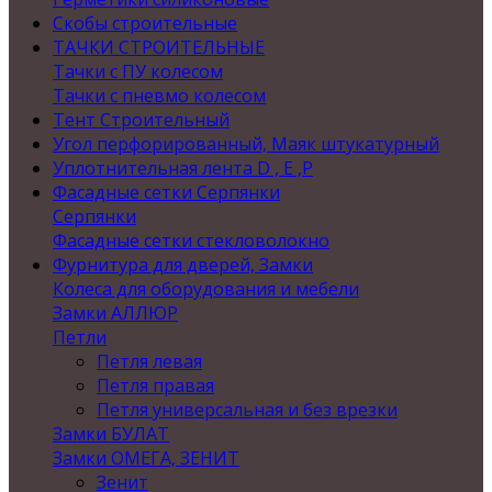
Скобы строительные
ТАЧКИ СТРОИТЕЛЬНЫЕ
Тачки с ПУ колесом
Тачки с пневмо колесом
Тент Строительный
Угол перфорированный, Маяк штукатурный
Уплотнительная лента D , Е ,P
Фасадные сетки Серпянки
Серпянки
Фасадные сетки стекловолокно
Фурнитура для дверей, Замки
Колеса для оборудования и мебели
Замки АЛЛЮР
Петли
Петля левая
Петля правая
Петля универсальная и без врезки
Замки БУЛАТ
Замки ОМЕГА, ЗЕНИТ
Зенит