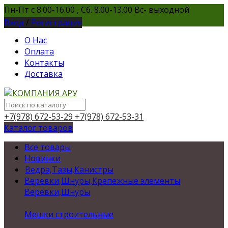
Пн-Пт с 8.00-16.00 , Сб. 8.00-13.00 Вс- выходной
Вход
/
Регистрация
О Нас
Оплата
Контакты
Доставка
+7(978) 672-53-29
+7(978) 672-53-31
Каталог товаров
Все товары
Новинки
Ведра,Тазы,Канистры
Веревки,Шнуры,Крепежные элементы
Веревки,Шнуры
Мешки строительные