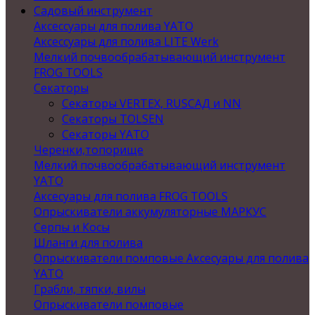
Садовый инструмент
Аксессуары для полива YATO
Аксессуары для полива LITE Werk
Мелкий почвообрабатывающий инструмент
FROG TOOLS
Секаторы
Секаторы VERTEX, RUSСАД и NN
Секаторы TOLSEN
Секаторы YATO
Черенки,топорище
Мелкий почвообрабатывающий инструмент
YATO
Аксесуары для полива FROG TOOLS
Опрыскиватели аккумуляторные МАРКУС
Серпы и Косы
Шланги для полива
Опрыскиватели помповые Аксесуары для полива
YATO
Грабли, тяпки, вилы
Опрыскиватели помповые