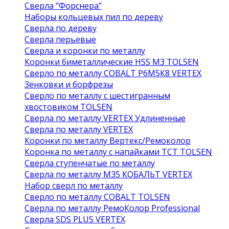
Сверла "Форснера"
Наборы кольцевых пил по дереву
Сверла по дереву
Сверла перьевые
Сверла и коронки по металлу
Коронки биметаллические HSS M3 TOLSEN
Сверло по металлу COBALT Р6М5К8 VERTEX
Зенковки и борфрезы
Сверло по металлу с шестигранным
хвостовиком TOLSEN
Сверла по металлу VERTEX Удлиненные
Сверла по металлу VERTEX
Коронки по металлу Вертекс/Ремоколор
Коронка по металлу с напайками TCT TOLSEN
Сверла ступенчатые по металлу
Сверла по металлу М35 КОБАЛЬТ VERTEX
Набор сверл по металлу
Сверло по металлу COBALT TOLSEN
Сверла по металлу РемоКолор Professional
Сверла SDS PLUS VERTEX