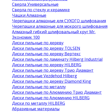
Сверла Универсальные
Сверла по стеклу и керамике
Чашки Алмазные
Черепашки алмазные для СУХОГО шлифования
Черепашки алмазные для мокрого шлифования
Алмазный гибкий шлифовальный круг Mr.
Экономик 100
Диски пильные по дереву
Диски пильные по дереву TOLSEN
Диски пильные по дереву Вертекс
Диски пильные по ламинату Hilberg Industrial
Диски пильные по дереву HILBERG
Диски пильные по дереву Трио Диамант
Диски пильные Vezdehod Hilberg
Диски пильные по дереву Diamond King
Диски пильные по металлу
Диски пильные по Алюминию Трио Диамант
Диски пильные по Алюминию HILBERG
Диски по металлу HILBERG
Абразивные материалы