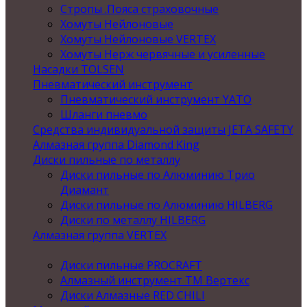
Стропы .Пояса страховочные
Хомуты Нейлоновые
Хомуты Нейлоновые VERTEX
Хомуты Нерж червячные и усиленные
Насадки TOLSEN
Пневматический инструмент
Пневматический инструмент YATO
Шланги пневмо
Средства индивидуальной защиты JETA SAFETY
Алмазная группа Diamond King
Диски пильные по металлу
Диски пильные по Алюминию Трио
Диамант
Диски пильные по Алюминию HILBERG
Диски по металлу HILBERG
Алмазная группа VERTEX
Диски пильные PROCRAFT
Алмазный инструмент ТМ Вертекс
Диски Алмазные RED CHILI