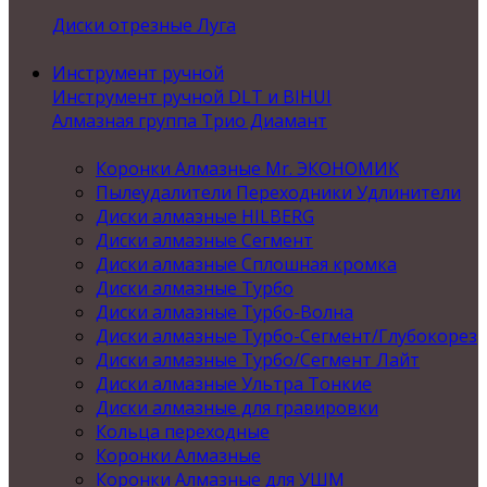
Диски отрезные Луга
Инструмент ручной
Инструмент ручной DLT и BIHUI
Алмазная группа Трио Диамант
Коронки Алмазные Mr. ЭКОНОМИК
Пылеудалители Переходники Удлинители
Диски алмазные HILBERG
Диски алмазные Сегмент
Диски алмазные Сплошная кромка
Диски алмазные Турбо
Диски алмазные Турбо-Волна
Диски алмазные Турбо-Сегмент/Глубокорез
Диски алмазные Турбо/Сегмент Лайт
Диски алмазные Ультра Тонкие
Диски алмазные для гравировки
Кольца переходные
Коронки Алмазные
Коронки Алмазные для УШМ