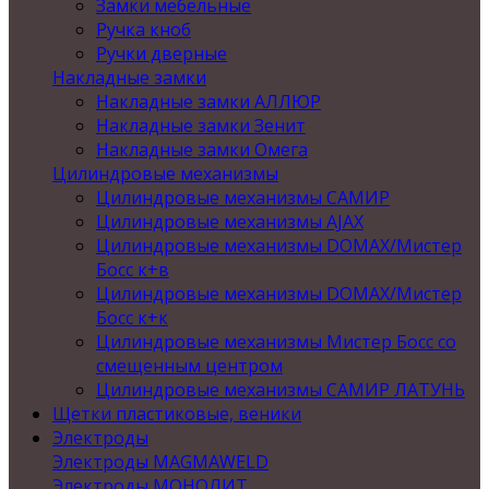
Замки мебельные
Ручка кноб
Ручки дверные
Накладные замки
Накладные замки АЛЛЮР
Накладные замки Зенит
Накладные замки Омега
Цилиндровые механизмы
Цилиндровые механизмы САМИР
Цилиндровые механизмы AJAX
Цилиндровые механизмы DOMAX/Мистер
Босс к+в
Цилиндровые механизмы DOMAX/Мистер
Босс к+к
Цилиндровые механизмы Мистер Босс со
смещенным центром
Цилиндровые механизмы САМИР ЛАТУНЬ
Щетки пластиковые, веники
Электроды
Электроды MAGMAWELD
Электроды МОНОЛИТ