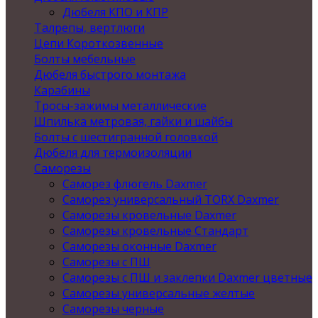
Дюбеля КПО и КПР
Талрепы, вертлюги
Цепи Короткозвенные
Болты мебельные
Дюбеля быстрого монтажа
Карабины
Тросы-зажимы металлические
Шпилька метровая, гайки и шайбы
Болты с шестигранной головкой
Дюбеля для термоизоляции
Саморезы
Саморез флюгель Daxmer
Саморез универсальный TORX Daxmer
Саморезы кровельные Daxmer
Саморезы кровельные Стандарт
Саморезы оконные Daxmer
Саморезы с ПШ
Саморезы с ПШ и заклепки Daxmer цветные
Саморезы универсальные желтые
Саморезы черные