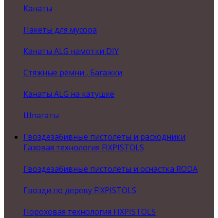
Канаты
Пакеты для мусора
Канаты ALG намотки DIY
Стяжные ремни , Багажки
Канаты ALG на катушке
Шпагаты
Гвоздезабивные пистолеты и расходники
Газовая технология FIXPISTOLS
Гвоздезабивные пистолеты и оснастка RODA
Гвозди по дереву FIXPISTOLS
Пороховая технология FIXPISTOLS