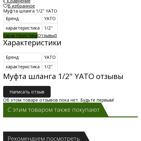
Сравнение
В избранное
Муфта шланга 1/2" YATO
Бренд
YATO
характеристика
1/2"
Характеристики
Отзывы
0
Характеристики
Бренд
YATO
характеристика
1/2"
Муфта шланга 1/2" YATO отзывы
Написать отзыв
Об этом товаре отзывов пока нет. Будьте первым!
С этим товаром также покупают
Рекомендуем посмотреть