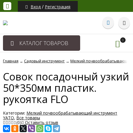
/
Вход
Регистрация
0
КАТАЛОГ ТОВАРОВ
Главная
Садовый инструмент
Мелкий почвообрабатывающий 
→
→
Совок посадочный узкий
50*350мм пластик.
рукоятка FLO
Категории:
Мелкий почвообрабатывающий инструмент
YATO
,
Все товары
(0)
Оставить отзыв