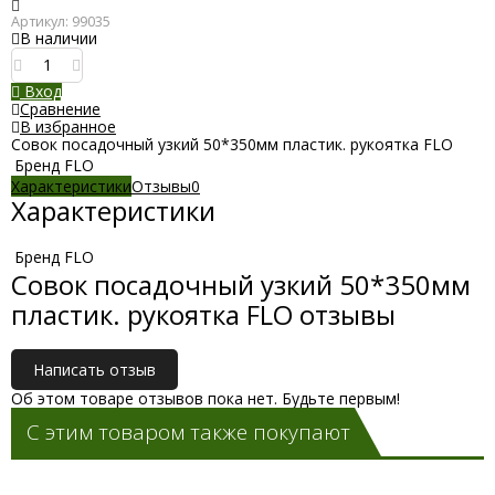
Артикул:
99035
В наличии
Вход
Сравнение
В избранное
Совок посадочный узкий 50*350мм пластик. рукоятка FLO
Бренд
FLO
Характеристики
Отзывы
0
Характеристики
Бренд
FLO
Совок посадочный узкий 50*350мм
пластик. рукоятка FLO отзывы
Написать отзыв
Об этом товаре отзывов пока нет. Будьте первым!
С этим товаром также покупают