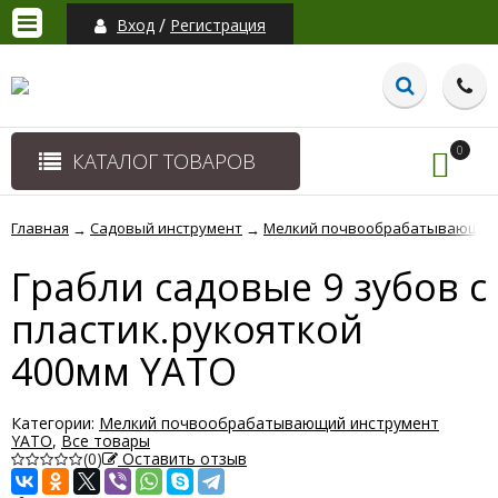
/
Вход
Регистрация
0
КАТАЛОГ ТОВАРОВ
Главная
Садовый инструмент
Мелкий почвообрабатывающий 
→
→
Грабли садовые 9 зубов с
пластик.рукояткой
400мм YATO
Категории:
Мелкий почвообрабатывающий инструмент
YATO
,
Все товары
(0)
Оставить отзыв