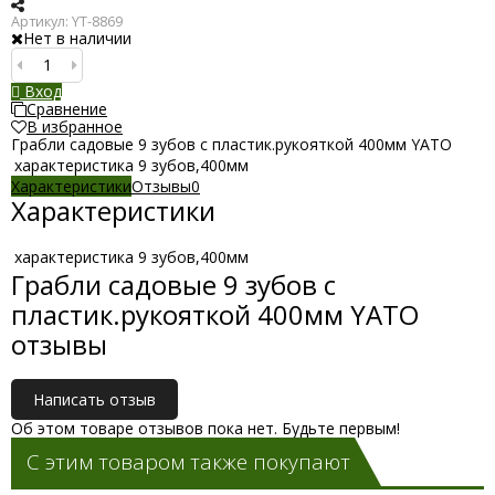
Артикул:
YT-8869
Нет в наличии
Вход
Сравнение
В избранное
Грабли садовые 9 зубов с пластик.рукояткой 400мм YATO
характеристика
9 зубов,400мм
Характеристики
Отзывы
0
Характеристики
характеристика
9 зубов,400мм
Грабли садовые 9 зубов с
пластик.рукояткой 400мм YATO
отзывы
Написать отзыв
Об этом товаре отзывов пока нет. Будьте первым!
С этим товаром также покупают