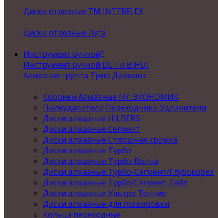
Диски отрезные ТМ INTERFLEX
Диски отрезные Луга
Инструмент ручной
Инструмент ручной DLT и BIHUI
Алмазная группа Трио Диамант
Коронки Алмазные Mr. ЭКОНОМИК
Пылеудалители Переходники Удлинители
Диски алмазные HILBERG
Диски алмазные Сегмент
Диски алмазные Сплошная кромка
Диски алмазные Турбо
Диски алмазные Турбо-Волна
Диски алмазные Турбо-Сегмент/Глубокорез
Диски алмазные Турбо/Сегмент Лайт
Диски алмазные Ультра Тонкие
Диски алмазные для гравировки
Кольца переходные