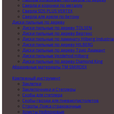
Сверла и коронки по металлу
Сверла SDS PLUS VERTEX
Сверла для дрели по бетону
Диски пильные по дереву
Диски пильные по дереву TOLSEN
Диски пильные по дереву Вертекс
Диски пильные по ламинату Hilberg Industria
Диски пильные по дереву HILBERG
Диски пильные по дереву Трио Диамант
Диски пильные Vezdehod Hilberg
Диски пильные по дереву Diamond King
Абразивные материалы ТМ SMIRDEX
Крепежный инструмент
Заклепки
Заклепочники и Степлеры
Скобы для степлера
Скобы-гвозди для пневмопистолетов
Стропы .Пояса страховочные
Хомуты Нейлоновые