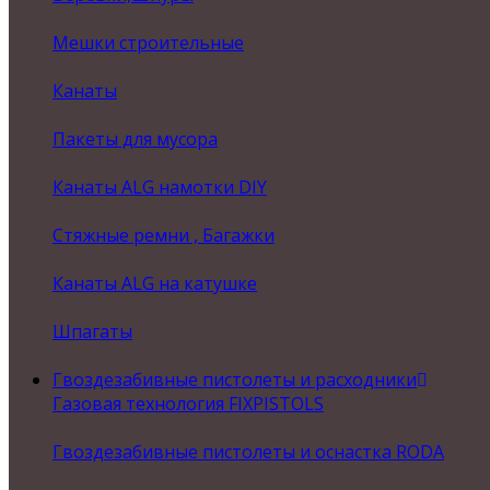
Мешки строительные
Канаты
Пакеты для мусора
Канаты ALG намотки DIY
Стяжные ремни , Багажки
Канаты ALG на катушке
Шпагаты
Гвоздезабивные пистолеты и расходники
Газовая технология FIXPISTOLS
Гвоздезабивные пистолеты и оснастка RODA