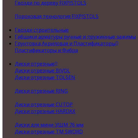
Гвозди по дереву FIXPISTOLS
Пороховая технология FIXPISTOLS
Гвозди строительные
Гибщики арматуры ручные и пружинные зажимы
Грунтовка Акриловая и Пластификаторы
Пластификаторы и Фибра
Диски отрезные
Диски отрезные BIVOL
Диски отрезные TOLSEN
Диски отрезные RING
Диски отрезные CUTOP
Диски отрезные HARDAX
Диски для мини-УШМ 76 мм
Диски отрезные ТМ SWORD