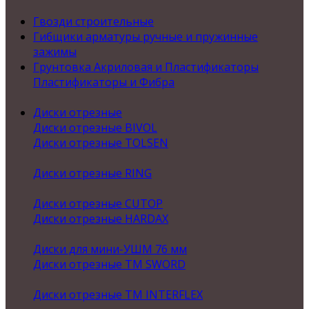
Гвозди строительные
Гибщики арматуры ручные и пружинные
зажимы
Грунтовка Акриловая и Пластификаторы
Пластификаторы и Фибра
Диски отрезные
Диски отрезные BIVOL
Диски отрезные TOLSEN
Диски отрезные RING
Диски отрезные CUTOP
Диски отрезные HARDAX
Диски для мини-УШМ 76 мм
Диски отрезные ТМ SWORD
Диски отрезные ТМ INTERFLEX