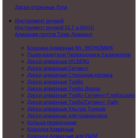
Диски отрезные Луга
Инструмент ручной
Инструмент ручной DLT и BIHUI
Алмазная группа Трио Диамант
Коронки Алмазные Mr. ЭКОНОМИК
Пылеудалители Переходники Удлинители
Диски алмазные HILBERG
Диски алмазные Сегмент
Диски алмазные Сплошная кромка
Диски алмазные Турбо
Диски алмазные Турбо-Волна
Диски алмазные Турбо-Сегмент/Глубокорез
Диски алмазные Турбо/Сегмент Лайт
Диски алмазные Ультра Тонкие
Диски алмазные для гравировки
Кольца переходные
Коронки Алмазные
Коронки Алмазные для УШМ