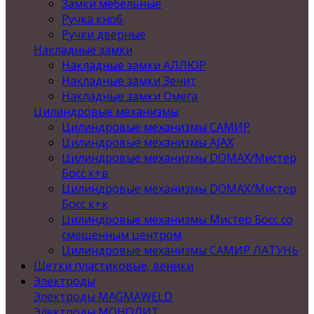
Замки мебельные
Ручка кноб
Ручки дверные
Накладные замки
Накладные замки АЛЛЮР
Накладные замки Зенит
Накладные замки Омега
Цилиндровые механизмы
Цилиндровые механизмы САМИР
Цилиндровые механизмы AJAX
Цилиндровые механизмы DOMAX/Мистер
Босс к+в
Цилиндровые механизмы DOMAX/Мистер
Босс к+к
Цилиндровые механизмы Мистер Босс со
смещенным центром
Цилиндровые механизмы САМИР ЛАТУНЬ
Щетки пластиковые, веники
Электроды
Электроды MAGMAWELD
Электроды МОНОЛИТ