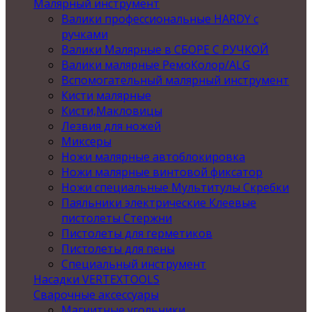
Малярный инструмент
Валики профессиональные HARDY с
ручками
Валики Малярные в СБОРЕ С РУЧКОЙ
Валики малярные РемоКолор/ALG
Вспомогательный малярный инструмент
Кисти малярные
Кисти,Макловицы
Лезвия для ножей
Миксеры
Ножи малярные автоблокировка
Ножи малярные винтовой фиксатор
Ножи специальные Мультитулы Скребки
Паяльники электрические Клеевые
пистолеты Стержни
Пистолеты для герметиков
Пистолеты для пены
Специальный инструмент
Насадки VERTEXTOOLS
Сварочные аксессуары
Магнитные угольники