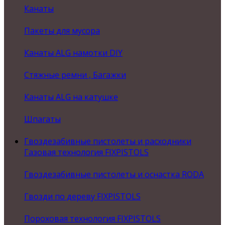
Канаты
Пакеты для мусора
Канаты ALG намотки DIY
Стяжные ремни , Багажки
Канаты ALG на катушке
Шпагаты
Гвоздезабивные пистолеты и расходники
Газовая технология FIXPISTOLS
Гвоздезабивные пистолеты и оснастка RODA
Гвозди по дереву FIXPISTOLS
Пороховая технология FIXPISTOLS