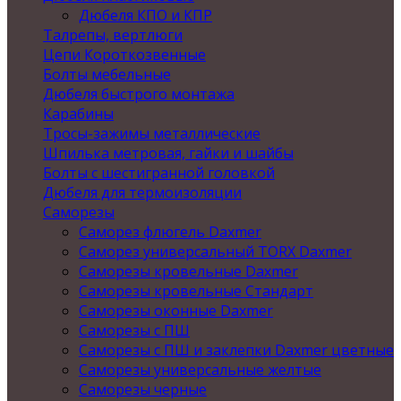
Дюбеля КПО и КПР
Талрепы, вертлюги
Цепи Короткозвенные
Болты мебельные
Дюбеля быстрого монтажа
Карабины
Тросы-зажимы металлические
Шпилька метровая, гайки и шайбы
Болты с шестигранной головкой
Дюбеля для термоизоляции
Саморезы
Саморез флюгель Daxmer
Саморез универсальный TORX Daxmer
Саморезы кровельные Daxmer
Саморезы кровельные Стандарт
Саморезы оконные Daxmer
Саморезы с ПШ
Саморезы с ПШ и заклепки Daxmer цветные
Саморезы универсальные желтые
Саморезы черные