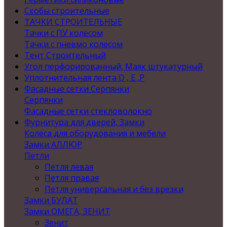
Скобы строительные
ТАЧКИ СТРОИТЕЛЬНЫЕ
Тачки с ПУ колесом
Тачки с пневмо колесом
Тент Строительный
Угол перфорированный, Маяк штукатурный
Уплотнительная лента D , Е ,P
Фасадные сетки Серпянки
Серпянки
Фасадные сетки стекловолокно
Фурнитура для дверей, Замки
Колеса для оборудования и мебели
Замки АЛЛЮР
Петли
Петля левая
Петля правая
Петля универсальная и без врезки
Замки БУЛАТ
Замки ОМЕГА, ЗЕНИТ
Зенит