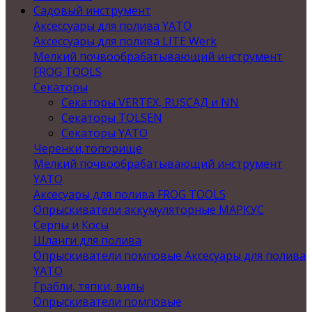
Садовый инструмент
Аксессуары для полива YATO
Аксессуары для полива LITE Werk
Мелкий почвообрабатывающий инструмент
FROG TOOLS
Секаторы
Секаторы VERTEX, RUSСАД и NN
Секаторы TOLSEN
Секаторы YATO
Черенки,топорище
Мелкий почвообрабатывающий инструмент
YATO
Аксесуары для полива FROG TOOLS
Опрыскиватели аккумуляторные МАРКУС
Серпы и Косы
Шланги для полива
Опрыскиватели помповые Аксесуары для полива
YATO
Грабли, тяпки, вилы
Опрыскиватели помповые