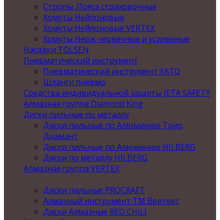
Стропы .Пояса страховочные
Хомуты Нейлоновые
Хомуты Нейлоновые VERTEX
Хомуты Нерж червячные и усиленные
Насадки TOLSEN
Пневматический инструмент
Пневматический инструмент YATO
Шланги пневмо
Средства индивидуальной защиты JETA SAFETY
Алмазная группа Diamond King
Диски пильные по металлу
Диски пильные по Алюминию Трио
Диамант
Диски пильные по Алюминию HILBERG
Диски по металлу HILBERG
Алмазная группа VERTEX
Диски пильные PROCRAFT
Алмазный инструмент ТМ Вертекс
Диски Алмазные RED CHILI