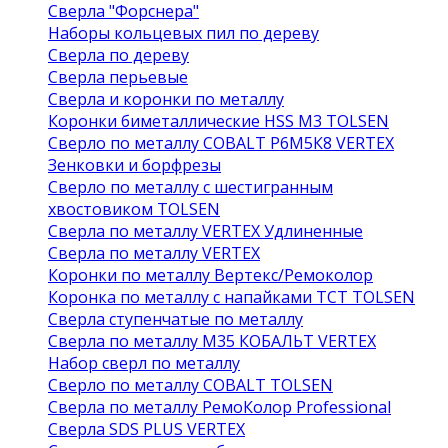
Сверла "Форснера"
Наборы кольцевых пил по дереву
Сверла по дереву
Сверла перьевые
Сверла и коронки по металлу
Коронки биметаллические HSS M3 TOLSEN
Сверло по металлу COBALT Р6М5К8 VERTEX
Зенковки и борфрезы
Сверло по металлу с шестигранным
хвостовиком TOLSEN
Сверла по металлу VERTEX Удлиненные
Сверла по металлу VERTEX
Коронки по металлу Вертекс/Ремоколор
Коронка по металлу с напайками TCT TOLSEN
Сверла ступенчатые по металлу
Сверла по металлу М35 КОБАЛЬТ VERTEX
Набор сверл по металлу
Сверло по металлу COBALT TOLSEN
Сверла по металлу РемоКолор Professional
Сверла SDS PLUS VERTEX