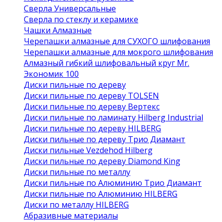
Сверла Универсальные
Сверла по стеклу и керамике
Чашки Алмазные
Черепашки алмазные для СУХОГО шлифования
Черепашки алмазные для мокрого шлифования
Алмазный гибкий шлифовальный круг Mr.
Экономик 100
Диски пильные по дереву
Диски пильные по дереву TOLSEN
Диски пильные по дереву Вертекс
Диски пильные по ламинату Hilberg Industrial
Диски пильные по дереву HILBERG
Диски пильные по дереву Трио Диамант
Диски пильные Vezdehod Hilberg
Диски пильные по дереву Diamond King
Диски пильные по металлу
Диски пильные по Алюминию Трио Диамант
Диски пильные по Алюминию HILBERG
Диски по металлу HILBERG
Абразивные материалы