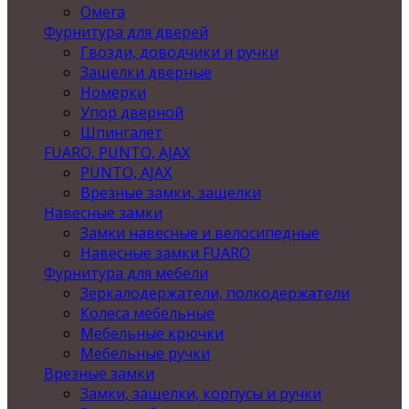
Омега
Фурнитура для дверей
Гвозди, доводчики и ручки
Защелки дверные
Номерки
Упор дверной
Шпингалет
FUARO, PUNTO, AJAX
PUNTO, AJAX
Врезные замки, защелки
Навесные замки
Замки навесные и велосипедные
Навесные замки FUARO
Фурнитура для мебели
Зеркалодержатели, полкодержатели
Колеса мебельные
Мебельные крючки
Мебельные ручки
Врезные замки
Замки, защелки, корпусы и ручки