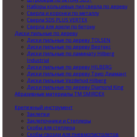
Наборы кольцевых пил,сверла по дереву
Сверла и коронки по металлу
Сверла SDS PLUS VERTEX
Сверла для дрели по бетону
Диски пильные по дереву
Диски пильные по дереву TOLSEN
Диски пильные по дереву Вертекс
Диски пильные по ламинату Hilberg
Industrial
Диски пильные по дереву HILBERG
Диски пильные по дереву Трио Диамант
Диски пильные Vezdehod Hilberg
Диски пильные по дереву Diamond King
Абразивные материалы ТМ SMIRDEX
Крепежный инструмент
Заклепки
Заклепочники и Степлеры
Скобы для степлера
Скобы-гвозди для пневмопистолетов