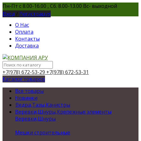
Пн-Пт с 8.00-16.00 , Сб. 8.00-13.00 Вс- выходной
Вход
/
Регистрация
О Нас
Оплата
Контакты
Доставка
+7(978) 672-53-29
+7(978) 672-53-31
Каталог товаров
Все товары
Новинки
Ведра,Тазы,Канистры
Веревки,Шнуры,Крепежные элементы
Веревки,Шнуры
Мешки строительные