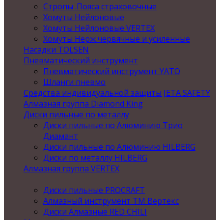
Стропы .Пояса страховочные
Хомуты Нейлоновые
Хомуты Нейлоновые VERTEX
Хомуты Нерж червячные и усиленные
Насадки TOLSEN
Пневматический инструмент
Пневматический инструмент YATO
Шланги пневмо
Средства индивидуальной защиты JETA SAFETY
Алмазная группа Diamond King
Диски пильные по металлу
Диски пильные по Алюминию Трио
Диамант
Диски пильные по Алюминию HILBERG
Диски по металлу HILBERG
Алмазная группа VERTEX
Диски пильные PROCRAFT
Алмазный инструмент ТМ Вертекс
Диски Алмазные RED CHILI