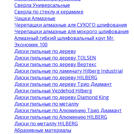
Сверла Универсальные
Сверла по стеклу и керамике
Чашки Алмазные
Черепашки алмазные для СУХОГО шлифования
Черепашки алмазные для мокрого шлифования
Алмазный гибкий шлифовальный круг Mr.
Экономик 100
Диски пильные по дереву
Диски пильные по дереву TOLSEN
Диски пильные по дереву Вертекс
Диски пильные по ламинату Hilberg Industrial
Диски пильные по дереву HILBERG
Диски пильные по дереву Трио Диамант
Диски пильные Vezdehod Hilberg
Диски пильные по дереву Diamond King
Диски пильные по металлу
Диски пильные по Алюминию Трио Диамант
Диски пильные по Алюминию HILBERG
Диски по металлу HILBERG
Абразивные материалы