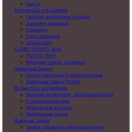
Омега
Фурнитура для дверей
Гвозди, доводчики и ручки
Защелки дверные
Номерки
Упор дверной
Шпингалет
FUARO, PUNTO, AJAX
PUNTO, AJAX
Врезные замки, защелки
Навесные замки
Замки навесные и велосипедные
Навесные замки FUARO
Фурнитура для мебели
Зеркалодержатели, полкодержатели
Колеса мебельные
Мебельные крючки
Мебельные ручки
Врезные замки
Замки, защелки, корпусы и ручки