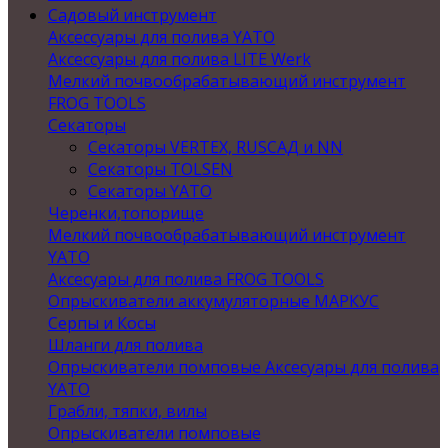
Садовый инструмент
Аксессуары для полива YATO
Аксессуары для полива LITE Werk
Мелкий почвообрабатывающий инструмент
FROG TOOLS
Секаторы
Секаторы VERTEX, RUSСАД и NN
Секаторы TOLSEN
Секаторы YATO
Черенки,топорище
Мелкий почвообрабатывающий инструмент
YATO
Аксесуары для полива FROG TOOLS
Опрыскиватели аккумуляторные МАРКУС
Серпы и Косы
Шланги для полива
Опрыскиватели помповые Аксесуары для полива
YATO
Грабли, тяпки, вилы
Опрыскиватели помповые