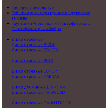
Гвозди строительные
Гибщики арматуры ручные и пружинные
зажимы
Грунтовка Акриловая и Пластификаторы
Пластификаторы и Фибра
Диски отрезные
Диски отрезные BIVOL
Диски отрезные TOLSEN
Диски отрезные RING
Диски отрезные CUTOP
Диски отрезные HARDAX
Диски для мини-УШМ 76 мм
Диски отрезные ТМ SWORD
Диски отрезные ТМ INTERFLEX