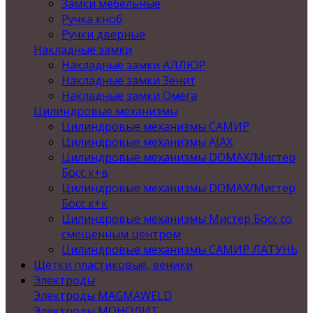
Замки мебельные
Ручка кноб
Ручки дверные
Накладные замки
Накладные замки АЛЛЮР
Накладные замки Зенит
Накладные замки Омега
Цилиндровые механизмы
Цилиндровые механизмы САМИР
Цилиндровые механизмы AJAX
Цилиндровые механизмы DOMAX/Мистер
Босс к+в
Цилиндровые механизмы DOMAX/Мистер
Босс к+к
Цилиндровые механизмы Мистер Босс со
смещенным центром
Цилиндровые механизмы САМИР ЛАТУНЬ
Щетки пластиковые, веники
Электроды
Электроды MAGMAWELD
Электроды МОНОЛИТ