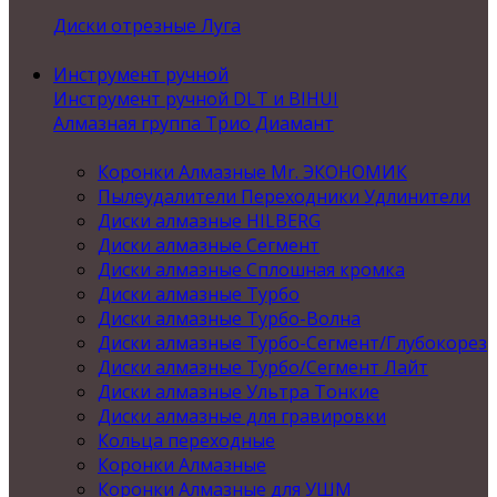
Диски отрезные Луга
Инструмент ручной
Инструмент ручной DLT и BIHUI
Алмазная группа Трио Диамант
Коронки Алмазные Mr. ЭКОНОМИК
Пылеудалители Переходники Удлинители
Диски алмазные HILBERG
Диски алмазные Сегмент
Диски алмазные Сплошная кромка
Диски алмазные Турбо
Диски алмазные Турбо-Волна
Диски алмазные Турбо-Сегмент/Глубокорез
Диски алмазные Турбо/Сегмент Лайт
Диски алмазные Ультра Тонкие
Диски алмазные для гравировки
Кольца переходные
Коронки Алмазные
Коронки Алмазные для УШМ