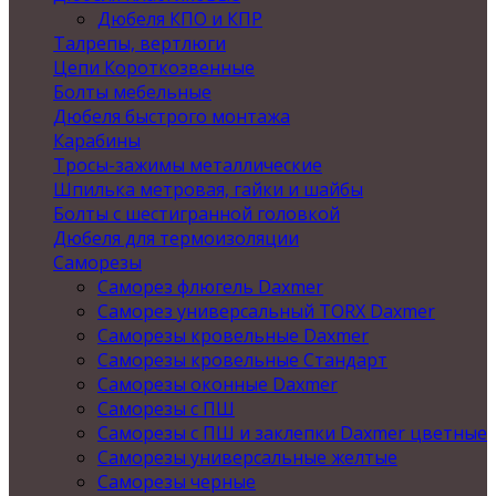
Дюбеля КПО и КПР
Талрепы, вертлюги
Цепи Короткозвенные
Болты мебельные
Дюбеля быстрого монтажа
Карабины
Тросы-зажимы металлические
Шпилька метровая, гайки и шайбы
Болты с шестигранной головкой
Дюбеля для термоизоляции
Саморезы
Саморез флюгель Daxmer
Саморез универсальный TORX Daxmer
Саморезы кровельные Daxmer
Саморезы кровельные Стандарт
Саморезы оконные Daxmer
Саморезы с ПШ
Саморезы с ПШ и заклепки Daxmer цветные
Саморезы универсальные желтые
Саморезы черные