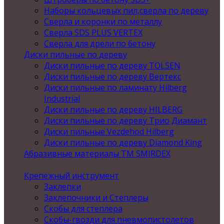
Наборы кольцевых пил,сверла по дереву
Сверла и коронки по металлу
Сверла SDS PLUS VERTEX
Сверла для дрели по бетону
Диски пильные по дереву
Диски пильные по дереву TOLSEN
Диски пильные по дереву Вертекс
Диски пильные по ламинату Hilberg
Industrial
Диски пильные по дереву HILBERG
Диски пильные по дереву Трио Диамант
Диски пильные Vezdehod Hilberg
Диски пильные по дереву Diamond King
Абразивные материалы ТМ SMIRDEX
Крепежный инструмент
Заклепки
Заклепочники и Степлеры
Скобы для степлера
Скобы-гвозди для пневмопистолетов