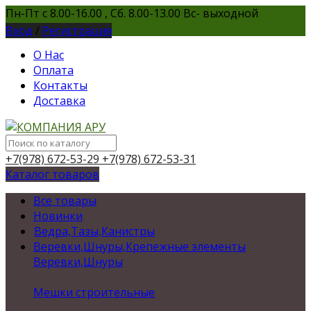
Пн-Пт с 8.00-16.00 , Сб. 8.00-13.00 Вс- выходной
Вход
/
Регистрация
О Нас
Оплата
Контакты
Доставка
+7(978) 672-53-29
+7(978) 672-53-31
Каталог товаров
Все товары
Новинки
Ведра,Тазы,Канистры
Веревки,Шнуры,Крепежные элементы
Веревки,Шнуры
Мешки строительные