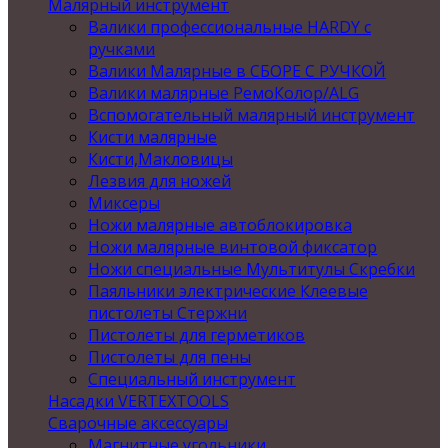
Малярный инструмент
Валики профессиональные HARDY с
ручками
Валики Малярные в СБОРЕ С РУЧКОЙ
Валики малярные РемоКолор/ALG
Вспомогательный малярный инструмент
Кисти малярные
Кисти,Макловицы
Лезвия для ножей
Миксеры
Ножи малярные автоблокировка
Ножи малярные винтовой фиксатор
Ножи специальные Мультитулы Скребки
Паяльники электрические Клеевые
пистолеты Стержни
Пистолеты для герметиков
Пистолеты для пены
Специальный инструмент
Насадки VERTEXTOOLS
Сварочные аксессуары
Магнитные угольники