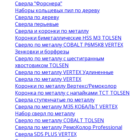
Сверла "Форснера"
Наборы кольцевых пил по дереву
Сверла по дереву
Сверла перьевые
Сверла и коронки по металлу
Коронки биметаллические HSS M3 TOLSEN
Сверло по металлу COBALT Р6М5К8 VERTEX
Зенковки и борфрезы
Сверло по металлу с шестигранным
хвостовиком TOLSEN
Сверла по металлу VERTEX Удлиненные
Сверла по металлу VERTEX
Коронки по металлу Вертекс/Ремоколор
Коронка по металлу с напайками TCT TOLSEN
Сверла ступенчатые по металлу
Сверла по металлу М35 КОБАЛЬТ VERTEX
Набор сверл по металлу
Сверло по металлу COBALT TOLSEN
Сверла по металлу РемоКолор Professional
Сверла SDS PLUS VERTEX