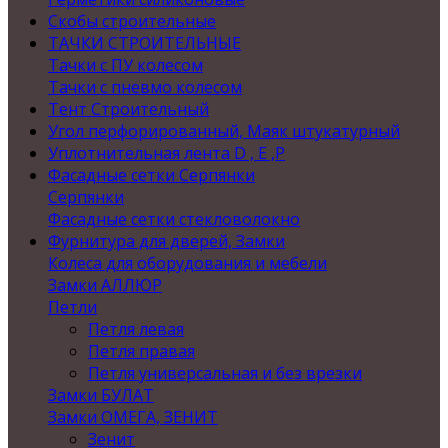
Скобы строительные
ТАЧКИ СТРОИТЕЛЬНЫЕ
Тачки с ПУ колесом
Тачки с пневмо колесом
Тент Строительный
Угол перфорированный, Маяк штукатурный
Уплотнительная лента D , Е ,P
Фасадные сетки Серпянки
Серпянки
Фасадные сетки стекловолокно
Фурнитура для дверей, Замки
Колеса для оборудования и мебели
Замки АЛЛЮР
Петли
Петля левая
Петля правая
Петля универсальная и без врезки
Замки БУЛАТ
Замки ОМЕГА, ЗЕНИТ
Зенит