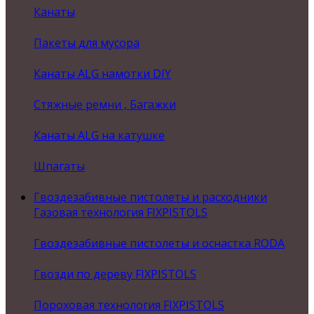
Канаты
Пакеты для мусора
Канаты ALG намотки DIY
Стяжные ремни , Багажки
Канаты ALG на катушке
Шпагаты
Гвоздезабивные пистолеты и расходники
Газовая технология FIXPISTOLS
Гвоздезабивные пистолеты и оснастка RODA
Гвозди по дереву FIXPISTOLS
Пороховая технология FIXPISTOLS