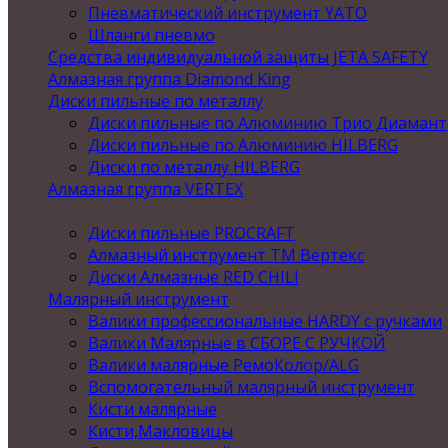
Пневматический инструмент YATO
Шланги пневмо
Средства индивидуальной защиты JETA SAFETY
Алмазная группа Diamond King
Диски пильные по металлу
Диски пильные по Алюминию Трио Диамант
Диски пильные по Алюминию HILBERG
Диски по металлу HILBERG
Алмазная группа VERTEX
Диски пильные PROCRAFT
Алмазный инструмент ТМ Вертекс
Диски Алмазные RED CHILI
Малярный инструмент
Валики профессиональные HARDY с ручками
Валики Малярные в СБОРЕ С РУЧКОЙ
Валики малярные РемоКолор/ALG
Вспомогательный малярный инструмент
Кисти малярные
Кисти,Макловицы