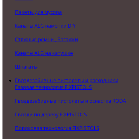
Пакеты для мусора
Канаты ALG намотки DIY
Стяжные ремни , Багажки
Канаты ALG на катушке
Шпагаты
Гвоздезабивные пистолеты и расходники
Газовая технология FIXPISTOLS
Гвоздезабивные пистолеты и оснастка RODA
Гвозди по дереву FIXPISTOLS
Пороховая технология FIXPISTOLS