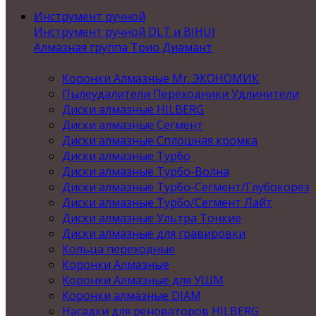
Инструмент ручной
Инструмент ручной DLT и BIHUI
Алмазная группа Трио Диамант
Коронки Алмазные Mr. ЭКОНОМИК
Пылеудалители Переходники Удлинители
Диски алмазные HILBERG
Диски алмазные Сегмент
Диски алмазные Сплошная кромка
Диски алмазные Турбо
Диски алмазные Турбо-Волна
Диски алмазные Турбо-Сегмент/Глубокорез
Диски алмазные Турбо/Сегмент Лайт
Диски алмазные Ультра Тонкие
Диски алмазные для гравировки
Кольца переходные
Коронки Алмазные
Коронки Алмазные для УШМ
Коронки алмазные DIAM
Насадки для реноваторов HILBERG