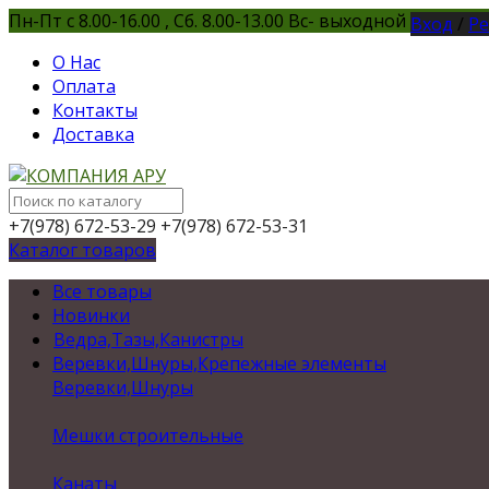
Пн-Пт с 8.00-16.00 , Сб. 8.00-13.00 Вс- выходной
Вход
/
Ре
О Нас
Оплата
Контакты
Доставка
+7(978) 672-53-29
+7(978) 672-53-31
Каталог товаров
Все товары
Новинки
Ведра,Тазы,Канистры
Веревки,Шнуры,Крепежные элементы
Веревки,Шнуры
Мешки строительные
Канаты