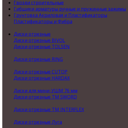
Гвозди строительные
Гибщики арматуры ручные и пружинные зажимы
Грунтовка Акриловая и Пластификаторы
Пластификаторы и Фибра
Диски отрезные
Диски отрезные BIVOL
Диски отрезные TOLSEN
Диски отрезные RING
Диски отрезные CUTOP
Диски отрезные HARDAX
Диски для мини-УШМ 76 мм
Диски отрезные ТМ SWORD
Диски отрезные ТМ INTERFLEX
Диски отрезные Луга