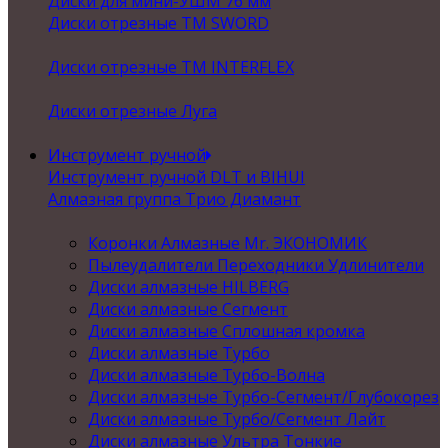
Диски для мини-УШМ 76 мм
Диски отрезные ТМ SWORD
Диски отрезные ТМ INTERFLEX
Диски отрезные Луга
Инструмент ручной
Инструмент ручной DLT и BIHUI
Алмазная группа Трио Диамант
Коронки Алмазные Mr. ЭКОНОМИК
Пылеудалители Переходники Удлинители
Диски алмазные HILBERG
Диски алмазные Сегмент
Диски алмазные Сплошная кромка
Диски алмазные Турбо
Диски алмазные Турбо-Волна
Диски алмазные Турбо-Сегмент/Глубокорез
Диски алмазные Турбо/Сегмент Лайт
Диски алмазные Ультра Тонкие