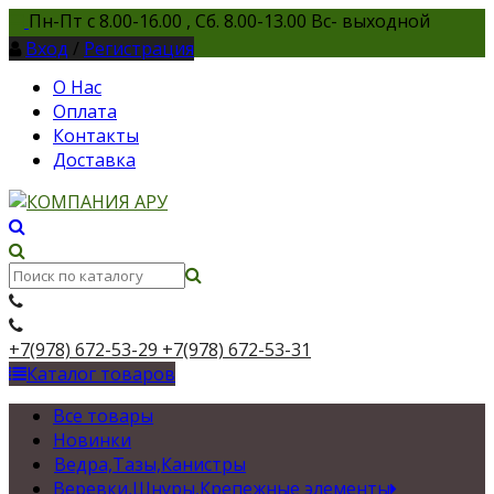
Пн-Пт с 8.00-16.00 , Сб. 8.00-13.00 Вс- выходной
Вход
/
Регистрация
О Нас
Оплата
Контакты
Доставка
+7(978) 672-53-29
+7(978) 672-53-31
Каталог товаров
Все товары
Новинки
Ведра,Тазы,Канистры
Веревки,Шнуры,Крепежные элементы