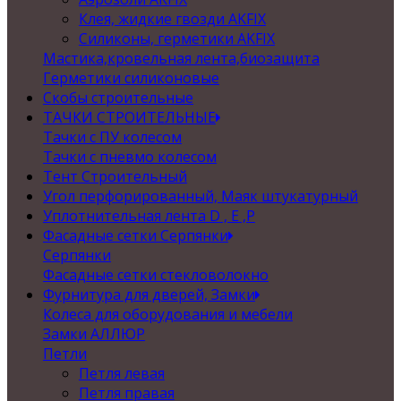
Клея, жидкие гвозди AKFIX
Силиконы, герметики AKFIX
Мастика,кровельная лента,биозащита
Герметики силиконовые
Скобы строительные
ТАЧКИ СТРОИТЕЛЬНЫЕ
Тачки с ПУ колесом
Тачки с пневмо колесом
Тент Строительный
Угол перфорированный, Маяк штукатурный
Уплотнительная лента D , Е ,P
Фасадные сетки Серпянки
Серпянки
Фасадные сетки стекловолокно
Фурнитура для дверей, Замки
Колеса для оборудования и мебели
Замки АЛЛЮР
Петли
Петля левая
Петля правая