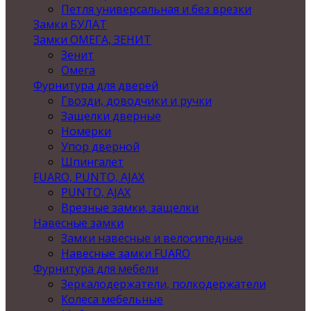
Петля универсальная и без врезки
Замки БУЛАТ
Замки ОМЕГА, ЗЕНИТ
Зенит
Омега
Фурнитура для дверей
Гвозди, доводчики и ручки
Защелки дверные
Номерки
Упор дверной
Шпингалет
FUARO, PUNTO, AJAX
PUNTO, AJAX
Врезные замки, защелки
Навесные замки
Замки навесные и велосипедные
Навесные замки FUARO
Фурнитура для мебели
Зеркалодержатели, полкодержатели
Колеса мебельные