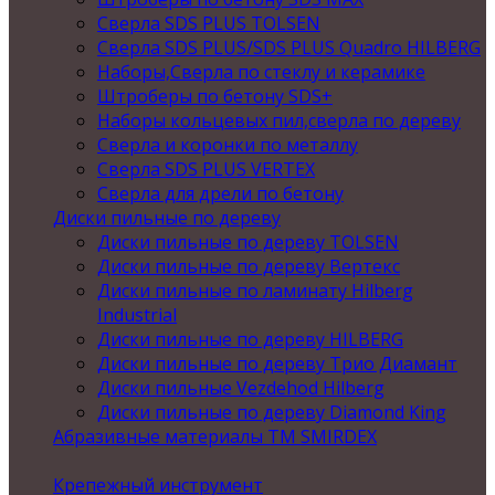
Сверла SDS PLUS TOLSEN
Сверла SDS PLUS/SDS PLUS Quadro HILBERG
Наборы,Сверла по стеклу и керамике
Штроберы по бетону SDS+
Наборы кольцевых пил,сверла по дереву
Сверла и коронки по металлу
Сверла SDS PLUS VERTEX
Сверла для дрели по бетону
Диски пильные по дереву
Диски пильные по дереву TOLSEN
Диски пильные по дереву Вертекс
Диски пильные по ламинату Hilberg
Industrial
Диски пильные по дереву HILBERG
Диски пильные по дереву Трио Диамант
Диски пильные Vezdehod Hilberg
Диски пильные по дереву Diamond King
Абразивные материалы ТМ SMIRDEX
Крепежный инструмент