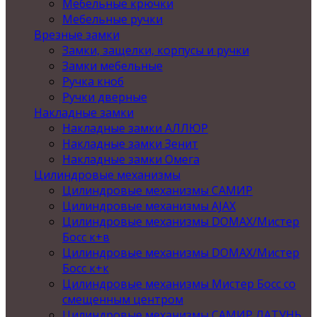
Мебельные крючки
Мебельные ручки
Врезные замки
Замки, защелки, корпусы и ручки
Замки мебельные
Ручка кноб
Ручки дверные
Накладные замки
Накладные замки АЛЛЮР
Накладные замки Зенит
Накладные замки Омега
Цилиндровые механизмы
Цилиндровые механизмы САМИР
Цилиндровые механизмы AJAX
Цилиндровые механизмы DOMAX/Мистер
Босс к+в
Цилиндровые механизмы DOMAX/Мистер
Босс к+к
Цилиндровые механизмы Мистер Босс со
смещенным центром
Цилиндровые механизмы САМИР ЛАТУНЬ