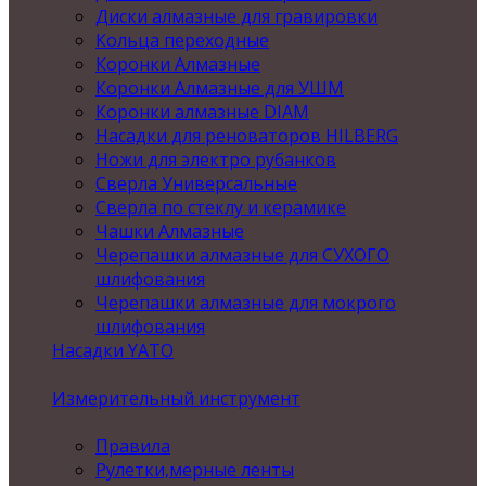
Диски алмазные для гравировки
Кольца переходные
Коронки Алмазные
Коронки Алмазные для УШМ
Коронки алмазные DIAM
Насадки для реноваторов HILBERG
Ножи для электро рубанков
Сверла Универсальные
Сверла по стеклу и керамике
Чашки Алмазные
Черепашки алмазные для СУХОГО
шлифования
Черепашки алмазные для мокрого
шлифования
Насадки YATO
Измерительный инструмент
Правила
Рулетки,мерные ленты