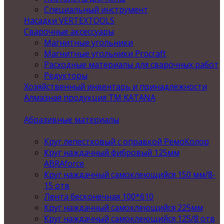
Специальный инструмент
Насадки VERTEXTOOLS
Сварочные аксессуары
Магнитные угольники
Магнитные угольники Procraft
Расходные материалы для сварочных работ
Редукторы
Хозяйственный инвентарь и принадлежности
Алмазная продукция ТМ KATANA
Абразивные материалы
Круг лепестковый с оправкой РемоКолор
Круг наждачный фибровый 125мм
ABRAforce
Круг наждачный самоклеющийся 150 мм/8-
15 отв
Лента бесконечная 100*610
Круг наждачный самоклеющийся 225мм
Круг наждачный самоклеющийся 125/8 отв