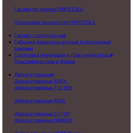
Гвозди по дереву FIXPISTOLS
Пороховая технология FIXPISTOLS
Гвозди строительные
Гибщики арматуры ручные и пружинные
зажимы
Грунтовка Акриловая и Пластификаторы
Пластификаторы и Фибра
Диски отрезные
Диски отрезные BIVOL
Диски отрезные TOLSEN
Диски отрезные RING
Диски отрезные CUTOP
Диски отрезные HARDAX