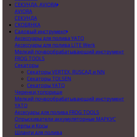
СЕКУНДА, AVIORA
AVIORA
СЕКУНДА
СКОБЯНКА
Садовый инструмент
Аксессуары для полива YATO
Аксессуары для полива LITE Werk
Мелкий почвообрабатывающий инструмент
FROG TOOLS
Секаторы
Секаторы VERTEX, RUSСАД и NN
Секаторы TOLSEN
Секаторы YATO
Черенки,топорище
Мелкий почвообрабатывающий инструмент
YATO
Аксесуары для полива FROG TOOLS
Опрыскиватели аккумуляторные МАРКУС
Серпы и Косы
Шланги для полива