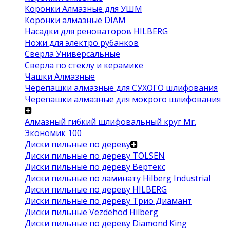
Коронки Алмазные для УШМ
Коронки алмазные DIAM
Насадки для реноваторов HILBERG
Ножи для электро рубанков
Сверла Универсальные
Сверла по стеклу и керамике
Чашки Алмазные
Черепашки алмазные для СУХОГО шлифования
Черепашки алмазные для мокрого шлифования
Алмазный гибкий шлифовальный круг Mr.
Экономик 100
Диски пильные по дереву
Диски пильные по дереву TOLSEN
Диски пильные по дереву Вертекс
Диски пильные по ламинату Hilberg Industrial
Диски пильные по дереву HILBERG
Диски пильные по дереву Трио Диамант
Диски пильные Vezdehod Hilberg
Диски пильные по дереву Diamond King