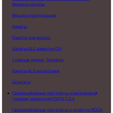
Веревки,Шнуры
Мешки строительные
Канаты
Пакеты для мусора
Канаты ALG намотки DIY
Стяжные ремни , Багажки
Канаты ALG на катушке
Шпагаты
Гвоздезабивные пистолеты и расходники
Газовая технология FIXPISTOLS
Гвоздезабивные пистолеты и оснастка RODA