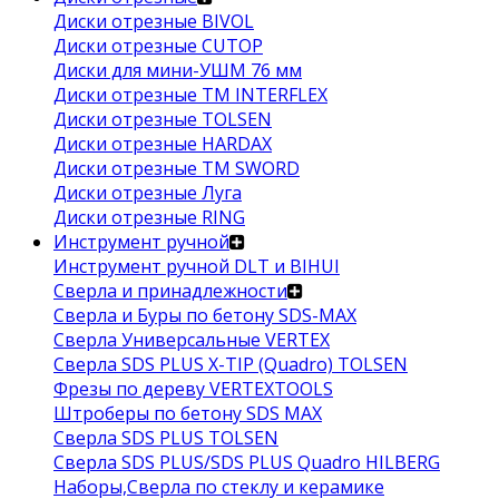
Диски отрезные BIVOL
Диски отрезные CUTOP
Диски для мини-УШМ 76 мм
Диски отрезные ТМ INTERFLEX
Диски отрезные TOLSEN
Диски отрезные HARDAX
Диски отрезные ТМ SWORD
Диски отрезные Луга
Диски отрезные RING
Инструмент ручной
Инструмент ручной DLT и BIHUI
Сверла и принадлежности
Сверла и Буры по бетону SDS-MAX
Сверла Универсальные VERTEX
Сверла SDS PLUS X-TIP (Quadro) TOLSEN
Фрезы по дереву VERTEXTOOLS
Штроберы по бетону SDS MAX
Сверла SDS PLUS TOLSEN
Сверла SDS PLUS/SDS PLUS Quadro HILBERG
Наборы,Сверла по стеклу и керамике