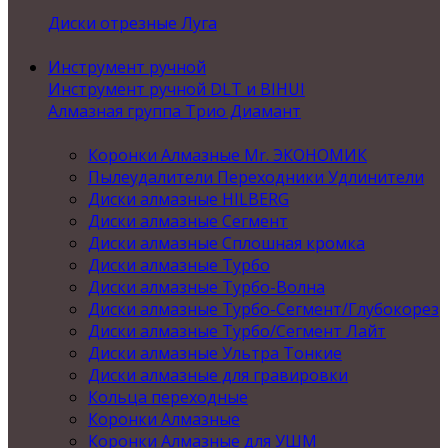
Диски отрезные Луга
Инструмент ручной
Инструмент ручной DLT и BIHUI
Алмазная группа Трио Диамант
Коронки Алмазные Mr. ЭКОНОМИК
Пылеудалители Переходники Удлинители
Диски алмазные HILBERG
Диски алмазные Сегмент
Диски алмазные Сплошная кромка
Диски алмазные Турбо
Диски алмазные Турбо-Волна
Диски алмазные Турбо-Сегмент/Глубокорез
Диски алмазные Турбо/Сегмент Лайт
Диски алмазные Ультра Тонкие
Диски алмазные для гравировки
Кольца переходные
Коронки Алмазные
Коронки Алмазные для УШМ