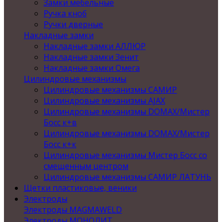
Замки мебельные
Ручка кноб
Ручки дверные
Накладные замки
Накладные замки АЛЛЮР
Накладные замки Зенит
Накладные замки Омега
Цилиндровые механизмы
Цилиндровые механизмы САМИР
Цилиндровые механизмы AJAX
Цилиндровые механизмы DOMAX/Мистер
Босс к+в
Цилиндровые механизмы DOMAX/Мистер
Босс к+к
Цилиндровые механизмы Мистер Босс со
смещенным центром
Цилиндровые механизмы САМИР ЛАТУНЬ
Щетки пластиковые, веники
Электроды
Электроды MAGMAWELD
Электроды МОНОЛИТ