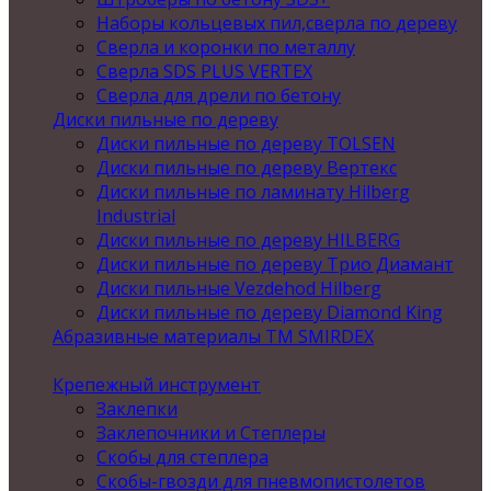
Наборы кольцевых пил,сверла по дереву
Сверла и коронки по металлу
Сверла SDS PLUS VERTEX
Сверла для дрели по бетону
Диски пильные по дереву
Диски пильные по дереву TOLSEN
Диски пильные по дереву Вертекс
Диски пильные по ламинату Hilberg
Industrial
Диски пильные по дереву HILBERG
Диски пильные по дереву Трио Диамант
Диски пильные Vezdehod Hilberg
Диски пильные по дереву Diamond King
Абразивные материалы ТМ SMIRDEX
Крепежный инструмент
Заклепки
Заклепочники и Степлеры
Скобы для степлера
Скобы-гвозди для пневмопистолетов