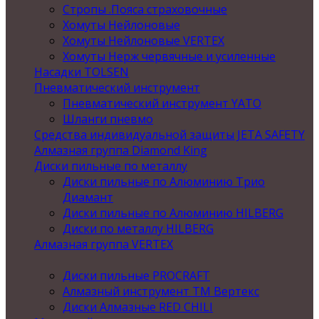
Стропы .Пояса страховочные
Хомуты Нейлоновые
Хомуты Нейлоновые VERTEX
Хомуты Нерж червячные и усиленные
Насадки TOLSEN
Пневматический инструмент
Пневматический инструмент YATO
Шланги пневмо
Средства индивидуальной защиты JETA SAFETY
Алмазная группа Diamond King
Диски пильные по металлу
Диски пильные по Алюминию Трио
Диамант
Диски пильные по Алюминию HILBERG
Диски по металлу HILBERG
Алмазная группа VERTEX
Диски пильные PROCRAFT
Алмазный инструмент ТМ Вертекс
Диски Алмазные RED CHILI