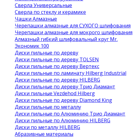
Сверла Универсальные
Сверла по стеклу и керамике
Чашки Алмазные
Черепашки алмазные для СУХОГО шлифования
Черепашки алмазные для мокрого шлифования
Алмазный гибкий шлифовальный круг Mr.
Экономик 100
Диски пильные по дереву
Диски пильные по дереву TOLSEN
Диски пильные по дереву Вертекс
Диски пильные по ламинату Hilberg Industrial
Диски пильные по дереву HILBERG
Диски пильные по дереву Трио Диамант
Диски пильные Vezdehod Hilberg
Диски пильные по дереву Diamond King
Диски пильные по металлу
Диски пильные по Алюминию Трио Диамант
Диски пильные по Алюминию HILBERG
Диски по металлу HILBERG
Абразивные материалы