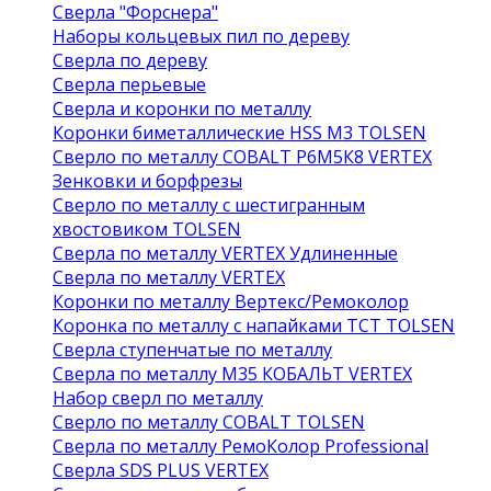
Сверла "Форснера"
Наборы кольцевых пил по дереву
Сверла по дереву
Сверла перьевые
Сверла и коронки по металлу
Коронки биметаллические HSS M3 TOLSEN
Сверло по металлу COBALT Р6М5К8 VERTEX
Зенковки и борфрезы
Сверло по металлу с шестигранным
хвостовиком TOLSEN
Сверла по металлу VERTEX Удлиненные
Сверла по металлу VERTEX
Коронки по металлу Вертекс/Ремоколор
Коронка по металлу с напайками TCT TOLSEN
Сверла ступенчатые по металлу
Сверла по металлу М35 КОБАЛЬТ VERTEX
Набор сверл по металлу
Сверло по металлу COBALT TOLSEN
Сверла по металлу РемоКолор Professional
Сверла SDS PLUS VERTEX