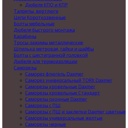
Дюбеля КПО и КПР
Талрепы, вертлюги
Цепи Короткозвенные
Болты мебельные
Дюбеля быстрого монтажа
Карабины
Тросы-зажимы металлические
Шпилька метровая, гайки и шайбы
Болты с шестигранной головкой
Дюбеля для термоизоляции
Саморезы
Саморез флюгель Daxmer
Саморез универсальный TORX Daxmer
Саморезы кровельные Daxmer
Саморезы кровельные Стандарт
Саморезы оконные Daxmer
Саморезы с ПШ
Саморезы с ПШ и заклепки Daxmer цветные
Саморезы универсальные желтые
Саморезы черные