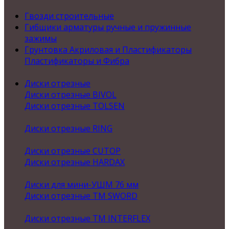
Гвозди строительные
Гибщики арматуры ручные и пружинные
зажимы
Грунтовка Акриловая и Пластификаторы
Пластификаторы и Фибра
Диски отрезные
Диски отрезные BIVOL
Диски отрезные TOLSEN
Диски отрезные RING
Диски отрезные CUTOP
Диски отрезные HARDAX
Диски для мини-УШМ 76 мм
Диски отрезные ТМ SWORD
Диски отрезные ТМ INTERFLEX