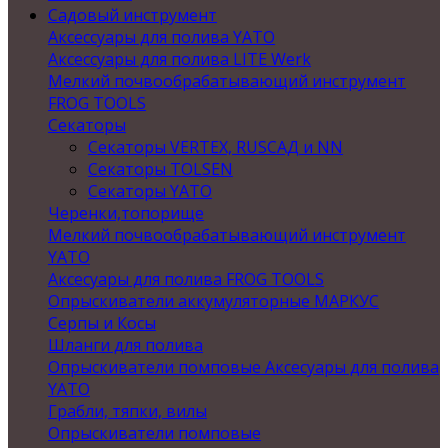
Садовый инструмент
Аксессуары для полива YATO
Аксессуары для полива LITE Werk
Мелкий почвообрабатывающий инструмент
FROG TOOLS
Секаторы
Секаторы VERTEX, RUSСАД и NN
Секаторы TOLSEN
Секаторы YATO
Черенки,топорище
Мелкий почвообрабатывающий инструмент
YATO
Аксесуары для полива FROG TOOLS
Опрыскиватели аккумуляторные МАРКУС
Серпы и Косы
Шланги для полива
Опрыскиватели помповые Аксесуары для полива
YATO
Грабли, тяпки, вилы
Опрыскиватели помповые