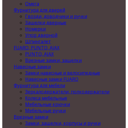
Омега
Фурнитура для дверей
Гвозди, доводчики и ручки
Защелки дверные
Номерки
Упор дверной
Шпингалет
FUARO, PUNTO, AJAX
PUNTO, AJAX
Врезные замки, защелки
Навесные замки
Замки навесные и велосипедные
Навесные замки FUARO
Фурнитура для мебели
Зеркалодержатели, полкодержатели
Колеса мебельные
Мебельные крючки
Мебельные ручки
Врезные замки
Замки, защелки, корпусы и ручки