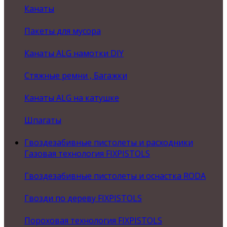
Канаты
Пакеты для мусора
Канаты ALG намотки DIY
Стяжные ремни , Багажки
Канаты ALG на катушке
Шпагаты
Гвоздезабивные пистолеты и расходники
Газовая технология FIXPISTOLS
Гвоздезабивные пистолеты и оснастка RODA
Гвозди по дереву FIXPISTOLS
Пороховая технология FIXPISTOLS