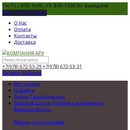
Пн-Пт с 8.00-16.00 , Сб. 8.00-13.00 Вс- выходной
Вход
/
Регистрация
О Нас
Оплата
Контакты
Доставка
+7(978) 672-53-29
+7(978) 672-53-31
Каталог товаров
Все товары
Новинки
Ведра,Тазы,Канистры
Веревки,Шнуры,Крепежные элементы
Веревки,Шнуры
Мешки строительные