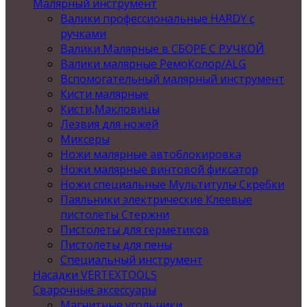
Малярный инструмент
Валики профессиональные HARDY с
ручками
Валики Малярные в СБОРЕ С РУЧКОЙ
Валики малярные РемоКолор/ALG
Вспомогательный малярный инструмент
Кисти малярные
Кисти,Макловицы
Лезвия для ножей
Миксеры
Ножи малярные автоблокировка
Ножи малярные винтовой фиксатор
Ножи специальные Мультитулы Скребки
Паяльники электрические Клеевые
пистолеты Стержни
Пистолеты для герметиков
Пистолеты для пены
Специальный инструмент
Насадки VERTEXTOOLS
Сварочные аксессуары
Магнитные угольники