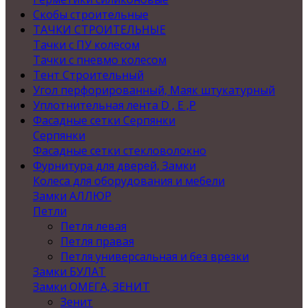
Скобы строительные
ТАЧКИ СТРОИТЕЛЬНЫЕ
Тачки с ПУ колесом
Тачки с пневмо колесом
Тент Строительный
Угол перфорированный, Маяк штукатурный
Уплотнительная лента D , Е ,P
Фасадные сетки Серпянки
Серпянки
Фасадные сетки стекловолокно
Фурнитура для дверей, Замки
Колеса для оборудования и мебели
Замки АЛЛЮР
Петли
Петля левая
Петля правая
Петля универсальная и без врезки
Замки БУЛАТ
Замки ОМЕГА, ЗЕНИТ
Зенит