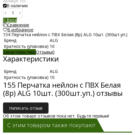
Артикул:
155
В наличии
Вход
Сравнение
В избранное
154 Перчатка нейлон с ПВХ Белая (8р) ALG 10шт. (300шт.уп.)
Бренд
ALG
Кратность (упаковка)
10
Характеристики
Отзывы
0
Характеристики
Бренд
ALG
Кратность (упаковка)
10
155 Перчатка нейлон с ПВХ Белая
(8р) ALG 10шт. (300шт.уп.) отзывы
Написать отзыв
Об этом товаре отзывов пока нет. Будьте первым!
С этим товаром также покупают