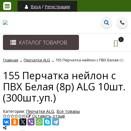
/
Вход
Регистрация
0
КАТАЛОГ ТОВАРОВ
Главная
Перчатки ALG
155 Перчатка нейлон с ПВХ Белая (8р) AL
→
→
155 Перчатка нейлон с
ПВХ Белая (8р) ALG 10шт.
(300шт.уп.)
Категории:
Перчатки ALG
,
Все товары
(0)
Оставить отзыв