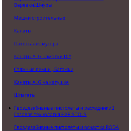
Веревки,Шнуры
Мешки строительные
Канаты
Пакеты для мусора
Канаты ALG намотки DIY
Стяжные ремни , Багажки
Канаты ALG на катушке
Шпагаты
Гвоздезабивные пистолеты и расходники
Газовая технология FIXPISTOLS
Гвоздезабивные пистолеты и оснастка RODA