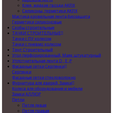
Клея, жидкие гвозди AKFIX
Силиконы, герметики AKFIX
Мастика,кровельная лента,биозащита
Герметики силиконовые
Скобы строительные
ТАЧКИ СТРОИТЕЛЬНЫЕ
Тачки с ПУ колесом
Тачки с пневмо колесом
Тент Строительный
Угол перфорированный, Маяк штукатурный
Уплотнительная лента D , Е ,P
Фасадные сетки Серпянки
Серпянки
Фасадные сетки стекловолокно
Фурнитура для дверей, Замки
Колеса для оборудования и мебели
Замки АЛЛЮР
Петли
Петля левая
Петля правая