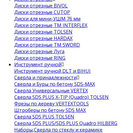
Диски отрезные BIVOL
Диски отрезные CUTOP
Диски для мини-УШМ 76 мм
Диски отрезные ТМ INTERFLEX
Диски отрезные TOLSEN
Диски отрезные HARDAX
Диски отрезные ТМ SWORD
Диски отрезные Луга
Диски отрезные RING
Инструмент ручной
Инструмент ручной DLT и BIHUI
Сверла и принадлежности
Сверла и Буры по бетону SDS-MAX
Сверла Универсальные VERTEX
Сверла SDS PLUS X-TIP (Quadro) TOLSEN
Фрезы по дереву VERTEXTOOLS
Штроберы по бетону SDS MAX
Сверла SDS PLUS TOLSEN
Сверла SDS PLUS/SDS PLUS Quadro HILBERG
Наборы,Сверла по стеклу и керамике