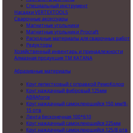
Специальный инструмент
Насадки VERTEXTOOLS
Сварочные аксессуары
Магнитные угольники
Магнитные угольники Procraft
Расходные материалы для сварочных работ
Редукторы
Хозяйственный инвентарь и принадлежности
Алмазная продукция ТМ KATANA
Абразивные материалы
Круг лепестковый с оправкой РемоКолор
Круг наждачный фибровый 125мм
ABRAforce
Круг наждачный самоклеющийся 150 мм/8-
15 отв
Лента бесконечная 100*610
Круг наждачный самоклеющийся 225мм
Круг наждачный самоклеющийся 125/8 отв