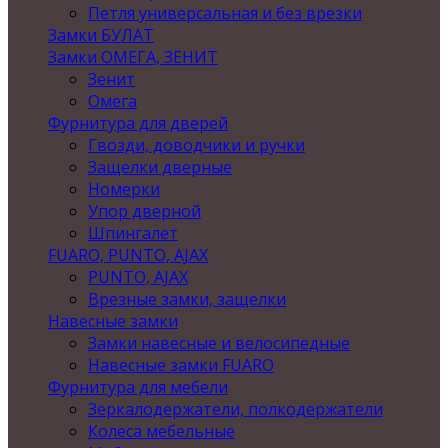
Петля универсальная и без врезки
Замки БУЛАТ
Замки ОМЕГА, ЗЕНИТ
Зенит
Омега
Фурнитура для дверей
Гвозди, доводчики и ручки
Защелки дверные
Номерки
Упор дверной
Шпингалет
FUARO, PUNTO, AJAX
PUNTO, AJAX
Врезные замки, защелки
Навесные замки
Замки навесные и велосипедные
Навесные замки FUARO
Фурнитура для мебели
Зеркалодержатели, полкодержатели
Колеса мебельные