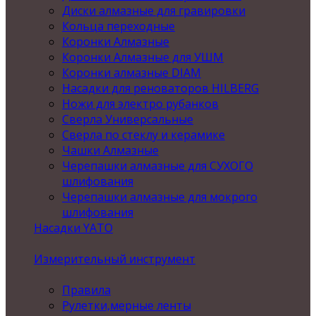
Диски алмазные для гравировки
Кольца переходные
Коронки Алмазные
Коронки Алмазные для УШМ
Коронки алмазные DIAM
Насадки для реноваторов HILBERG
Ножи для электро рубанков
Сверла Универсальные
Сверла по стеклу и керамике
Чашки Алмазные
Черепашки алмазные для СУХОГО
шлифования
Черепашки алмазные для мокрого
шлифования
Насадки YATO
Измерительный инструмент
Правила
Рулетки,мерные ленты