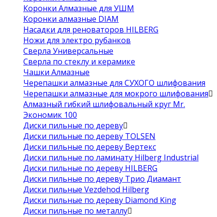
Коронки Алмазные для УШМ
Коронки алмазные DIAM
Насадки для реноваторов HILBERG
Ножи для электро рубанков
Сверла Универсальные
Сверла по стеклу и керамике
Чашки Алмазные
Черепашки алмазные для СУХОГО шлифования
Черепашки алмазные для мокрого шлифования
Алмазный гибкий шлифовальный круг Mr.
Экономик 100
Диски пильные по дереву
Диски пильные по дереву TOLSEN
Диски пильные по дереву Вертекс
Диски пильные по ламинату Hilberg Industrial
Диски пильные по дереву HILBERG
Диски пильные по дереву Трио Диамант
Диски пильные Vezdehod Hilberg
Диски пильные по дереву Diamond King
Диски пильные по металлу