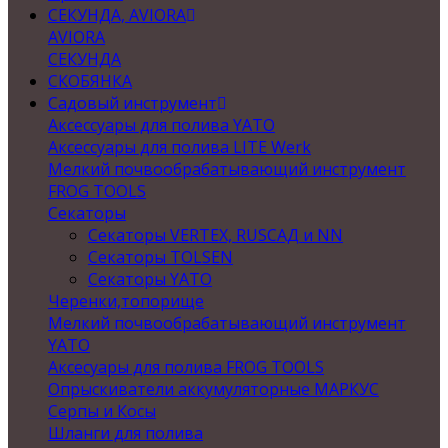
СЕКУНДА, AVIORA
AVIORA
СЕКУНДА
СКОБЯНКА
Садовый инструмент
Аксессуары для полива YATO
Аксессуары для полива LITE Werk
Мелкий почвообрабатывающий инструмент
FROG TOOLS
Секаторы
Секаторы VERTEX, RUSСАД и NN
Секаторы TOLSEN
Секаторы YATO
Черенки,топорище
Мелкий почвообрабатывающий инструмент
YATO
Аксесуары для полива FROG TOOLS
Опрыскиватели аккумуляторные МАРКУС
Серпы и Косы
Шланги для полива