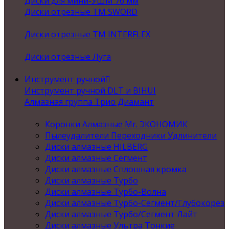
Диски для мини-УШМ 76 мм
Диски отрезные ТМ SWORD
Диски отрезные ТМ INTERFLEX
Диски отрезные Луга
Инструмент ручной
Инструмент ручной DLT и BIHUI
Алмазная группа Трио Диамант
Коронки Алмазные Mr. ЭКОНОМИК
Пылеудалители Переходники Удлинители
Диски алмазные HILBERG
Диски алмазные Сегмент
Диски алмазные Сплошная кромка
Диски алмазные Турбо
Диски алмазные Турбо-Волна
Диски алмазные Турбо-Сегмент/Глубокорез
Диски алмазные Турбо/Сегмент Лайт
Диски алмазные Ультра Тонкие