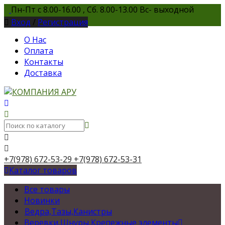
Пн-Пт с 8.00-16.00 , Сб. 8.00-13.00 Вс- выходной
Вход
/
Регистрация
О Нас
Оплата
Контакты
Доставка
+7(978) 672-53-29
+7(978) 672-53-31
Каталог товаров
Все товары
Новинки
Ведра,Тазы,Канистры
Веревки,Шнуры,Крепежные элементы