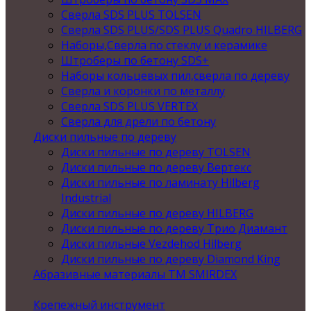
Сверла SDS PLUS TOLSEN
Сверла SDS PLUS/SDS PLUS Quadro HILBERG
Наборы,Сверла по стеклу и керамике
Штроберы по бетону SDS+
Наборы кольцевых пил,сверла по дереву
Сверла и коронки по металлу
Сверла SDS PLUS VERTEX
Сверла для дрели по бетону
Диски пильные по дереву
Диски пильные по дереву TOLSEN
Диски пильные по дереву Вертекс
Диски пильные по ламинату Hilberg
Industrial
Диски пильные по дереву HILBERG
Диски пильные по дереву Трио Диамант
Диски пильные Vezdehod Hilberg
Диски пильные по дереву Diamond King
Абразивные материалы ТМ SMIRDEX
Крепежный инструмент