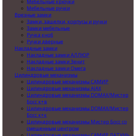
Мебельные крючки
Мебельные ручки
Врезные замки
Замки, защелки, корпусы и ручки
Замки мебельные
Ручка кноб
Ручки дверные
Накладные замки
Накладные замки АЛЛЮР
Накладные замки Зенит
Накладные замки Омега
Цилиндровые механизмы
Цилиндровые механизмы САМИР
Цилиндровые механизмы AJAX
Цилиндровые механизмы DOMAX/Мистер
Босс к+в
Цилиндровые механизмы DOMAX/Мистер
Босс к+к
Цилиндровые механизмы Мистер Босс со
смещенным центром
Цилиндровые механизмы САМИР ЛАТУНЬ