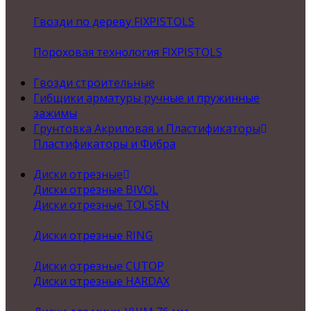
Гвозди по дереву FIXPISTOLS
Пороховая технология FIXPISTOLS
Гвозди строительные
Гибщики арматуры ручные и пружинные
зажимы
Грунтовка Акриловая и Пластификаторы
Пластификаторы и Фибра
Диски отрезные
Диски отрезные BIVOL
Диски отрезные TOLSEN
Диски отрезные RING
Диски отрезные CUTOP
Диски отрезные HARDAX