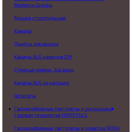
Веревки,Шнуры
Мешки строительные
Канаты
Пакеты для мусора
Канаты ALG намотки DIY
Стяжные ремни , Багажки
Канаты ALG на катушке
Шпагаты
Гвоздезабивные пистолеты и расходники
Газовая технология FIXPISTOLS
Гвоздезабивные пистолеты и оснастка RODA