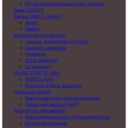
Петля универсальная и без врезки
Замки БУЛАТ
Замки ОМЕГА, ЗЕНИТ
Зенит
Омега
Фурнитура для дверей
Гвозди, доводчики и ручки
Защелки дверные
Номерки
Упор дверной
Шпингалет
FUARO, PUNTO, AJAX
PUNTO, AJAX
Врезные замки, защелки
Навесные замки
Замки навесные и велосипедные
Навесные замки FUARO
Фурнитура для мебели
Зеркалодержатели, полкодержатели
Колеса мебельные