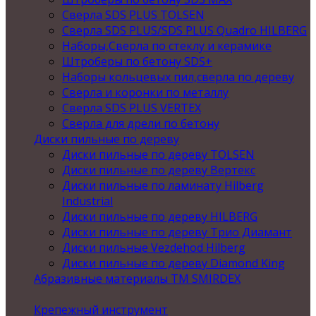
Сверла SDS PLUS TOLSEN
Сверла SDS PLUS/SDS PLUS Quadro HILBERG
Наборы,Сверла по стеклу и керамике
Штроберы по бетону SDS+
Наборы кольцевых пил,сверла по дереву
Сверла и коронки по металлу
Сверла SDS PLUS VERTEX
Сверла для дрели по бетону
Диски пильные по дереву
Диски пильные по дереву TOLSEN
Диски пильные по дереву Вертекс
Диски пильные по ламинату Hilberg
Industrial
Диски пильные по дереву HILBERG
Диски пильные по дереву Трио Диамант
Диски пильные Vezdehod Hilberg
Диски пильные по дереву Diamond King
Абразивные материалы ТМ SMIRDEX
Крепежный инструмент