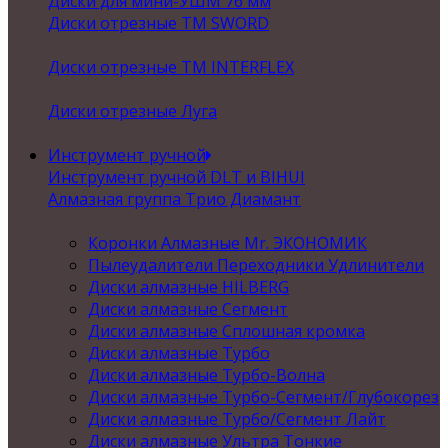
Диски для мини-УШМ 76 мм
Диски отрезные ТМ SWORD
Диски отрезные ТМ INTERFLEX
Диски отрезные Луга
Инструмент ручной
Инструмент ручной DLT и BIHUI
Алмазная группа Трио Диамант
Коронки Алмазные Mr. ЭКОНОМИК
Пылеудалители Переходники Удлинители
Диски алмазные HILBERG
Диски алмазные Сегмент
Диски алмазные Сплошная кромка
Диски алмазные Турбо
Диски алмазные Турбо-Волна
Диски алмазные Турбо-Сегмент/Глубокорез
Диски алмазные Турбо/Сегмент Лайт
Диски алмазные Ультра Тонкие