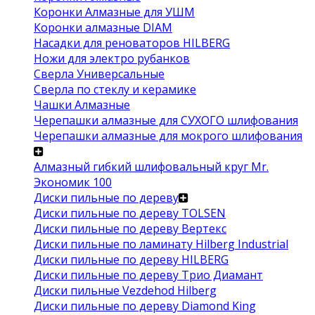
Коронки Алмазные для УШМ
Коронки алмазные DIAM
Насадки для реноваторов HILBERG
Ножи для электро рубанков
Сверла Универсальные
Сверла по стеклу и керамике
Чашки Алмазные
Черепашки алмазные для СУХОГО шлифования
Черепашки алмазные для мокрого шлифования
Алмазный гибкий шлифовальный круг Mr.
Экономик 100
Диски пильные по дереву
Диски пильные по дереву TOLSEN
Диски пильные по дереву Вертекс
Диски пильные по ламинату Hilberg Industrial
Диски пильные по дереву HILBERG
Диски пильные по дереву Трио Диамант
Диски пильные Vezdehod Hilberg
Диски пильные по дереву Diamond King