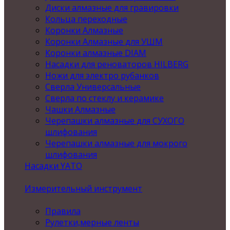
Диски алмазные для гравировки
Кольца переходные
Коронки Алмазные
Коронки Алмазные для УШМ
Коронки алмазные DIAM
Насадки для реноваторов HILBERG
Ножи для электро рубанков
Сверла Универсальные
Сверла по стеклу и керамике
Чашки Алмазные
Черепашки алмазные для СУХОГО
шлифования
Черепашки алмазные для мокрого
шлифования
Насадки YATO
Измерительный инструмент
Правила
Рулетки,мерные ленты