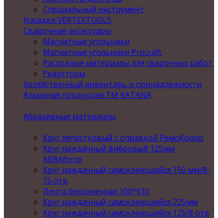
Специальный инструмент
Насадки VERTEXTOOLS
Сварочные аксессуары
Магнитные угольники
Магнитные угольники Procraft
Расходные материалы для сварочных работ
Редукторы
Хозяйственный инвентарь и принадлежности
Алмазная продукция ТМ KATANA
Абразивные материалы
Круг лепестковый с оправкой РемоКолор
Круг наждачный фибровый 125мм
ABRAforce
Круг наждачный самоклеющийся 150 мм/8-
15 отв
Лента бесконечная 100*610
Круг наждачный самоклеющийся 225мм
Круг наждачный самоклеющийся 125/8 отв