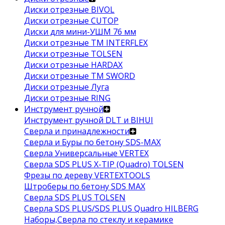
Диски отрезные BIVOL
Диски отрезные CUTOP
Диски для мини-УШМ 76 мм
Диски отрезные ТМ INTERFLEX
Диски отрезные TOLSEN
Диски отрезные HARDAX
Диски отрезные ТМ SWORD
Диски отрезные Луга
Диски отрезные RING
Инструмент ручной
Инструмент ручной DLT и BIHUI
Сверла и принадлежности
Сверла и Буры по бетону SDS-MAX
Сверла Универсальные VERTEX
Сверла SDS PLUS X-TIP (Quadro) TOLSEN
Фрезы по дереву VERTEXTOOLS
Штроберы по бетону SDS MAX
Сверла SDS PLUS TOLSEN
Сверла SDS PLUS/SDS PLUS Quadro HILBERG
Наборы,Сверла по стеклу и керамике