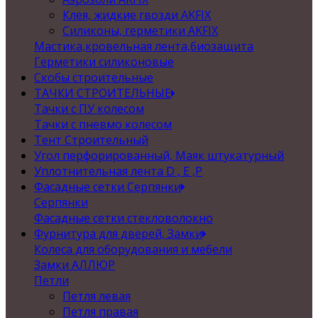
Клея, жидкие гвозди AKFIX
Силиконы, герметики AKFIX
Мастика,кровельная лента,биозащита
Герметики силиконовые
Скобы строительные
ТАЧКИ СТРОИТЕЛЬНЫЕ
Тачки с ПУ колесом
Тачки с пневмо колесом
Тент Строительный
Угол перфорированный, Маяк штукатурный
Уплотнительная лента D , Е ,P
Фасадные сетки Серпянки
Серпянки
Фасадные сетки стекловолокно
Фурнитура для дверей, Замки
Колеса для оборудования и мебели
Замки АЛЛЮР
Петли
Петля левая
Петля правая