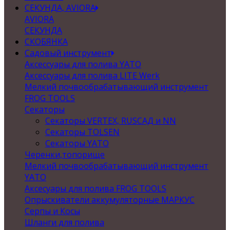
СЕКУНДА, AVIORA
AVIORA
СЕКУНДА
СКОБЯНКА
Садовый инструмент
Аксессуары для полива YATO
Аксессуары для полива LITE Werk
Мелкий почвообрабатывающий инструмент
FROG TOOLS
Секаторы
Секаторы VERTEX, RUSСАД и NN
Секаторы TOLSEN
Секаторы YATO
Черенки,топорище
Мелкий почвообрабатывающий инструмент
YATO
Аксесуары для полива FROG TOOLS
Опрыскиватели аккумуляторные МАРКУС
Серпы и Косы
Шланги для полива