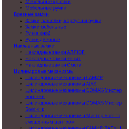
Мебельные крючки
Мебельные ручки
Врезные замки
Замки, защелки, корпусы и ручки
Замки мебельные
Ручка кноб
Ручки дверные
Накладные замки
Накладные замки АЛЛЮР
Накладные замки Зенит
Накладные замки Омега
Цилиндровые механизмы
Цилиндровые механизмы САМИР
Цилиндровые механизмы AJAX
Цилиндровые механизмы DOMAX/Мистер
Босс к+в
Цилиндровые механизмы DOMAX/Мистер
Босс к+к
Цилиндровые механизмы Мистер Босс со
смещенным центром
Цилиндровые механизмы САМИР ЛАТУНЬ