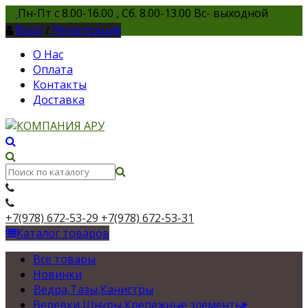
Пн-Пт с 8.00-16.00 , Сб. 8.00-13.00 Вс- выходной
Вход
/
Регистрация
О Нас
Оплата
Контакты
Доставка
+7(978) 672-53-29
+7(978) 672-53-31
Каталог товаров
Все товары
Новинки
Ведра,Тазы,Канистры
Веревки,Шнуры,Крепежные элементы