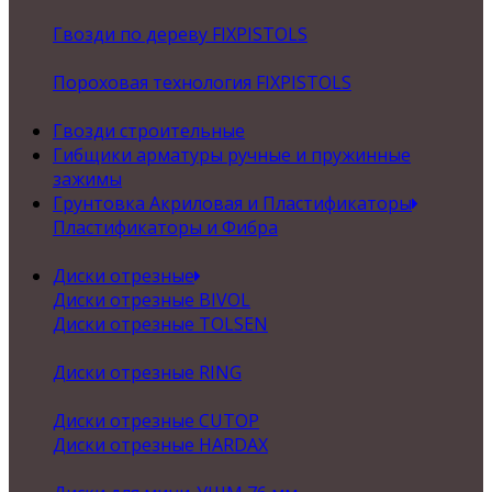
Гвозди по дереву FIXPISTOLS
Пороховая технология FIXPISTOLS
Гвозди строительные
Гибщики арматуры ручные и пружинные
зажимы
Грунтовка Акриловая и Пластификаторы
Пластификаторы и Фибра
Диски отрезные
Диски отрезные BIVOL
Диски отрезные TOLSEN
Диски отрезные RING
Диски отрезные CUTOP
Диски отрезные HARDAX