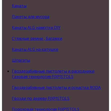
Канаты
Пакеты для мусора
Канаты ALG намотки DIY
Стяжные ремни , Багажки
Канаты ALG на катушке
Шпагаты
Гвоздезабивные пистолеты и расходники
Газовая технология FIXPISTOLS
Гвоздезабивные пистолеты и оснастка RODA
Гвозди по дереву FIXPISTOLS
Пороховая технология FIXPISTOLS