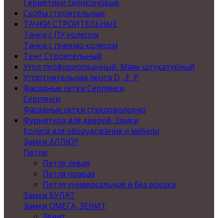
Герметики силиконовые
Скобы строительные
ТАЧКИ СТРОИТЕЛЬНЫЕ
Тачки с ПУ колесом
Тачки с пневмо колесом
Тент Строительный
Угол перфорированный, Маяк штукатурный
Уплотнительная лента D , Е ,P
Фасадные сетки Серпянки
Серпянки
Фасадные сетки стекловолокно
Фурнитура для дверей, Замки
Колеса для оборудования и мебели
Замки АЛЛЮР
Петли
Петля левая
Петля правая
Петля универсальная и без врезки
Замки БУЛАТ
Замки ОМЕГА, ЗЕНИТ
Зенит