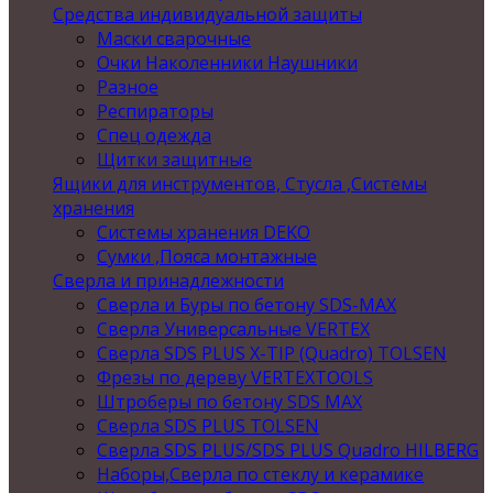
Средства индивидуальной защиты
Маски сварочные
Очки Наколенники Наушники
Разное
Респираторы
Спец одежда
Щитки защитные
Ящики для инструментов, Стусла ,Системы
хранения
Системы хранения DEKO
Сумки ,Пояса монтажные
Сверла и принадлежности
Сверла и Буры по бетону SDS-MAX
Сверла Универсальные VERTEX
Сверла SDS PLUS X-TIP (Quadro) TOLSEN
Фрезы по дереву VERTEXTOOLS
Штроберы по бетону SDS MAX
Сверла SDS PLUS TOLSEN
Сверла SDS PLUS/SDS PLUS Quadro HILBERG
Наборы,Сверла по стеклу и керамике