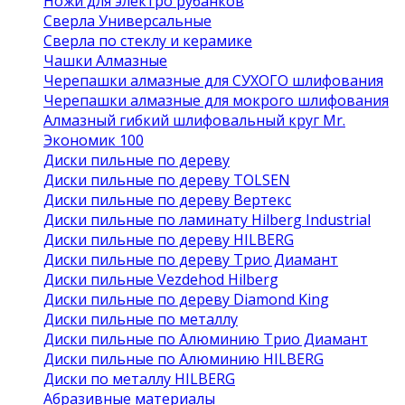
Ножи для электро рубанков
Сверла Универсальные
Сверла по стеклу и керамике
Чашки Алмазные
Черепашки алмазные для СУХОГО шлифования
Черепашки алмазные для мокрого шлифования
Алмазный гибкий шлифовальный круг Mr.
Экономик 100
Диски пильные по дереву
Диски пильные по дереву TOLSEN
Диски пильные по дереву Вертекс
Диски пильные по ламинату Hilberg Industrial
Диски пильные по дереву HILBERG
Диски пильные по дереву Трио Диамант
Диски пильные Vezdehod Hilberg
Диски пильные по дереву Diamond King
Диски пильные по металлу
Диски пильные по Алюминию Трио Диамант
Диски пильные по Алюминию HILBERG
Диски по металлу HILBERG
Абразивные материалы