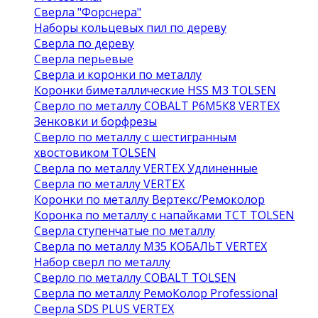
Сверла "Форснера"
Наборы кольцевых пил по дереву
Сверла по дереву
Сверла перьевые
Сверла и коронки по металлу
Коронки биметаллические HSS M3 TOLSEN
Сверло по металлу COBALT Р6М5К8 VERTEX
Зенковки и борфрезы
Сверло по металлу с шестигранным
хвостовиком TOLSEN
Сверла по металлу VERTEX Удлиненные
Сверла по металлу VERTEX
Коронки по металлу Вертекс/Ремоколор
Коронка по металлу с напайками TCT TOLSEN
Сверла ступенчатые по металлу
Сверла по металлу М35 КОБАЛЬТ VERTEX
Набор сверл по металлу
Сверло по металлу COBALT TOLSEN
Сверла по металлу РемоКолор Professional
Сверла SDS PLUS VERTEX