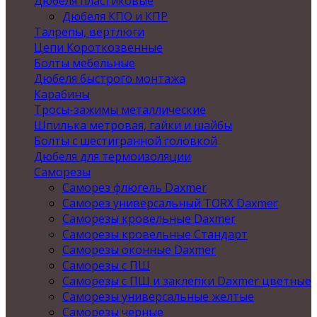
Дюбеля пластиковые
Дюбеля КПО и КПР
Талрепы, вертлюги
Цепи Короткозвенные
Болты мебельные
Дюбеля быстрого монтажа
Карабины
Тросы-зажимы металлические
Шпилька метровая, гайки и шайбы
Болты с шестигранной головкой
Дюбеля для термоизоляции
Саморезы
Саморез флюгель Daxmer
Саморез универсальный TORX Daxmer
Саморезы кровельные Daxmer
Саморезы кровельные Стандарт
Саморезы оконные Daxmer
Саморезы с ПШ
Саморезы с ПШ и заклепки Daxmer цветные
Саморезы универсальные желтые
Саморезы черные