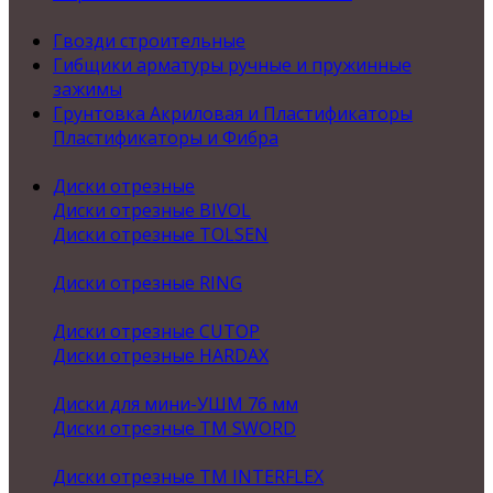
Гвозди строительные
Гибщики арматуры ручные и пружинные
зажимы
Грунтовка Акриловая и Пластификаторы
Пластификаторы и Фибра
Диски отрезные
Диски отрезные BIVOL
Диски отрезные TOLSEN
Диски отрезные RING
Диски отрезные CUTOP
Диски отрезные HARDAX
Диски для мини-УШМ 76 мм
Диски отрезные ТМ SWORD
Диски отрезные ТМ INTERFLEX