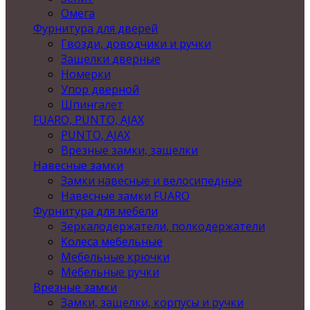
Омега
Фурнитура для дверей
Гвозди, доводчики и ручки
Защелки дверные
Номерки
Упор дверной
Шпингалет
FUARO, PUNTO, AJAX
PUNTO, AJAX
Врезные замки, защелки
Навесные замки
Замки навесные и велосипедные
Навесные замки FUARO
Фурнитура для мебели
Зеркалодержатели, полкодержатели
Колеса мебельные
Мебельные крючки
Мебельные ручки
Врезные замки
Замки, защелки, корпусы и ручки