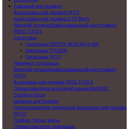
Садовый инструмент
Аксессуары для полива YATO
Аксессуары для полива LITE Werk
Мелкий почвообрабатывающий инструмент
FROG TOOLS
Секаторы
Секаторы VERTEX, RUSСАД и NN
Секаторы TOLSEN
Секаторы YATO
Черенки,топорище
Мелкий почвообрабатывающий инструмент
YATO
Аксесуары для полива FROG TOOLS
Опрыскиватели аккумуляторные МАРКУС
Серпы и Косы
Шланги для полива
Опрыскиватели помповые Аксесуары для полива
YATO
Грабли, тяпки, вилы
Опрыскиватели помповые