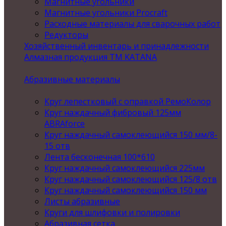
Магнитные угольники
Магнитные угольники Procraft
Расходные материалы для сварочных работ
Редукторы
Хозяйственный инвентарь и принадлежности
Алмазная продукция ТМ KATANA
Абразивные материалы
Круг лепестковый с оправкой РемоКолор
Круг наждачный фибровый 125мм
ABRAforce
Круг наждачный самоклеющийся 150 мм/8-
15 отв
Лента бесконечная 100*610
Круг наждачный самоклеющийся 225мм
Круг наждачный самоклеющийся 125/8 отв
Круг наждачный самоклеющийся 150 мм
Листы абразивные
Круги для шлифовки и полировки
Абразивная сетка