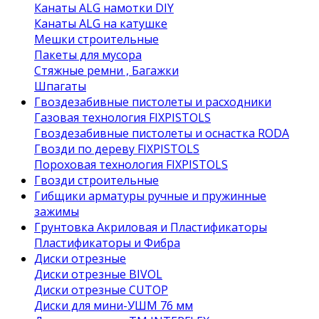
Канаты ALG намотки DIY
Канаты ALG на катушке
Мешки строительные
Пакеты для мусора
Стяжные ремни , Багажки
Шпагаты
Гвоздезабивные пистолеты и расходники
Газовая технология FIXPISTOLS
Гвоздезабивные пистолеты и оснастка RODA
Гвозди по дереву FIXPISTOLS
Пороховая технология FIXPISTOLS
Гвозди строительные
Гибщики арматуры ручные и пружинные
зажимы
Грунтовка Акриловая и Пластификаторы
Пластификаторы и Фибра
Диски отрезные
Диски отрезные BIVOL
Диски отрезные CUTOP
Диски для мини-УШМ 76 мм