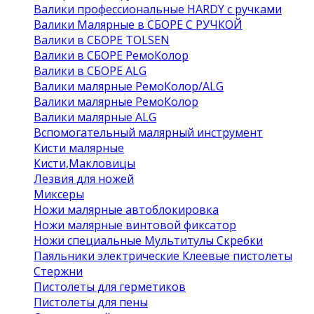
Валики профессиональные HARDY с ручками
Валики Малярные в СБОРЕ С РУЧКОЙ
Валики в СБОРЕ TOLSEN
Валики в СБОРЕ РемоКолор
Валики в СБОРЕ ALG
Валики малярные РемоКолор/ALG
Валики малярные РемоКолор
Валики малярные ALG
Вспомогательный малярный инструмент
Кисти малярные
Кисти,Макловицы
Лезвия для ножей
Миксеры
Ножи малярные автоблокировка
Ножи малярные винтовой фиксатор
Ножи специальные Мультитулы Скребки
Паяльники электрические Клеевые пистолеты
Стержни
Пистолеты для герметиков
Пистолеты для пены