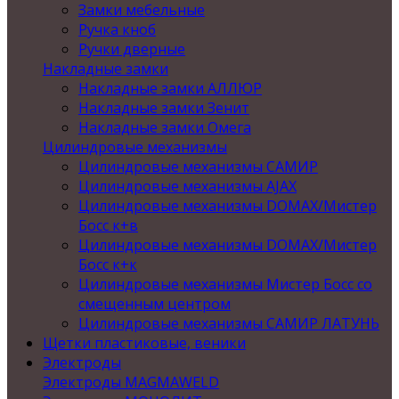
Замки мебельные
Ручка кноб
Ручки дверные
Накладные замки
Накладные замки АЛЛЮР
Накладные замки Зенит
Накладные замки Омега
Цилиндровые механизмы
Цилиндровые механизмы САМИР
Цилиндровые механизмы AJAX
Цилиндровые механизмы DOMAX/Мистер
Босс к+в
Цилиндровые механизмы DOMAX/Мистер
Босс к+к
Цилиндровые механизмы Мистер Босс со
смещенным центром
Цилиндровые механизмы САМИР ЛАТУНЬ
Щетки пластиковые, веники
Электроды
Электроды MAGMAWELD