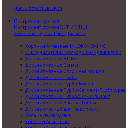
Диски отрезные Луга
Инструмент ручной
Инструмент ручной DLT и BIHUI
Алмазная группа Трио Диамант
Коронки Алмазные Mr. ЭКОНОМИК
Пылеудалители Переходники Удлинители
Диски алмазные HILBERG
Диски алмазные Сегмент
Диски алмазные Сплошная кромка
Диски алмазные Турбо
Диски алмазные Турбо-Волна
Диски алмазные Турбо-Сегмент/Глубокорез
Диски алмазные Турбо/Сегмент Лайт
Диски алмазные Ультра Тонкие
Диски алмазные для гравировки
Кольца переходные
Коронки Алмазные
Коронки Алмазные для УШМ