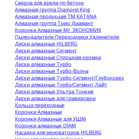
Сверла для дрели по бетону
Алмазная группа Diamond King
Алмазная продукция ТМ KATANA
Алмазная группа Трио Диамант
Коронки Алмазные Mr. ЭКОНОМИК
Пылеудалители Переходники Удлинители
Диски алмазные HILBERG
Диски алмазные Сегмент
Диски алмазные Сплошная кромка
Диски алмазные Турбо
Диски алмазные Турбо-Волна
Диски алмазные Турбо-Сегмент/Глубокорез
Диски алмазные Турбо/Сегмент Лайт
Диски алмазные Ультра Тонкие
Диски алмазные для гравировки
Кольца переходные
Коронки Алмазные
Коронки Алмазные для УШМ
Коронки алмазные DIAM
Насадки для реноваторов HILBERG