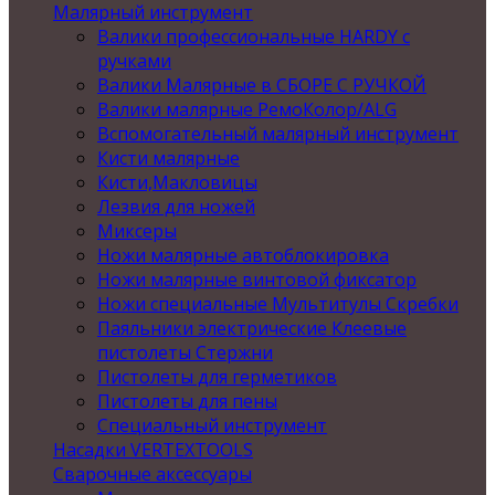
Малярный инструмент
Валики профессиональные HARDY с
ручками
Валики Малярные в СБОРЕ С РУЧКОЙ
Валики малярные РемоКолор/ALG
Вспомогательный малярный инструмент
Кисти малярные
Кисти,Макловицы
Лезвия для ножей
Миксеры
Ножи малярные автоблокировка
Ножи малярные винтовой фиксатор
Ножи специальные Мультитулы Скребки
Паяльники электрические Клеевые
пистолеты Стержни
Пистолеты для герметиков
Пистолеты для пены
Специальный инструмент
Насадки VERTEXTOOLS
Сварочные аксессуары