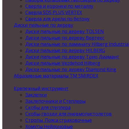
Сверла и коронки по металлу
Сверла SDS PLUS VERTEX
Сверла для дрели по бетону
Диски пильные по дереву
Диски пильные по дереву TOLSEN
Диски пильные по дереву Вертекс
Диски пильные по ламинату Hilberg Industria
Диски пильные по дереву HILBERG
Диски пильные по дереву Трио Диамант
Диски пильные Vezdehod Hilberg
Диски пильные по дереву Diamond King
Абразивные материалы ТМ SMIRDEX
Крепежный инструмент
Заклепки
Заклепочники и Степлеры
Скобы для степлера
Скобы-гвозди для пневмопистолетов
Стропы .Пояса страховочные
Хомуты Нейлоновые