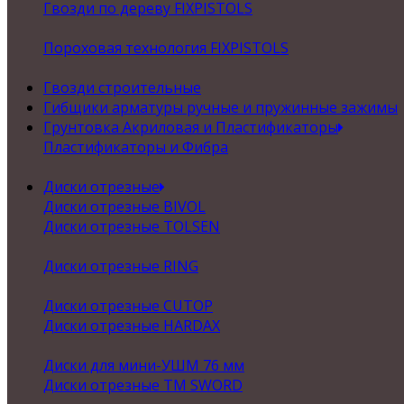
Гвозди по дереву FIXPISTOLS
Пороховая технология FIXPISTOLS
Гвозди строительные
Гибщики арматуры ручные и пружинные зажимы
Грунтовка Акриловая и Пластификаторы
Пластификаторы и Фибра
Диски отрезные
Диски отрезные BIVOL
Диски отрезные TOLSEN
Диски отрезные RING
Диски отрезные CUTOP
Диски отрезные HARDAX
Диски для мини-УШМ 76 мм
Диски отрезные ТМ SWORD