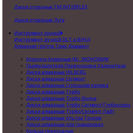
Диски отрезные ТМ INTERFLEX
Диски отрезные Луга
Инструмент ручной
Инструмент ручной DLT и BIHUI
Алмазная группа Трио Диамант
Коронки Алмазные Mr. ЭКОНОМИК
Пылеудалители Переходники Удлинители
Диски алмазные HILBERG
Диски алмазные Сегмент
Диски алмазные Сплошная кромка
Диски алмазные Турбо
Диски алмазные Турбо-Волна
Диски алмазные Турбо-Сегмент/Глубокорез
Диски алмазные Турбо/Сегмент Лайт
Диски алмазные Ультра Тонкие
Диски алмазные для гравировки
Кольца переходные