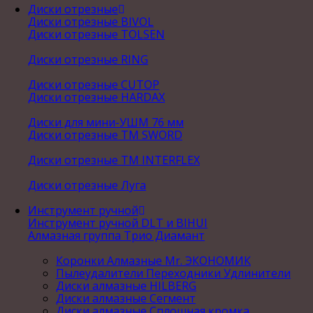
Диски отрезные
Диски отрезные BIVOL
Диски отрезные TOLSEN
Диски отрезные RING
Диски отрезные CUTOP
Диски отрезные HARDAX
Диски для мини-УШМ 76 мм
Диски отрезные ТМ SWORD
Диски отрезные ТМ INTERFLEX
Диски отрезные Луга
Инструмент ручной
Инструмент ручной DLT и BIHUI
Алмазная группа Трио Диамант
Коронки Алмазные Mr. ЭКОНОМИК
Пылеудалители Переходники Удлинители
Диски алмазные HILBERG
Диски алмазные Сегмент
Диски алмазные Сплошная кромка