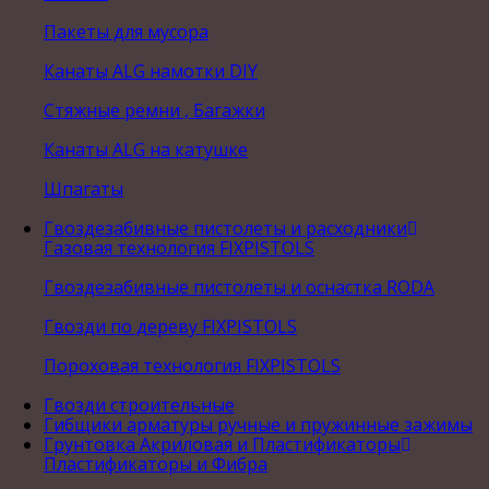
Пакеты для мусора
Канаты ALG намотки DIY
Стяжные ремни , Багажки
Канаты ALG на катушке
Шпагаты
Гвоздезабивные пистолеты и расходники
Газовая технология FIXPISTOLS
Гвоздезабивные пистолеты и оснастка RODA
Гвозди по дереву FIXPISTOLS
Пороховая технология FIXPISTOLS
Гвозди строительные
Гибщики арматуры ручные и пружинные зажимы
Грунтовка Акриловая и Пластификаторы
Пластификаторы и Фибра