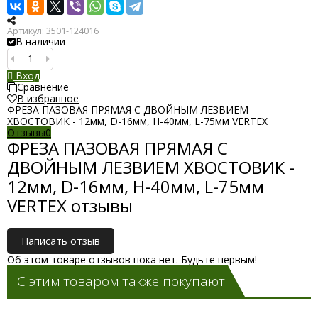
Артикул:
3501-124016
В наличии
Вход
Сравнение
В избранное
ФРЕЗА ПАЗОВАЯ ПРЯМАЯ С ДВОЙНЫМ ЛЕЗВИЕМ
ХВОСТОВИК - 12мм, D-16мм, H-40мм, L-75мм VERTEX
Отзывы
0
ФРЕЗА ПАЗОВАЯ ПРЯМАЯ С
ДВОЙНЫМ ЛЕЗВИЕМ ХВОСТОВИК -
12мм, D-16мм, H-40мм, L-75мм
VERTEX отзывы
Написать отзыв
Об этом товаре отзывов пока нет. Будьте первым!
С этим товаром также покупают