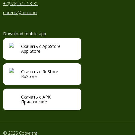
+7(978) 672-53-31
noreply@aru.ooo
Download mobile app
Скачать с AppStore
App Store
Скачать с RuStore
RuStore
Скачать с APK
Приложение
© 2026 Copyright