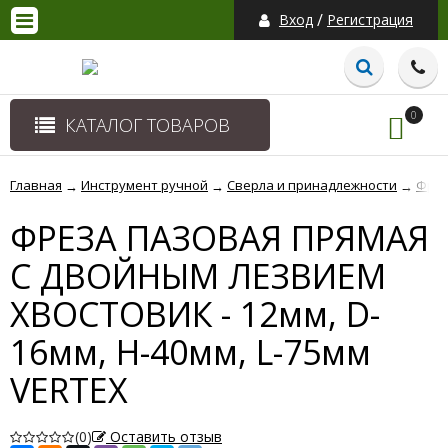
/
Вход
Регистрация
0
КАТАЛОГ ТОВАРОВ
Главная
Инструмент ручной
Сверла и принадлежности
Фрез
→
→
→
ФРЕЗА ПАЗОВАЯ ПРЯМАЯ
С ДВОЙНЫМ ЛЕЗВИЕМ
ХВОСТОВИК - 12мм, D-
16мм, H-40мм, L-75мм
VERTEX
(0)
Оставить отзыв