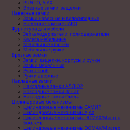
PUNTO, AJAX
Врезные замки, защелки
Навесные замки
Замки навесные и велосипедные
Навесные замки FUARO
Фурнитура для мебели
Зеркалодержатели, полкодержатели
Колеса мебельные
Мебельные крючки
Мебельные ручки
Врезные замки
Замки, защелки, корпусы и ручки
Замки мебельные
Ручка кноб
Ручки дверные
Накладные замки
Накладные замки АЛЛЮР
Накладные замки Зенит
Накладные замки Омега
Цилиндровые механизмы
Цилиндровые механизмы САМИР
Цилиндровые механизмы AJAX
Цилиндровые механизмы DOMAX/Мистер
Босс к+в
Цилиндровые механизмы DOMAX/Мистер