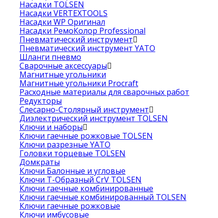
Насадки TOLSEN
Насадки VERTEXTOOLS
Насадки WP Оригинал
Насадки РемоКолор Professional
Пневматический инструмент
Пневматический инструмент YATO
Шланги пневмо
Сварочные аксессуары
Магнитные угольники
Магнитные угольники Procraft
Расходные материалы для сварочных работ
Редукторы
Слесарно-Столярный инструмент
Диэлектрический инструмент TOLSEN
Ключи и наборы
Ключи гаечные рожковые TOLSEN
Ключи разрезные YATO
Головки торцевые TOLSEN
Домкраты
Ключи Балонные и угловые
Ключи Т-Образный CrV TOLSEN
Ключи гаечные комбинированные
Ключи гаечные комбинированный TOLSEN
Ключи гаечные рожковые
Ключи имбусовые