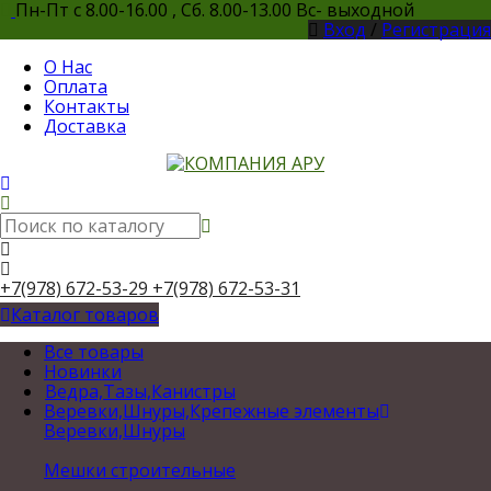
Пн-Пт с 8.00-16.00 , Сб. 8.00-13.00 Вс- выходной
Вход
/
Регистрация
О Нас
Оплата
Контакты
Доставка
+7(978) 672-53-29
+7(978) 672-53-31
Каталог товаров
Все товары
Новинки
Ведра,Тазы,Канистры
Веревки,Шнуры,Крепежные элементы
Веревки,Шнуры
Мешки строительные