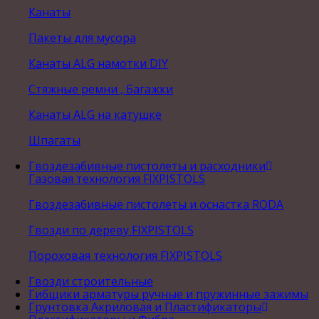
Канаты
Пакеты для мусора
Канаты ALG намотки DIY
Стяжные ремни , Багажки
Канаты ALG на катушке
Шпагаты
Гвоздезабивные пистолеты и расходники
Газовая технология FIXPISTOLS
Гвоздезабивные пистолеты и оснастка RODA
Гвозди по дереву FIXPISTOLS
Пороховая технология FIXPISTOLS
Гвозди строительные
Гибщики арматуры ручные и пружинные зажимы
Грунтовка Акриловая и Пластификаторы