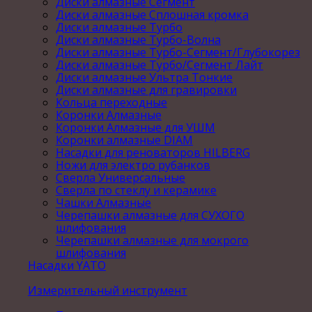
Диски алмазные Сегмент
Диски алмазные Сплошная кромка
Диски алмазные Турбо
Диски алмазные Турбо-Волна
Диски алмазные Турбо-Сегмент/Глубокорез
Диски алмазные Турбо/Сегмент Лайт
Диски алмазные Ультра Тонкие
Диски алмазные для гравировки
Кольца переходные
Коронки Алмазные
Коронки Алмазные для УШМ
Коронки алмазные DIAM
Насадки для реноваторов HILBERG
Ножи для электро рубанков
Сверла Универсальные
Сверла по стеклу и керамике
Чашки Алмазные
Черепашки алмазные для СУХОГО
шлифования
Черепашки алмазные для мокрого
шлифования
Насадки YATO
Измерительный инструмент