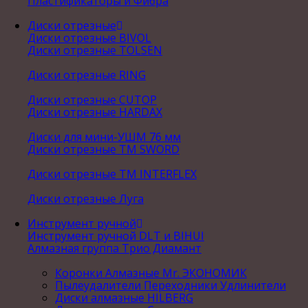
Пластификаторы и Фибра
Диски отрезные
Диски отрезные BIVOL
Диски отрезные TOLSEN
Диски отрезные RING
Диски отрезные CUTOP
Диски отрезные HARDAX
Диски для мини-УШМ 76 мм
Диски отрезные ТМ SWORD
Диски отрезные ТМ INTERFLEX
Диски отрезные Луга
Инструмент ручной
Инструмент ручной DLT и BIHUI
Алмазная группа Трио Диамант
Коронки Алмазные Mr. ЭКОНОМИК
Пылеудалители Переходники Удлинители
Диски алмазные HILBERG