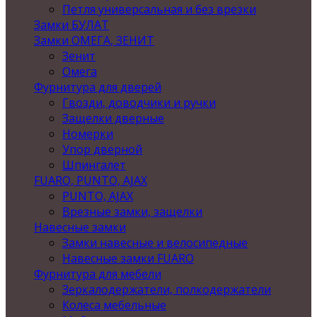
Петля универсальная и без врезки
Замки БУЛАТ
Замки ОМЕГА, ЗЕНИТ
Зенит
Омега
Фурнитура для дверей
Гвозди, доводчики и ручки
Защелки дверные
Номерки
Упор дверной
Шпингалет
FUARO, PUNTO, AJAX
PUNTO, AJAX
Врезные замки, защелки
Навесные замки
Замки навесные и велосипедные
Навесные замки FUARO
Фурнитура для мебели
Зеркалодержатели, полкодержатели
Колеса мебельные