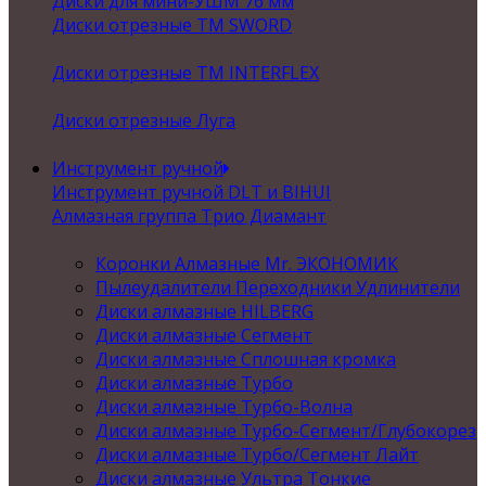
Диски для мини-УШМ 76 мм
Диски отрезные ТМ SWORD
Диски отрезные ТМ INTERFLEX
Диски отрезные Луга
Инструмент ручной
Инструмент ручной DLT и BIHUI
Алмазная группа Трио Диамант
Коронки Алмазные Mr. ЭКОНОМИК
Пылеудалители Переходники Удлинители
Диски алмазные HILBERG
Диски алмазные Сегмент
Диски алмазные Сплошная кромка
Диски алмазные Турбо
Диски алмазные Турбо-Волна
Диски алмазные Турбо-Сегмент/Глубокорез
Диски алмазные Турбо/Сегмент Лайт
Диски алмазные Ультра Тонкие