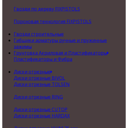
Гвозди по дереву FIXPISTOLS
Пороховая технология FIXPISTOLS
Гвозди строительные
Гибщики арматуры ручные и пружинные
зажимы
Грунтовка Акриловая и Пластификаторы
Пластификаторы и Фибра
Диски отрезные
Диски отрезные BIVOL
Диски отрезные TOLSEN
Диски отрезные RING
Диски отрезные CUTOP
Диски отрезные HARDAX