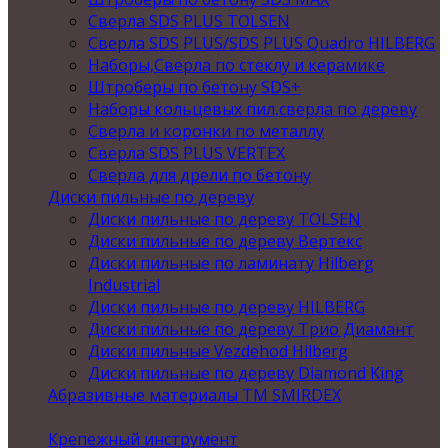
Сверла SDS PLUS TOLSEN
Сверла SDS PLUS/SDS PLUS Quadro HILBERG
Наборы,Сверла по стеклу и керамике
Штроберы по бетону SDS+
Наборы кольцевых пил,сверла по дереву
Сверла и коронки по металлу
Сверла SDS PLUS VERTEX
Сверла для дрели по бетону
Диски пильные по дереву
Диски пильные по дереву TOLSEN
Диски пильные по дереву Вертекс
Диски пильные по ламинату Hilberg
Industrial
Диски пильные по дереву HILBERG
Диски пильные по дереву Трио Диамант
Диски пильные Vezdehod Hilberg
Диски пильные по дереву Diamond King
Абразивные материалы ТМ SMIRDEX
Крепежный инструмент