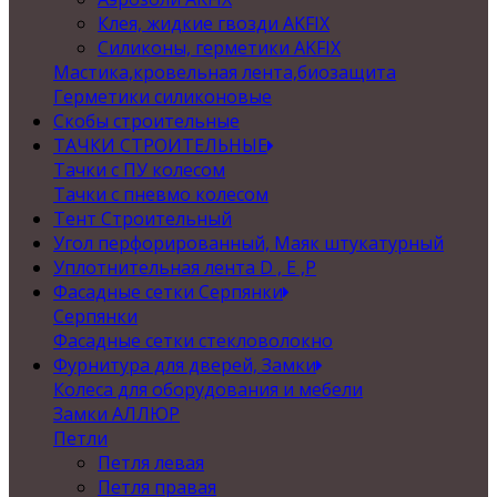
Клея, жидкие гвозди AKFIX
Силиконы, герметики AKFIX
Мастика,кровельная лента,биозащита
Герметики силиконовые
Скобы строительные
ТАЧКИ СТРОИТЕЛЬНЫЕ
Тачки с ПУ колесом
Тачки с пневмо колесом
Тент Строительный
Угол перфорированный, Маяк штукатурный
Уплотнительная лента D , Е ,P
Фасадные сетки Серпянки
Серпянки
Фасадные сетки стекловолокно
Фурнитура для дверей, Замки
Колеса для оборудования и мебели
Замки АЛЛЮР
Петли
Петля левая
Петля правая