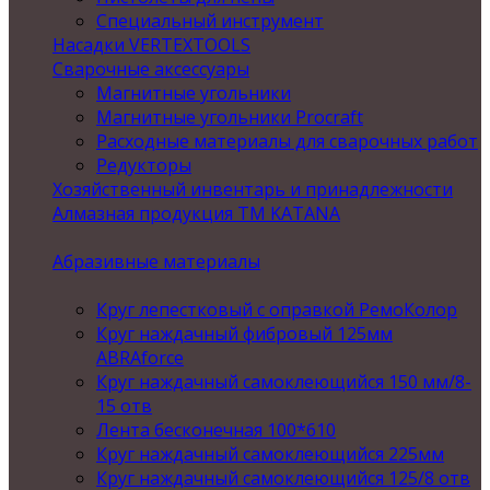
Специальный инструмент
Насадки VERTEXTOOLS
Сварочные аксессуары
Магнитные угольники
Магнитные угольники Procraft
Расходные материалы для сварочных работ
Редукторы
Хозяйственный инвентарь и принадлежности
Алмазная продукция ТМ KATANA
Абразивные материалы
Круг лепестковый с оправкой РемоКолор
Круг наждачный фибровый 125мм
ABRAforce
Круг наждачный самоклеющийся 150 мм/8-
15 отв
Лента бесконечная 100*610
Круг наждачный самоклеющийся 225мм
Круг наждачный самоклеющийся 125/8 отв