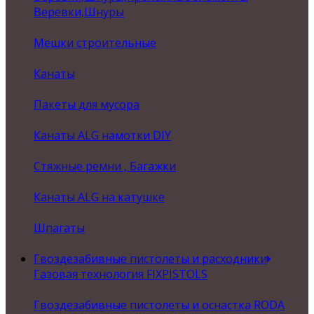
Веревки,Шнуры
Мешки строительные
Канаты
Пакеты для мусора
Канаты ALG намотки DIY
Стяжные ремни , Багажки
Канаты ALG на катушке
Шпагаты
Гвоздезабивные пистолеты и расходники
Газовая технология FIXPISTOLS
Гвоздезабивные пистолеты и оснастка RODA