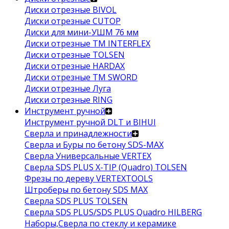
Диски отрезные BIVOL
Диски отрезные CUTOP
Диски для мини-УШМ 76 мм
Диски отрезные ТМ INTERFLEX
Диски отрезные TOLSEN
Диски отрезные HARDAX
Диски отрезные ТМ SWORD
Диски отрезные Луга
Диски отрезные RING
Инструмент ручной
Инструмент ручной DLT и BIHUI
Сверла и принадлежности
Сверла и Буры по бетону SDS-MAX
Сверла Универсальные VERTEX
Сверла SDS PLUS X-TIP (Quadro) TOLSEN
Фрезы по дереву VERTEXTOOLS
Штроберы по бетону SDS MAX
Сверла SDS PLUS TOLSEN
Сверла SDS PLUS/SDS PLUS Quadro HILBERG
Наборы,Сверла по стеклу и керамике