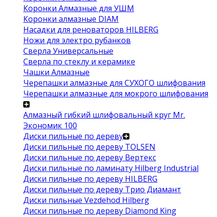
Коронки Алмазные для УШМ
Коронки алмазные DIAM
Насадки для реноваторов HILBERG
Ножи для электро рубанков
Сверла Универсальные
Сверла по стеклу и керамике
Чашки Алмазные
Черепашки алмазные для СУХОГО шлифования
Черепашки алмазные для мокрого шлифования
Алмазный гибкий шлифовальный круг Mr.
Экономик 100
Диски пильные по дереву
Диски пильные по дереву TOLSEN
Диски пильные по дереву Вертекс
Диски пильные по ламинату Hilberg Industrial
Диски пильные по дереву HILBERG
Диски пильные по дереву Трио Диамант
Диски пильные Vezdehod Hilberg
Диски пильные по дереву Diamond King