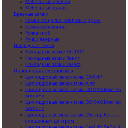
Мебельные крючки
Мебельные ручки
Врезные замки
Замки, защелки, корпусы и ручки
Замки мебельные
Ручка кноб
Ручки дверные
Накладные замки
Накладные замки АЛЛЮР
Накладные замки Зенит
Накладные замки Омега
Цилиндровые механизмы
Цилиндровые механизмы САМИР
Цилиндровые механизмы AJAX
Цилиндровые механизмы DOMAX/Мистер
Босс к+в
Цилиндровые механизмы DOMAX/Мистер
Босс к+к
Цилиндровые механизмы Мистер Босс со
смещенным центром
Цилиндровые механизмы САМИР ЛАТУНЬ