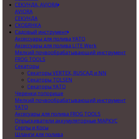
СЕКУНДА, AVIORA
AVIORA
СЕКУНДА
СКОБЯНКА
Садовый инструмент
Аксессуары для полива YATO
Аксессуары для полива LITE Werk
Мелкий почвообрабатывающий инструмент
FROG TOOLS
Секаторы
Секаторы VERTEX, RUSСАД и NN
Секаторы TOLSEN
Секаторы YATO
Черенки,топорище
Мелкий почвообрабатывающий инструмент
YATO
Аксесуары для полива FROG TOOLS
Опрыскиватели аккумуляторные МАРКУС
Серпы и Косы
Шланги для полива