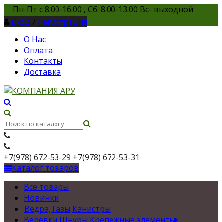
Пн-Пт с 8.00-16.00 , Сб. 8.00-13.00 Вс- выходной
Вход
/
Регистрация
О Нас
Оплата
Контакты
Доставка
+7(978) 672-53-29
+7(978) 672-53-31
Каталог товаров
Все товары
Новинки
Ведра,Тазы,Канистры
Веревки,Шнуры,Крепежные элементы