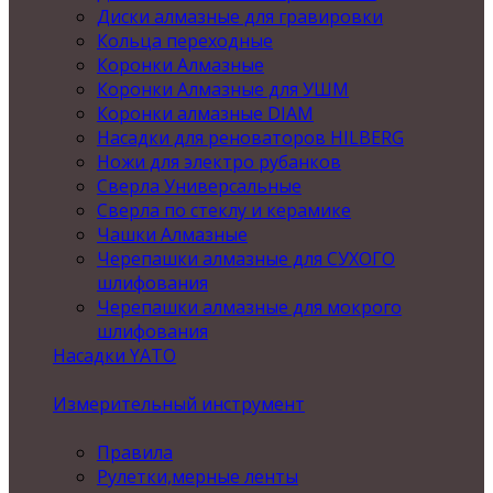
Диски алмазные для гравировки
Кольца переходные
Коронки Алмазные
Коронки Алмазные для УШМ
Коронки алмазные DIAM
Насадки для реноваторов HILBERG
Ножи для электро рубанков
Сверла Универсальные
Сверла по стеклу и керамике
Чашки Алмазные
Черепашки алмазные для СУХОГО
шлифования
Черепашки алмазные для мокрого
шлифования
Насадки YATO
Измерительный инструмент
Правила
Рулетки,мерные ленты