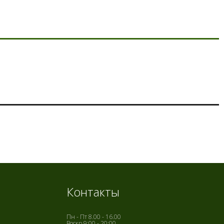
Контакты
Пн - Пт 8.00 - 16.00
Воскр 9:00 - 20:00