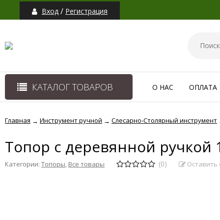
/
Вход
Регистрация
КАТАЛОГ ТОВАРОВ
О НАС
ОПЛАТА
Главная
Инструмент ручной
Слесарно-Столярный инструмент
→
→
Топор с деревянной ручкой 
(0)
Оставить 
Категории:
Топоры
,
Все товары