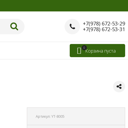
+7(978) 672-53-29
+7(978) 672-53-31
0
Корзина пуста
Артикул:
YT-8005