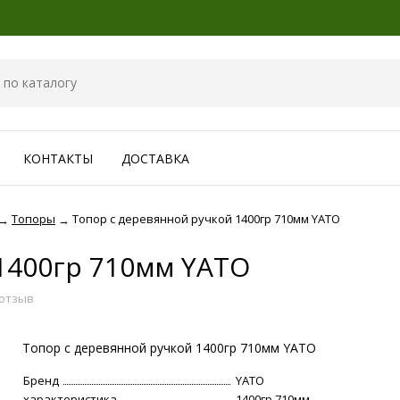
КОНТАКТЫ
ДОСТАВКА
Топоры
Топор с деревянной ручкой 1400гр 710мм YATO
→
→
1400гр 710мм YATO
отзыв
Топор с деревянной ручкой 1400гр 710мм YATO
Бренд
YATO
характеристика
1400гр 710мм