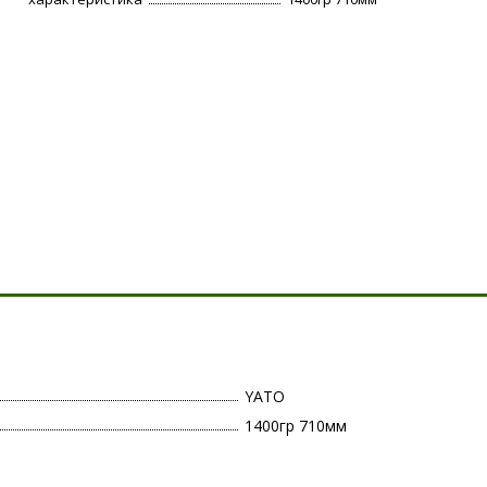
YATO
1400гр 710мм