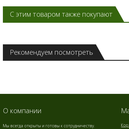
С этим товаром также покупают
Рекомендуем посмотреть
О компании
Ма
Кор
Мы всегда открыты и готовы к сотрудничеству.