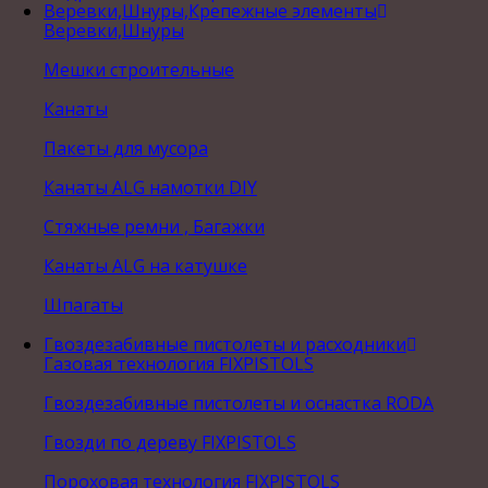
Веревки,Шнуры,Крепежные элементы
Веревки,Шнуры
Мешки строительные
Канаты
Пакеты для мусора
Канаты ALG намотки DIY
Стяжные ремни , Багажки
Канаты ALG на катушке
Шпагаты
Гвоздезабивные пистолеты и расходники
Газовая технология FIXPISTOLS
Гвоздезабивные пистолеты и оснастка RODA
Гвозди по дереву FIXPISTOLS
Пороховая технология FIXPISTOLS