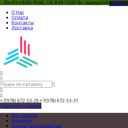
Пн-Пт с 8.00-16.00 , Сб. 8.00-13.00 Вс- выходной
Вход
О Нас
Оплата
Контакты
Доставка
+7(978) 672-53-29
+7(978) 672-53-31
Каталог товаров
Все товары
Новинки
Ведра,Тазы,Канистры