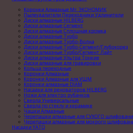
Коронки Алмазные Mr. ЭКОНОМИК
Пылеудалители Переходники Удлинители
Диски алмазные HILBERG
Диски алмазные Сегмент
Диски алмазные Сплошная кромка
Диски алмазные Турбо
Диски алмазные Турбо-Волна
Диски алмазные Турбо-Сегмент/Глубокорез
Диски алмазные Турбо/Сегмент Лайт
Диски алмазные Ультра Тонкие
Диски алмазные для гравировки
Кольца переходные
Коронки Алмазные
Коронки Алмазные для УШМ
Коронки алмазные DIAM
Насадки для реноваторов HILBERG
Ножи для электро рубанков
Сверла Универсальные
Сверла по стеклу и керамике
Чашки Алмазные
Черепашки алмазные для СУХОГО шлифовани
Черепашки алмазные для мокрого шлифован
Насадки YATO