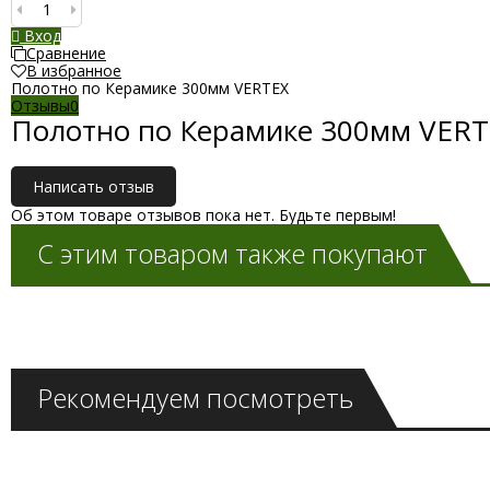
Вход
Сравнение
В избранное
Полотно по Керамике 300мм VERTEX
Отзывы
0
Полотно по Керамике 300мм VERT
Написать отзыв
Об этом товаре отзывов пока нет. Будьте первым!
С этим товаром также покупают
Рекомендуем посмотреть