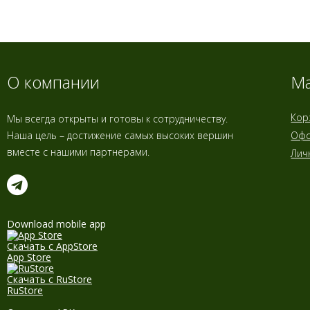
О компании
Ма
Кор
Мы всегда открыты и готовы к сотрудничеству.
Наша цель – достижение самых высоких вершин
Офо
вместе с нашими партнерами.
Лич
Download mobile app
Скачать с AppStore
App Store
Скачать с RuStore
RuStore