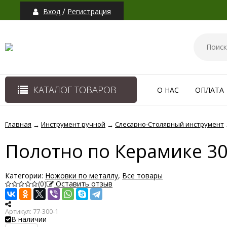
/
Вход
Регистрация
КАТАЛОГ ТОВАРОВ
О НАС
ОПЛАТА
Главная
Инструмент ручной
Слесарно-Столярный инструмент
→
→
Полотно по Керамике 3
Категории:
Ножовки по металлу
,
Все товары
(0)
Оставить отзыв
Артикул:
77-300-1
В наличии