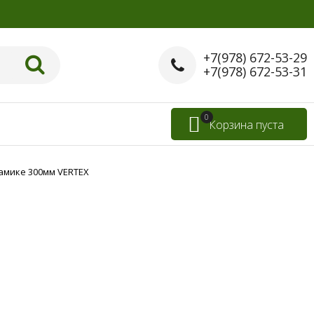
+7(978) 672-53-29
+7(978) 672-53-31
0
Корзина пуста
амике 300мм VERTEX