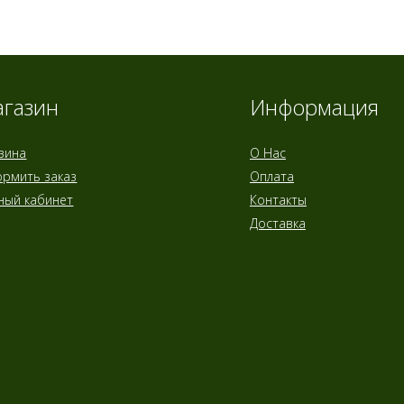
газин
Информация
зина
О Нас
рмить заказ
Оплата
ный кабинет
Контакты
Доставка